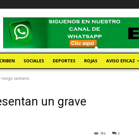
CRIBEN
SOCIALES
DEPORTES
ROJAS
AVISO EFICAZ
riesgo sanitario.
esentan un grave
786
0