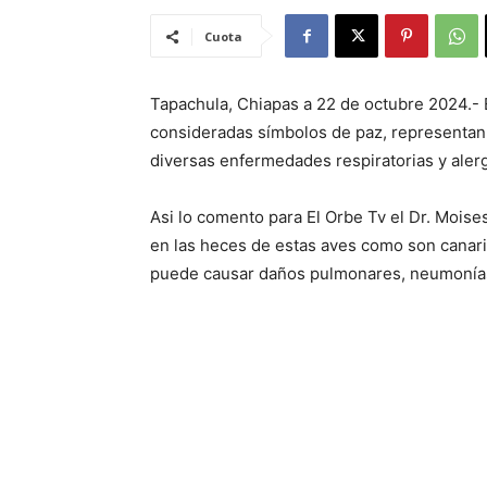
Cuota
Tapachula, Chiapas a 22 de octubre 2024.- 
consideradas símbolos de paz, representan 
diversas enfermedades respiratorias y alerg
Asi lo comento para El Orbe Tv el Dr. Mois
en las heces de estas aves como son canari
puede causar daños pulmonares, neumonías.