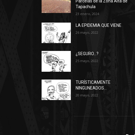
Parcelas de la Zona Alta de
Tapachula
23 enero, 2024
LA EPIDEMIA QUE VIENE
26 mayo, 2022
¿SEGURO…?
25 mayo, 2022
TURÍSTICAMENTE
NINGUNEADOS…
20 mayo, 2022