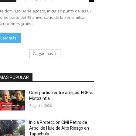
te domingo 09 de agosto, inicia en punto de las 07
ario de la zona militar.
scripciones gratis...
Leer más
Cargar más
MAS POPULAR
Gran partido entre amigos: FGE vs
Motozintla.
7 agosto, 2026
Inicia Protección Civil Retiro de
Árbol de Hule de Alto Riesgo en
Tapachula.