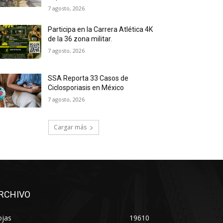
7 agosto, 2026
Participa en la Carrera Atlética 4K
de la 36 zona militar.
7 agosto, 2026
SSA Reporta 33 Casos de
Ciclosporiasis en México
7 agosto, 2026
Cargar más
RCHIVO
ojas
19610