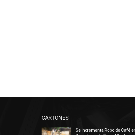
CARTONES
Se Incrementa Robo de Café e