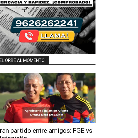
EL ORBE AL MOMENTO:
ran partido entre amigos: FGE vs