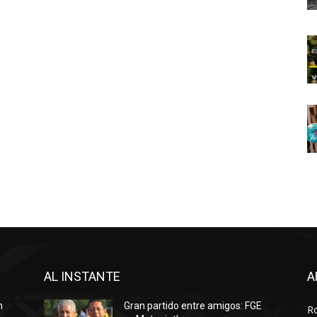
AL INSTANTE
A
n
Gran partido entre amigos: FGE
R