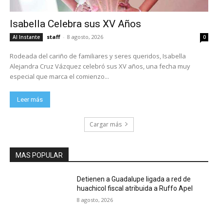
Isabella Celebra sus XV Años
staff
-
8 agosto, 2026
Al Instante
0
Rodeada del cariño de familiares y seres queridos, Isabella
Alejandra Cruz Vázquez celebró sus XV años, una fecha muy
especial que marca el comienzo...
Leer más
Cargar más
MAS POPULAR
Detienen a Guadalupe ligada a red de
huachicol fiscal atribuida a Ruffo Apel
8 agosto, 2026