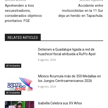
Aprehenden a tres
Accidente entre
secuestradores,
motociclistas en la 11 Sur
considerados objetivos
deja un herido en Tapachula.
prioritarios: FGE
RELATED ARTICLES
Detienen a Guadalupe ligada a red de
huachicol fiscal atribuida a Ruffo Apel
8 agosto, 2026
Al Instante
México Acumula más de 350 Medallas en
los Juegos Centroamericanos 2026
8 agosto, 2026
Al Instante
Isabella Celebra sus XV Años