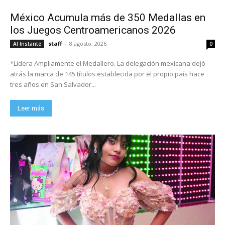
México Acumula más de 350 Medallas en
los Juegos Centroamericanos 2026
staff
-
8 agosto, 2026
Al Instante
0
*Lidera Ampliamente el Medallero. La delegación mexicana dejó
atrás la marca de 145 títulos establecida por el propio país hace
tres años en San Salvador...
Leer más