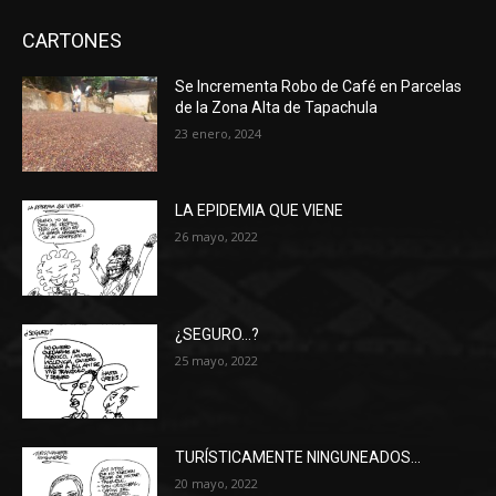
CARTONES
Se Incrementa Robo de Café en Parcelas
de la Zona Alta de Tapachula
23 enero, 2024
LA EPIDEMIA QUE VIENE
26 mayo, 2022
¿SEGURO…?
25 mayo, 2022
TURÍSTICAMENTE NINGUNEADOS…
20 mayo, 2022