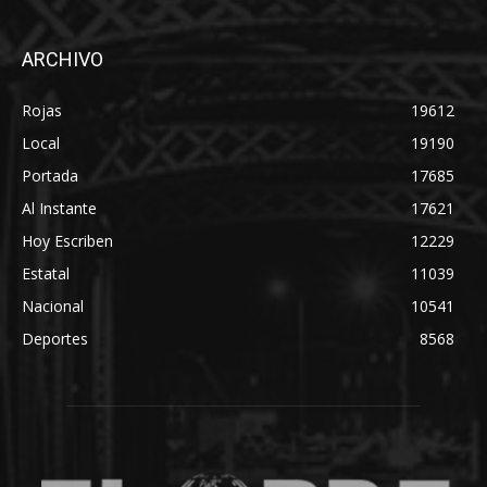
ARCHIVO
Rojas
19612
Local
19190
Portada
17685
Al Instante
17621
Hoy Escriben
12229
Estatal
11039
Nacional
10541
Deportes
8568