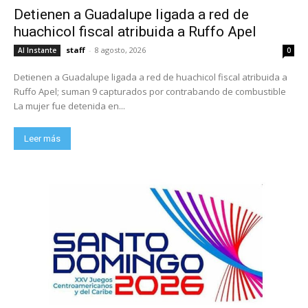
Detienen a Guadalupe ligada a red de
huachicol fiscal atribuida a Ruffo Apel
staff
-
8 agosto, 2026
Al Instante
0
Detienen a Guadalupe ligada a red de huachicol fiscal atribuida a
Ruffo Apel; suman 9 capturados por contrabando de combustible
La mujer fue detenida en...
Leer más