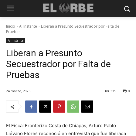
Inicio
Al Instante
Liberan a Presunto Secuestrador por Falta de
Pruebas
Al Instante
Liberan a Presunto
Secuestrador por Falta de
Pruebas
24 marzo, 2025
335
0
El Fiscal Fronterizo Costa de Chiapas, Arturo Pablo
Liévano Flores reconoció en entrevista que fue liberada