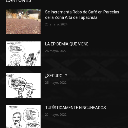
CARTONES
Se Incrementa Robo de Café en Parcelas
de la Zona Alta de Tapachula
23 enero, 2024
LA EPIDEMIA QUE VIENE
26 mayo, 2022
¿SEGURO…?
25 mayo, 2022
TURÍSTICAMENTE NINGUNEADOS…
20 mayo, 2022