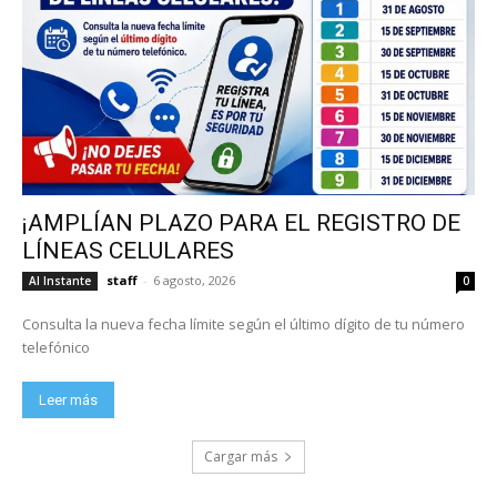
¡AMPLÍAN PLAZO PARA EL REGISTRO DE
LÍNEAS CELULARES
staff
-
6 agosto, 2026
Al Instante
0
Consulta la nueva fecha límite según el último dígito de tu número
telefónico
Leer más
Cargar más