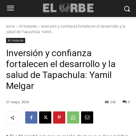
Inicio
Al Instante
Inversión y confianza fortalecen el desarrollo y la
salud de Tapachula: Yamil...
Al Instante
Inversión y confianza
fortalecen el desarrollo y la
salud de Tapachula: Yamil
Melgar
21 mayo, 2026
242
0