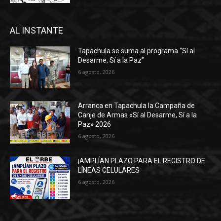
AL INSTANTE
Tapachula se suma al programa “Sí al
Desarme, Sí a la Paz”
6 agosto, 2026
Arranca en Tapachula la Campaña de
Canje de Armas «Sí al Desarme, Sí a la
Paz» 2026
6 agosto, 2026
¡AMPLÍAN PLAZO PARA EL REGISTRO DE
LÍNEAS CELULARES
6 agosto, 2026