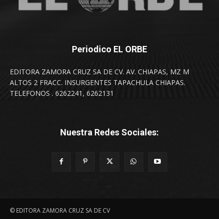
Periodico EL ORBE
EDITORA ZAMORA CRUZ SA DE CV. AV. CHIAPAS, MZ M
ALTOS 2 FRACC. INSURGENTES TAPACHULA CHIAPAS.
TELEFONOS . 6262241, 6262131
Nuestra Redes Sociales:
© EDITORA ZAMORA CRUZ SA DE CV