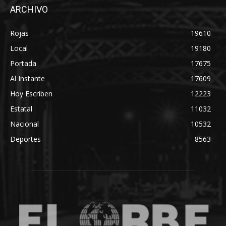
ARCHIVO
Rojas
19610
Local
19180
Portada
17675
Al Instante
17609
Hoy Escriben
12223
Estatal
11032
Nacional
10532
Deportes
8563