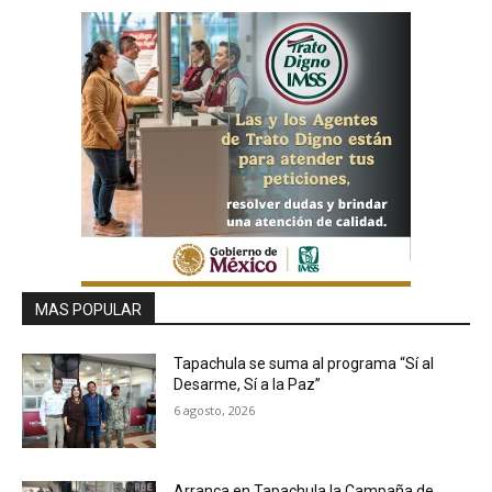
MAS POPULAR
Tapachula se suma al programa “Sí al
Desarme, Sí a la Paz”
6 agosto, 2026
Arranca en Tapachula la Campaña de