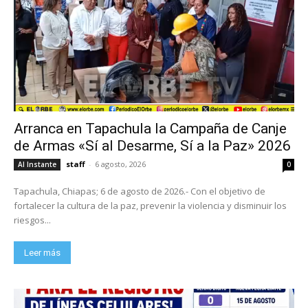
Arranca en Tapachula la Campaña de Canje
de Armas «Sí al Desarme, Sí a la Paz» 2026
staff
-
6 agosto, 2026
Al Instante
0
Tapachula, Chiapas; 6 de agosto de 2026.- Con el objetivo de
fortalecer la cultura de la paz, prevenir la violencia y disminuir los
riesgos...
Leer más