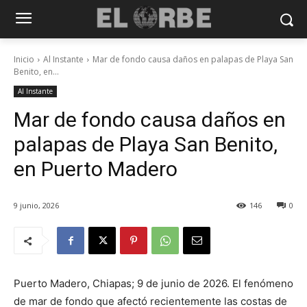
Inicio
Al Instante
Mar de fondo causa daños en palapas de Playa San
Benito, en...
Al Instante
Mar de fondo causa daños en
palapas de Playa San Benito,
en Puerto Madero
9 junio, 2026
146
0
Puerto Madero, Chiapas; 9 de junio de 2026. El fenómeno
de mar de fondo que afectó recientemente las costas de