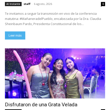
staff
-
6 agosto, 2026
Al Instante
0
Te invitamos a seguir la transmisión en vivo de la conferencia
matutina: #MañaneradelPueblo, encabezada por la Dra. Claudia
Sheinbaum Pardo, Presidenta Constitucional de los...
Leer más
Disfrutaron de una Grata Velada