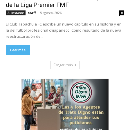
de la Liga Premier FMF
staff
-
5 agosto, 2026
Al Instante
0
El Club Tapachula FC escribe un nuevo capítulo en su historia y en
la del fútbol profesional chiapaneco. Como resultado de la nueva
reestructuración de...
Leer más
Cargar más