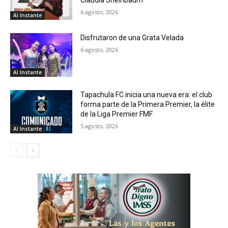
Claudia Sheinbaum
6 agosto, 2026
Al Instante
Disfrutaron de una Grata Velada
6 agosto, 2026
Al Instante
Tapachula FC inicia una nueva era: el club
forma parte de la Primera Premier, la élite
de la Liga Premier FMF
5 agosto, 2026
Al Instante