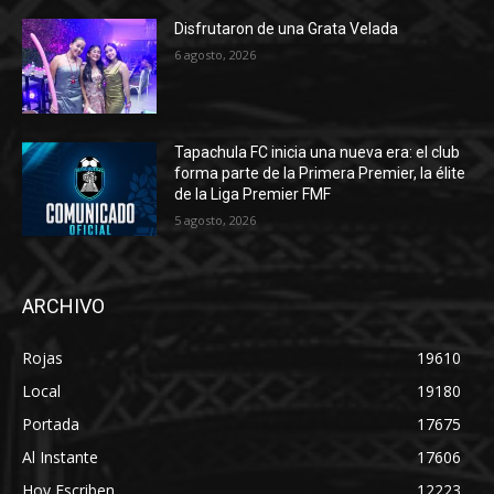
Disfrutaron de una Grata Velada
6 agosto, 2026
Tapachula FC inicia una nueva era: el club
forma parte de la Primera Premier, la élite
de la Liga Premier FMF
5 agosto, 2026
ARCHIVO
Rojas
19610
Local
19180
Portada
17675
Al Instante
17606
Hoy Escriben
12223