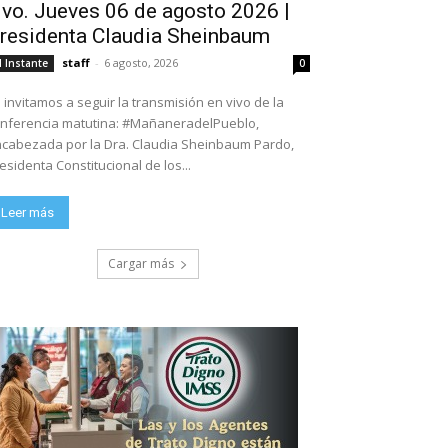
ivo. Jueves 06 de agosto 2026 |
residenta Claudia Sheinbaum
staff
-
6 agosto, 2026
l Instante
0
 invitamos a seguir la transmisión en vivo de la
nferencia matutina: #MañaneradelPueblo,
cabezada por la Dra. Claudia Sheinbaum Pardo,
esidenta Constitucional de los...
Leer más
Cargar más