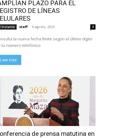
AMPLÍAN PLAZO PARA EL
EGISTRO DE LÍNEAS
ELULARES
staff
-
6 agosto, 2026
l Instante
0
nsulta la nueva fecha límite según el último dígito
 tu número telefónico
Leer más
onferencia de prensa matutina en