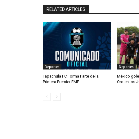
RELATED ARTICLES
Deportes
Deportes
Tapachula FC Forma Parte de la
México gole
Primera Premier FMF
Oro en los 