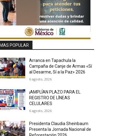
MAS POPULAR
Arranca en Tapachula la
Campaña de Canje de Armas «Sí
al Desarme, Sí a la Paz» 2026
6 agosto, 2026
¡AMPLÍAN PLAZO PARA EL
REGISTRO DE LÍNEAS
CELULARES
6 agosto, 2026
Presidenta Claudia Sheinbaum
Presenta la Jornada Nacional de
Reforestación 2026