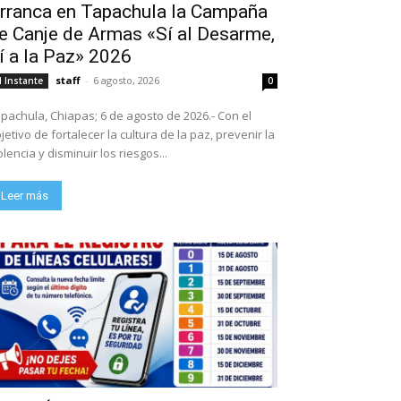
rranca en Tapachula la Campaña
e Canje de Armas «Sí al Desarme,
í a la Paz» 2026
staff
-
6 agosto, 2026
l Instante
0
pachula, Chiapas; 6 de agosto de 2026.- Con el
jetivo de fortalecer la cultura de la paz, prevenir la
olencia y disminuir los riesgos...
Leer más