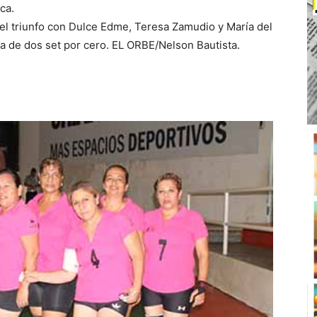
ca.
 el triunfo con Dulce Edme, Teresa Zamudio y María del
asa de dos set por cero. EL ORBE/Nelson Bautista.