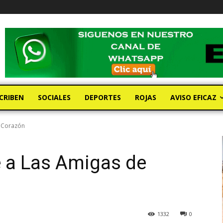
CRIBEN
SOCIALES
DEPORTES
ROJAS
AVISO EFICAZ
e Corazón
e a Las Amigas de
1332
0