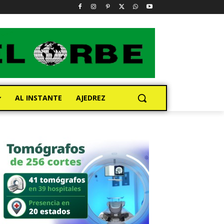
AL INSTANTE
AJEDREZ