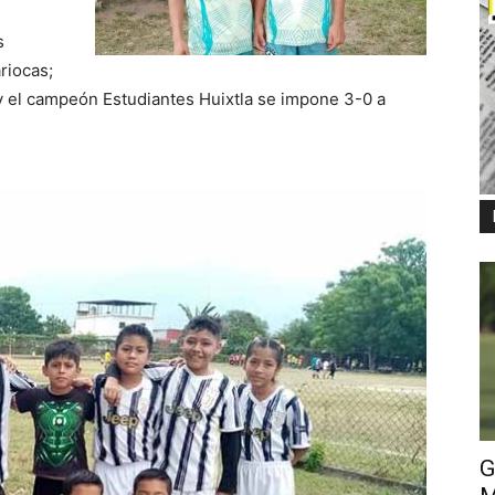
s
riocas;
 el campeón Estudiantes Huixtla se impone 3-0 a
G