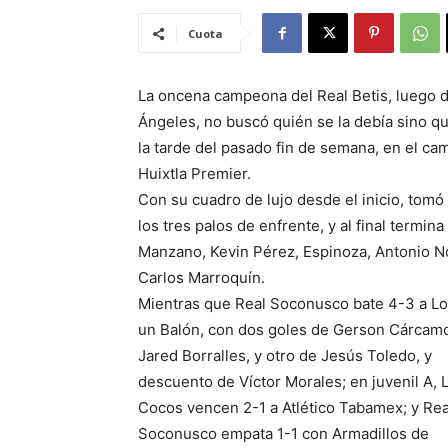
Cuota
La oncena campeona del Real Betis, luego d
Ángeles, no buscó quién se la debía sino qu
la tarde del pasado fin de semana, en el c
Huixtla Premier.
Con su cuadro de lujo desde el inicio, tom
los tres palos de enfrente, y al final termi
Manzano, Kevin Pérez, Espinoza, Antonio N
Carlos Marroquín.
Mientras que Real Soconusco bate 4-3 a L
un Balón, con dos goles de Gerson Cárcam
Jared Borralles, y otro de Jesús Toledo, y
descuento de Víctor Morales; en juvenil A, 
Cocos vencen 2-1 a Atlético Tabamex; y Rea
Soconusco empata 1-1 con Armadillos de