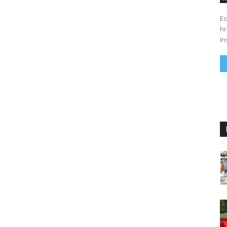
Es
hrs. Se parte del 43 anivers
In