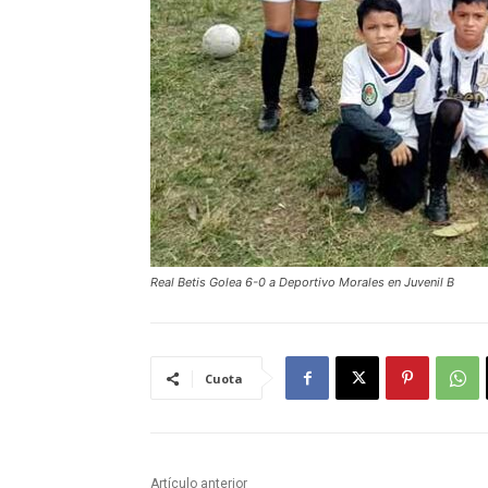
Real Betis Golea 6-0 a Deportivo Morales en Juvenil B
Cuota
Artículo anterior