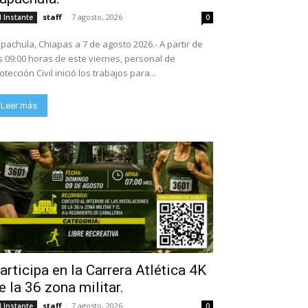
staff
-
7 agosto, 2026
l Instante
0
pachula, Chiapas a 7 de agosto 2026.- A partir de
s 09:00 horas de este viernes, personal de
otección Civil inició los trabajos para...
Leer más
articipa en la Carrera Atlética 4K
e la 36 zona militar.
staff
-
7 agosto, 2026
l Instante
0