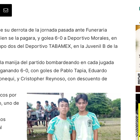
e su derrota de la jornada pasada ante Funeraria
ien se la pagara, y golea 6-0 a Deportivo Morales, en
ampo dos del Deportivo TABAMEX, en la Juvenil B de la
ó la manija del partido bombardeando en cada jugada
na ganando 6-0, con goles de Pablo Tapia, Eduardo
onequi, y Cristopher Reynoso, con descuento de
ocos por
o, uno de
Los
l