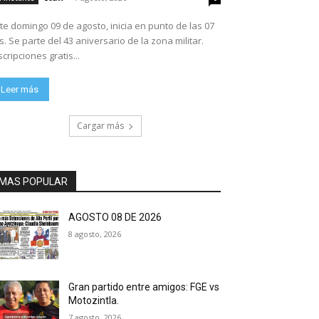
te domingo 09 de agosto, inicia en punto de las 07
ario de la zona militar.
scripciones gratis...
Leer más
Cargar más
MAS POPULAR
AGOSTO 08 DE 2026
8 agosto, 2026
Gran partido entre amigos: FGE vs
Motozintla.
7 agosto, 2026