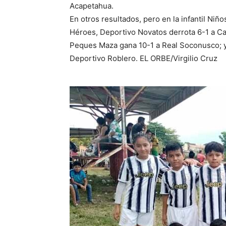
Acapetahua.
En otros resultados, pero en la infantil Niño
Héroes, Deportivo Novatos derrota 6-1 a Ca
Peques Maza gana 10-1 a Real Soconusco; y
Deportivo Roblero. EL ORBE/Virgilio Cruz