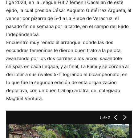
liga 2024, en la League Fut 7 femenil Cacelian de este
ejido, la cual preside César Augusto Gutiérrez Argueta, al
vencer por pizarra de 5-1 a La Plebe de Veracruz, el
pasado fin de semana por la tarde, en el campo del Ejido
Independencia.
Encuentro muy reñido al arranque, donde las dos
escuadras femeninas le dieron buen trato a la pelota,
avanzando por los dos carriles a los arcos, sacándole
chispas en cada llegada, y al final, La Family se corona al
derrotar a sus rivales 5-1, logrando el bicampeonato, en
lo que fue la segunda edición de esta organización
deportiva, con un buen trabajo arbitral del colegiado
Magdiel Ventura.
1
de 2