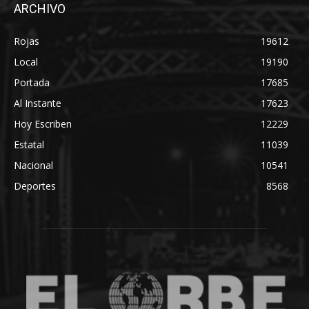
ARCHIVO
Rojas
19612
Local
19190
Portada
17685
Al Instante
17623
Hoy Escriben
12229
Estatal
11039
Nacional
10541
Deportes
8568