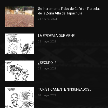
Se Incrementa Robo de Café en Parcelas
de la Zona Alta de Tapachula
23 enero, 2024
LA EPIDEMIA QUE VIENE
26 mayo, 2022
¿SEGURO…?
25 mayo, 2022
TURÍSTICAMENTE NINGUNEADOS…
20 mayo, 2022