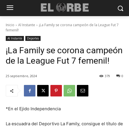
Inicio
Al Instante
¡La Family se corona campeón de la League Fut 7
femenil!
Al Instante
Deportes
¡La Family se corona campeón
de la League Fut 7 femenil!
25 septiembre, 2024
379
0
*En el Ejido Independencia
La escuadra del Deportivo La Family, consigue el título de