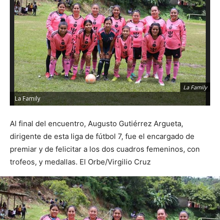
La Family
La Family
L
Al final del encuentro, Augusto Gutiérrez Argueta,
dirigente de esta liga de fútbol 7, fue el encargado de
premiar y de felicitar a los dos cuadros femeninos, con
trofeos, y medallas. El Orbe/Virgilio Cruz