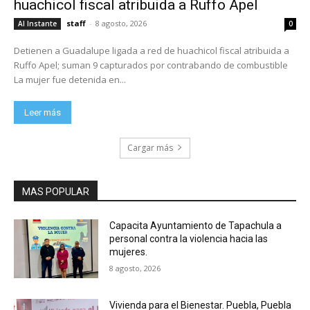
huachicol fiscal atribuida a Ruffo Apel
staff
-
8 agosto, 2026
Al Instante
0
Detienen a Guadalupe ligada a red de huachicol fiscal atribuida a
Ruffo Apel; suman 9 capturados por contrabando de combustible
La mujer fue detenida en...
Leer más
Cargar más
MAS POPULAR
Capacita Ayuntamiento de Tapachula a
personal contra la violencia hacia las
mujeres.
8 agosto, 2026
Vivienda para el Bienestar. Puebla, Puebla