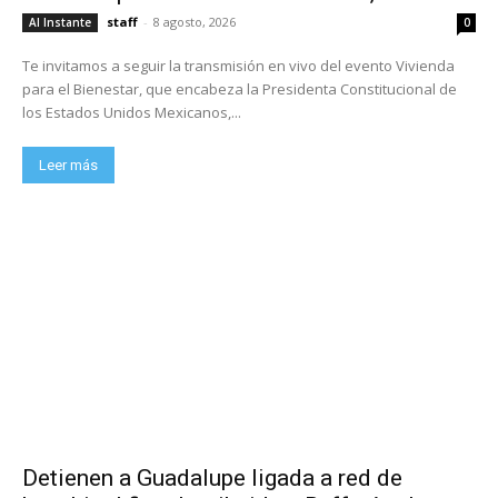
staff
-
8 agosto, 2026
Al Instante
0
Te invitamos a seguir la transmisión en vivo del evento Vivienda
para el Bienestar, que encabeza la Presidenta Constitucional de
los Estados Unidos Mexicanos,...
Leer más
Detienen a Guadalupe ligada a red de