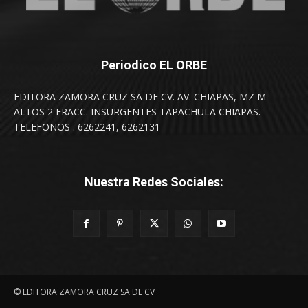
Periodico EL ORBE
EDITORA ZAMORA CRUZ SA DE CV. AV. CHIAPAS, MZ M
ALTOS 2 FRACC. INSURGENTES TAPACHULA CHIAPAS.
TELEFONOS . 6262241, 6262131
Nuestra Redes Sociales:
© EDITORA ZAMORA CRUZ SA DE CV