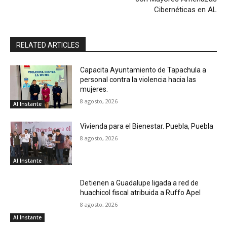
Cibernéticas en AL
RELATED ARTICLES
Capacita Ayuntamiento de Tapachula a
personal contra la violencia hacia las
mujeres.
8 agosto, 2026
Al Instante
Vivienda para el Bienestar. Puebla, Puebla
8 agosto, 2026
Al Instante
Detienen a Guadalupe ligada a red de
huachicol fiscal atribuida a Ruffo Apel
8 agosto, 2026
Al Instante