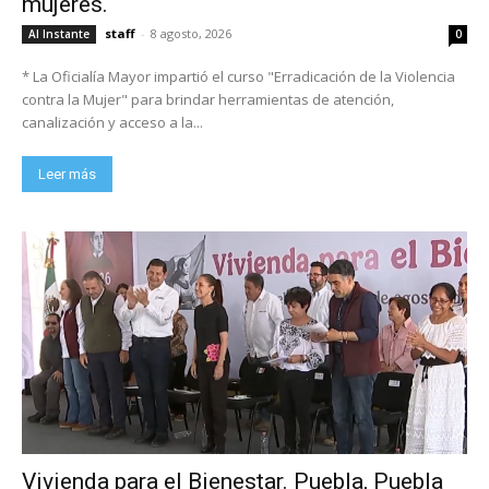
mujeres.
staff
-
8 agosto, 2026
Al Instante
0
* La Oficialía Mayor impartió el curso "Erradicación de la Violencia
contra la Mujer" para brindar herramientas de atención,
canalización y acceso a la...
Leer más
Vivienda para el Bienestar. Puebla, Puebla