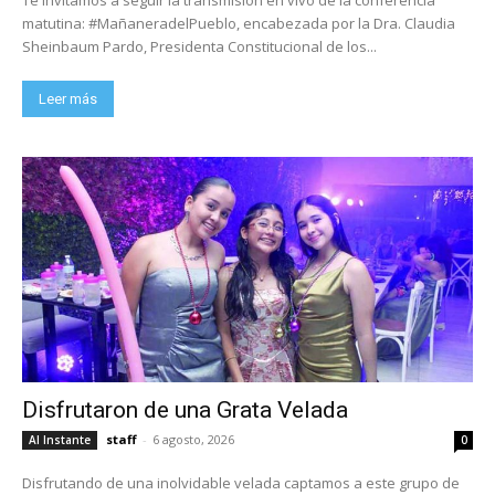
matutina: #MañaneradelPueblo, encabezada por la Dra. Claudia
Sheinbaum Pardo, Presidenta Constitucional de los...
Leer más
Disfrutaron de una Grata Velada
staff
-
6 agosto, 2026
Al Instante
0
Disfrutando de una inolvidable velada captamos a este grupo de