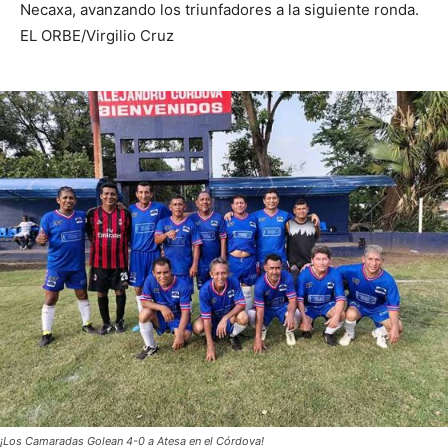
Necaxa, avanzando los triunfadores a la siguiente ronda.
EL ORBE/Virgilio Cruz
¡Los Camaradas Golean 4-0 a Atesa en el Córdova!