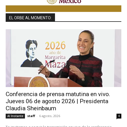
EL ORBE AL MOMENTO:
Conferencia de prensa matutina en vivo.
Jueves 06 de agosto 2026 | Presidenta
Claudia Sheinbaum
staff
-
6 agosto, 2026
Al Instante
0
Te invitamos a seguir la transmisión en vivo de la conferencia