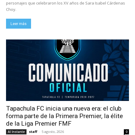
personajes que celebraron los XV años de Sara Isabel Cárdenas
Choy.
Leer más
Tapachula FC inicia una nueva era: el club
forma parte de la Primera Premier, la élite
de la Liga Premier FMF
staff
-
5 agosto, 2026
Al Instante
0