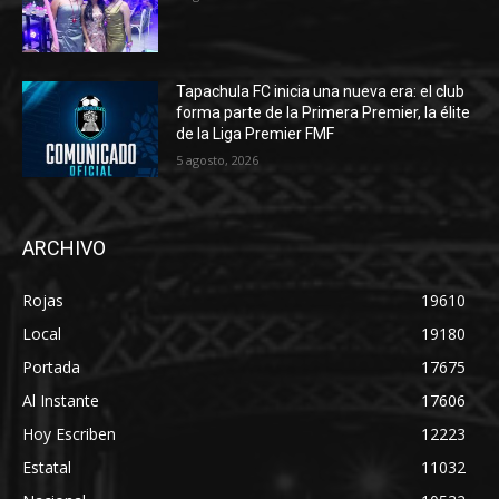
Tapachula FC inicia una nueva era: el club
forma parte de la Primera Premier, la élite
de la Liga Premier FMF
5 agosto, 2026
ARCHIVO
Rojas
19610
Local
19180
Portada
17675
Al Instante
17606
Hoy Escriben
12223
Estatal
11032