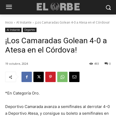
Inicio
Al Instante
¡Los Camaradas Golean 4-0 a Atesa en el Córdova!
Al Instante
Deportes
¡Los Camaradas Golean 4-0 a
Atesa en el Córdova!
19 octubre, 2024
493
0
*En Categoría Oro.
Deportivo Camarada avanza a semifinales al derrotar 4-0
a Deportivo Atesa, y consigue su boleto a semifinales en