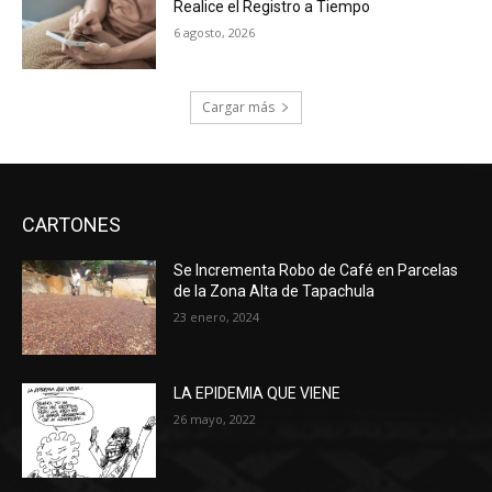
Realice el Registro a Tiempo
6 agosto, 2026
Cargar más
CARTONES
Se Incrementa Robo de Café en Parcelas
de la Zona Alta de Tapachula
23 enero, 2024
LA EPIDEMIA QUE VIENE
26 mayo, 2022