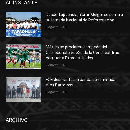
AL INSTANTE
Desde Tapachula, Yamil Melgar se suma a
la Jornada Nacional de Reforestación
9 agosto, 2026
México se proclama campeón del
Campeonato Sub20 de la Concacaf tras
derrotar a Estados Unidos
9 agosto, 2026
FGE desmantela a banda denominada
«Los Barretos»
9 agosto, 2026
ARCHIVO