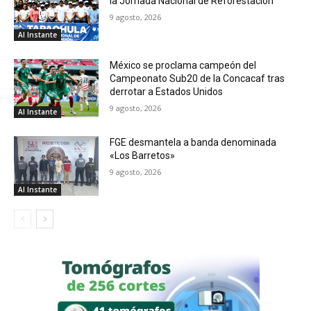
la Jornada Nacional de Reforestación
9 agosto, 2026
Al Instante
México se proclama campeón del
Campeonato Sub20 de la Concacaf tras
derrotar a Estados Unidos
9 agosto, 2026
Al Instante
FGE desmantela a banda denominada
«Los Barretos»
9 agosto, 2026
Al Instante