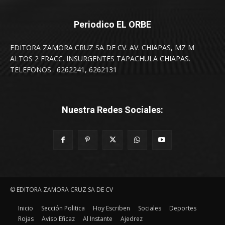
Periodico EL ORBE
EDITORA ZAMORA CRUZ SA DE CV. AV. CHIAPAS, MZ M
ALTOS 2 FRACC. INSURGENTES TAPACHULA CHIAPAS.
TELEFONOS . 6262241, 6262131
Nuestra Redes Sociales:
© EDITORA ZAMORA CRUZ SA DE CV
Inicio
Sección Politica
Hoy Escriben
Sociales
Deportes
Rojas
Aviso Eficaz
Al Instante
Ajedrez