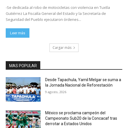
-Se dedicada al robo de motocicletas con violencia en Tuxtla
Gutiérrez La Fiscalía General del Estado y la Secretaría de
Seguridad del Pueblo ejecutaron órdenes...
Leer más
Cargar más
MAS POPULAR
Desde Tapachula, Yamil Melgar se suma a
la Jornada Nacional de Reforestación
9 agosto, 2026
México se proclama campeón del
Campeonato Sub20 de la Concacaf tras
derrotar a Estados Unidos