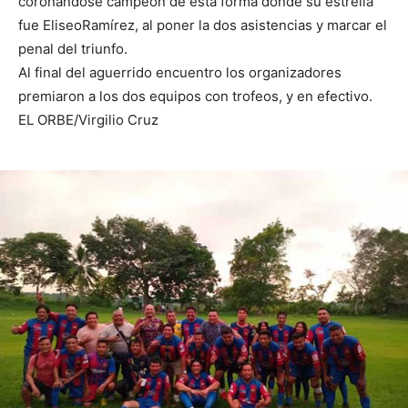
coronándose campeón de esta forma donde su estrella
fue EliseoRamírez, al poner la dos asistencias y marcar el
penal del triunfo.
Al final del aguerrido encuentro los organizadores
premiaron a los dos equipos con trofeos, y en efectivo.
EL ORBE/Virgilio Cruz