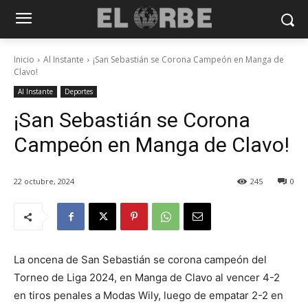
Inicio
Al Instante
¡San Sebastián se Corona Campeón en Manga de
Clavo!
Al Instante
Deportes
¡San Sebastián se Corona
Campeón en Manga de Clavo!
22 octubre, 2024
245
0
La oncena de San Sebastián se corona campeón del
Torneo de Liga 2024, en Manga de Clavo al vencer 4-2
en tiros penales a Modas Wily, luego de empatar 2-2 en