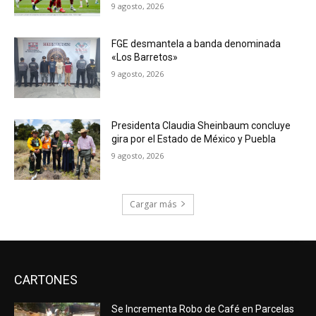
9 agosto, 2026
FGE desmantela a banda denominada
«Los Barretos»
9 agosto, 2026
Presidenta Claudia Sheinbaum concluye
gira por el Estado de México y Puebla
9 agosto, 2026
Cargar más
CARTONES
Se Incrementa Robo de Café en Parcelas