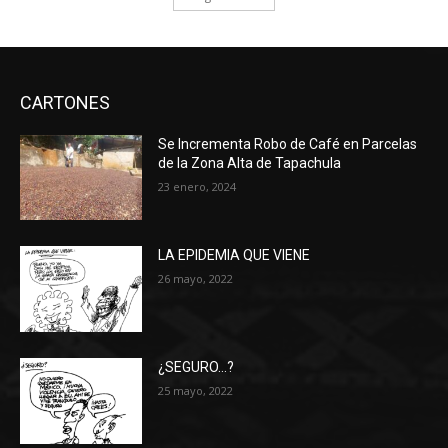
CARTONES
Se Incrementa Robo de Café en Parcelas
de la Zona Alta de Tapachula
23 enero, 2024
LA EPIDEMIA QUE VIENE
26 mayo, 2022
¿SEGURO…?
25 mayo, 2022