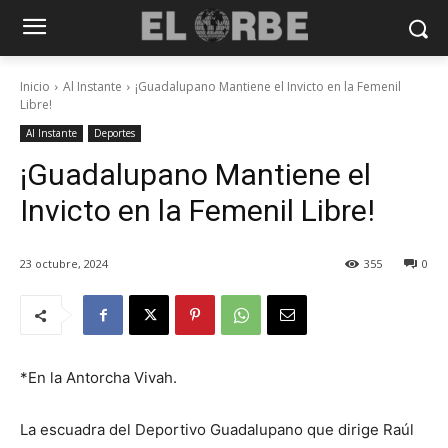
Inicio
Al Instante
¡Guadalupano Mantiene el Invicto en la Femenil
Libre!
Al Instante
Deportes
¡Guadalupano Mantiene el
Invicto en la Femenil Libre!
23 octubre, 2024
355
0
*En la Antorcha Vivah.
La escuadra del Deportivo Guadalupano que dirige Raúl