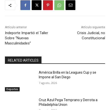
Artículo anterior
Artículo siguiente
Indeporte Impartió el Taller
Crisis Judicial, no
Sobre “Nuevas
Constitucional
Masculinidades”
RELATED ARTICLES
América Brilla en la Leagues Cup y se
Impone al San Diego
7 agosto, 2026
Deportes
Cruz Azul Pega Temprano y Derrota a
Philadelphia Union