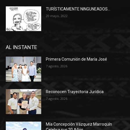
TURÍSTICAMENTE NINGUNEADOS…
20 mayo, 2022
AL INSTANTE
Primera Comunión de María José
7 agosto, 2026
Reconocen Trayectoria Jurídica
7 agosto, 2026
Mía Concepción Vázquez Marroquín
Celebra sus 20 Años