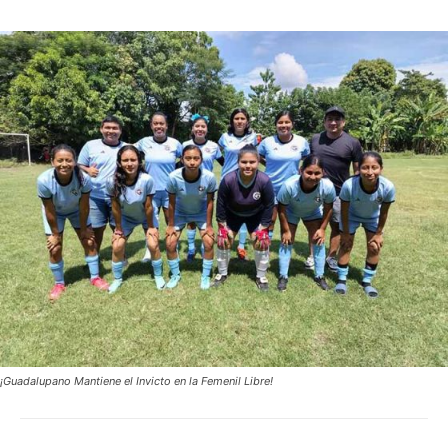
¡Guadalupano Mantiene el Invicto en la Femenil Libre!