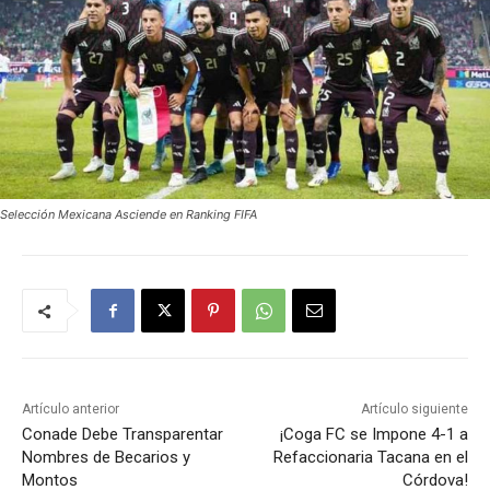
Selección Mexicana Asciende en Ranking FIFA
Artículo anterior
Artículo siguiente
Conade Debe Transparentar
¡Coga FC se Impone 4-1 a
Nombres de Becarios y
Refaccionaria Tacana en el
Montos
Córdova!