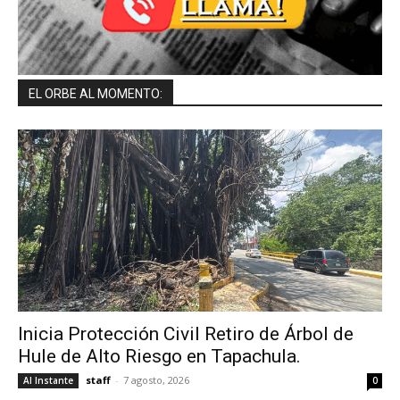
EL ORBE AL MOMENTO:
Inicia Protección Civil Retiro de Árbol de
Hule de Alto Riesgo en Tapachula.
staff
-
7 agosto, 2026
Al Instante
0