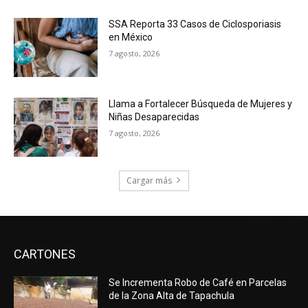
SSA Reporta 33 Casos de Ciclosporiasis
en México
7 agosto, 2026
Llama a Fortalecer Búsqueda de Mujeres y
Niñas Desaparecidas
7 agosto, 2026
Cargar más
CARTONES
Se Incrementa Robo de Café en Parcelas
de la Zona Alta de Tapachula