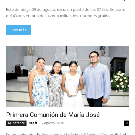
Este domingo 09 de agosto, inicia en punto de las 07 hrs. Se parte
del 43 aniversario de la zona militar. Inscripciones gratis...
Leer más
Primera Comunión de María José
staff
-
7 agosto, 2026
Al Instante
0
En un ambiente de fe y alegría, María José Sánchez Fócil recibió el