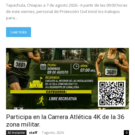
Tapachula, Chiapas a 7 de agosto 2026.- A partir de las 09:00 horas
de este viernes, personal de Protección Civil inició los trabajos
para...
Leer más
Participa en la Carrera Atlética 4K de la 36
zona militar.
staff
-
7 agosto, 2026
Al Instante
0