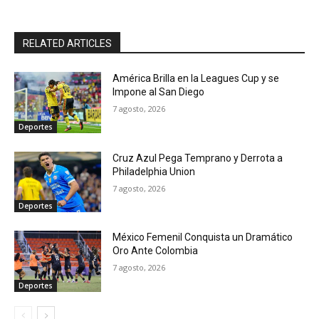
RELATED ARTICLES
América Brilla en la Leagues Cup y se
Impone al San Diego
7 agosto, 2026
Deportes
Cruz Azul Pega Temprano y Derrota a
Philadelphia Union
7 agosto, 2026
Deportes
México Femenil Conquista un Dramático
Oro Ante Colombia
7 agosto, 2026
Deportes