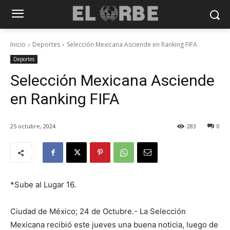
Inicio
Deportes
Selección Mexicana Asciende en Ranking FIFA
Deportes
Selección Mexicana Asciende
en Ranking FIFA
25 octubre, 2024
283
0
*Sube al Lugar 16.
Ciudad de México; 24 de Octubre.- La Selección
Mexicana recibió este jueves una buena noticia, luego de