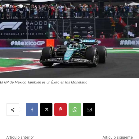
El GP de México También es un Éxito en los Monetario
Artículo anterior
Artículo siguiente