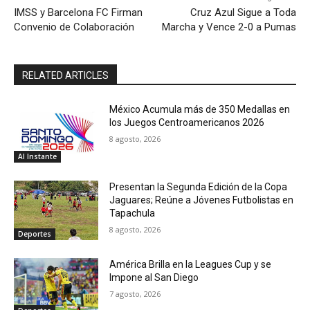
IMSS y Barcelona FC Firman
Cruz Azul Sigue a Toda
Convenio de Colaboración
Marcha y Vence 2-0 a Pumas
RELATED ARTICLES
México Acumula más de 350 Medallas en
los Juegos Centroamericanos 2026
8 agosto, 2026
Al Instante
Presentan la Segunda Edición de la Copa
Jaguares; Reúne a Jóvenes Futbolistas en
Tapachula
8 agosto, 2026
Deportes
América Brilla en la Leagues Cup y se
Impone al San Diego
7 agosto, 2026