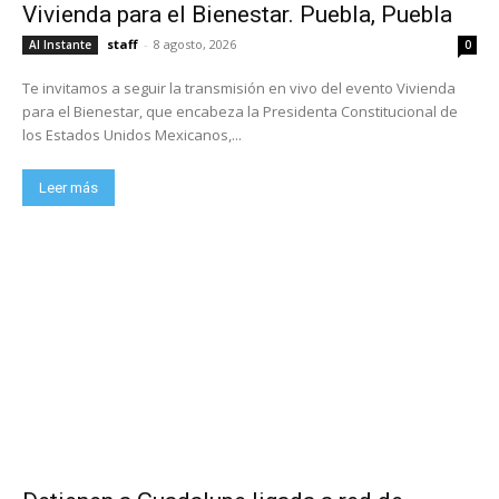
Vivienda para el Bienestar. Puebla, Puebla
staff
-
8 agosto, 2026
Al Instante
0
Te invitamos a seguir la transmisión en vivo del evento Vivienda
para el Bienestar, que encabeza la Presidenta Constitucional de
los Estados Unidos Mexicanos,...
Leer más