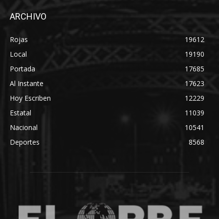
ARCHIVO
Rojas
19612
Local
19190
Portada
17685
Al Instante
17623
Hoy Escriben
12229
Estatal
11039
Nacional
10541
Deportes
8568