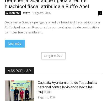
Detienen a Guadalupe ligada a red de
huachicol fiscal atribuida a Ruffo Apel
staff
-
8 agosto, 2026
Al Instante
0
Detienen a Guadalupe ligada a red de huachicol fiscal atribuida a
Ruffo Apel; suman 9 capturados por contrabando de combustible
La mujer fue detenida en...
Leer más
Cargar más
MAS POPULAR
Capacita Ayuntamiento de Tapachula a
personal contra la violencia hacia las
mujeres.
8 agosto, 2026