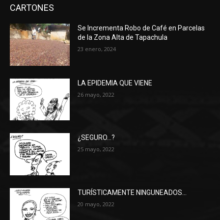
CARTONES
Se Incrementa Robo de Café en Parcelas
de la Zona Alta de Tapachula
23 enero, 2024
LA EPIDEMIA QUE VIENE
26 mayo, 2022
¿SEGURO…?
25 mayo, 2022
TURÍSTICAMENTE NINGUNEADOS…
20 mayo, 2022