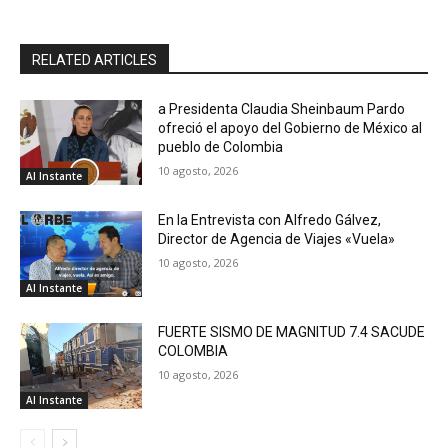
RELATED ARTICLES
a Presidenta Claudia Sheinbaum Pardo
ofreció el apoyo del Gobierno de México al
pueblo de Colombia
10 agosto, 2026
Al Instante
En la Entrevista con Alfredo Gálvez,
Director de Agencia de Viajes «Vuela»
10 agosto, 2026
Al Instante
FUERTE SISMO DE MAGNITUD 7.4 SACUDE
COLOMBIA
10 agosto, 2026
Al Instante