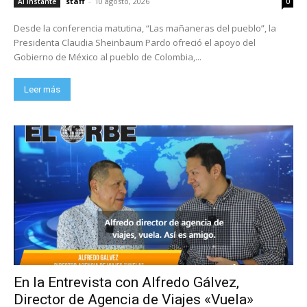
staff
-
10 agosto, 2026
Al Instante
0
Desde la conferencia matutina, “Las mañaneras del pueblo”, la
Presidenta Claudia Sheinbaum Pardo ofreció el apoyo del
Gobierno de México al pueblo de Colombia,...
Leer más
En la Entrevista con Alfredo Gálvez,
Director de Agencia de Viajes «Vuela»