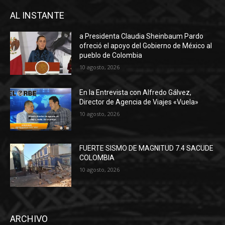
AL INSTANTE
a Presidenta Claudia Sheinbaum Pardo
ofreció el apoyo del Gobierno de México al
pueblo de Colombia
10 agosto, 2026
En la Entrevista con Alfredo Gálvez,
Director de Agencia de Viajes «Vuela»
10 agosto, 2026
FUERTE SISMO DE MAGNITUD 7.4 SACUDE
COLOMBIA
10 agosto, 2026
ARCHIVO