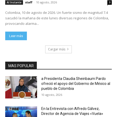
staff
-
10 agosto, 2026
Al Instante
0
Colombia, 10 de agosto de 2026. Un fuerte sismo de magnitud 7.4
sacudió la mañana de este lunes diversas regiones de Colombia,
provocando alarma...
Leer más
Cargar más
MAS POPULAR
a Presidenta Claudia Sheinbaum Pardo
ofreció el apoyo del Gobierno de México al
pueblo de Colombia
10 agosto, 2026
En la Entrevista con Alfredo Gálvez,
Director de Agencia de Viajes «Vuela»