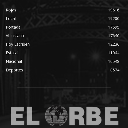
Rojas
19616
Local
19200
Portada
17695
Al Instante
17640
Hoy Escriben
12236
Estatal
11044
Nacional
10548
Deportes
8574