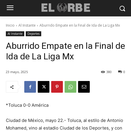
Inicio
Al Instante
Aburrido Empate en la Final de Ida de La Liga Mx
Al Instante
Deportes
Aburrido Empate en la Final de
Ida de La Liga Mx
23 mayo, 2025
380
0
*Toluca 0-0 América
Ciudad de México, mayo 22.- Toluca, al estilo de Antonio
Mohamed, vino al estadio Ciudad de los Deportes, y con