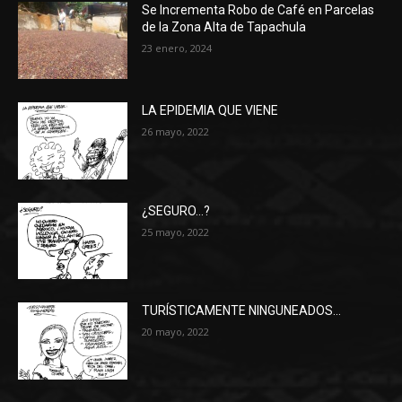
Se Incrementa Robo de Café en Parcelas
de la Zona Alta de Tapachula
23 enero, 2024
LA EPIDEMIA QUE VIENE
26 mayo, 2022
¿SEGURO…?
25 mayo, 2022
TURÍSTICAMENTE NINGUNEADOS…
20 mayo, 2022