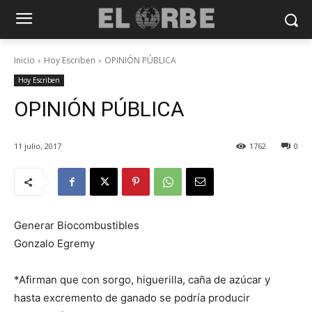
Inicio
Hoy Escriben
OPINIÓN PÚBLICA
Hoy Escriben
OPINIÓN PÚBLICA
11 julio, 2017
1762
0
Generar Biocombustibles
Gonzalo Egremy
*Afirman que con sorgo, higuerilla, caña de azúcar y
hasta excremento de ganado se podría producir