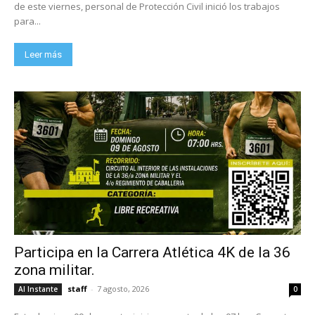
de este viernes, personal de Protección Civil inició los trabajos
para...
Leer más
Participa en la Carrera Atlética 4K de la 36
zona militar.
staff
-
7 agosto, 2026
Al Instante
0