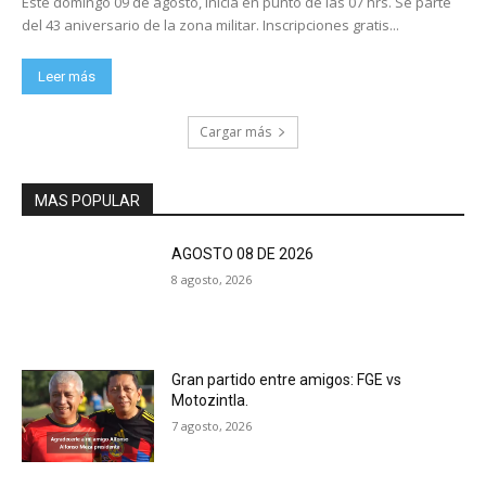
Este domingo 09 de agosto, inicia en punto de las 07 hrs. Se parte
del 43 aniversario de la zona militar. Inscripciones gratis...
Leer más
Cargar más
MAS POPULAR
AGOSTO 08 DE 2026
8 agosto, 2026
Gran partido entre amigos: FGE vs
Motozintla.
7 agosto, 2026