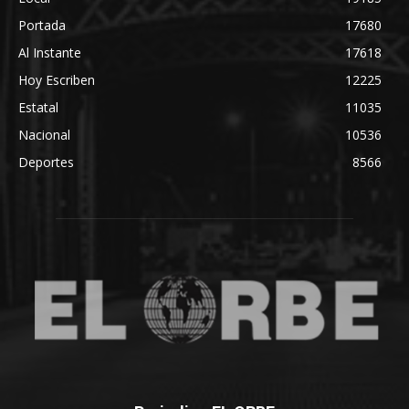
Portada
17680
Al Instante
17618
Hoy Escriben
12225
Estatal
11035
Nacional
10536
Deportes
8566