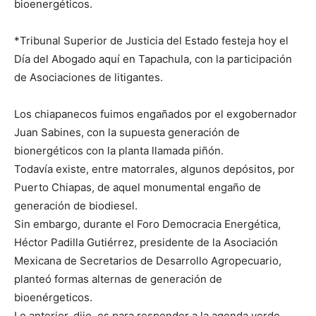
bioenergéticos.
*Tribunal Superior de Justicia del Estado festeja hoy el
Día del Abogado aquí en Tapachula, con la participación
de Asociaciones de litigantes.
Los chiapanecos fuimos engañados por el exgobernador
Juan Sabines, con la supuesta generación de
bionergéticos con la planta llamada piñón.
Todavía existe, entre matorrales, algunos depósitos, por
Puerto Chiapas, de aquel monumental engaño de
generación de biodiesel.
Sin embargo, durante el Foro Democracia Energética,
Héctor Padilla Gutiérrez, presidente de la Asociación
Mexicana de Secretarios de Desarrollo Agropecuario,
planteó formas alternas de generación de
bioenérgeticos.
Lo anterior, dijo, es para responder a la agenda verde