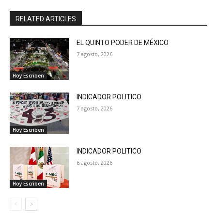
RELATED ARTICLES
EL QUINTO PODER DE MÉXICO
7 agosto, 2026
Hoy Escriben
INDICADOR POLITICO
7 agosto, 2026
Hoy Escriben
INDICADOR POLITICO
6 agosto, 2026
Hoy Escriben