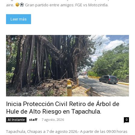
aire.
Gran partido entre amigos: FGE vs Motozintla.
Leer más
Inicia Protección Civil Retiro de Árbol de
Hule de Alto Riesgo en Tapachula.
staff
-
7 agosto, 2026
Al Instante
0
Tapachula, Chiapas a 7 de agosto 2026.- A partir de las 09:00 horas