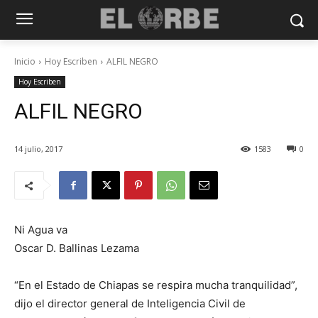
Inicio
Hoy Escriben
ALFIL NEGRO
Hoy Escriben
ALFIL NEGRO
14 julio, 2017
1583
0
Ni Agua va
Oscar D. Ballinas Lezama
“En el Estado de Chiapas se respira mucha tranquilidad”,
dijo el director general de Inteligencia Civil de