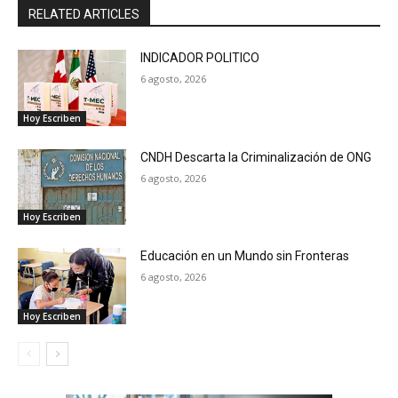
RELATED ARTICLES
INDICADOR POLITICO
6 agosto, 2026
Hoy Escriben
CNDH Descarta la Criminalización de ONG
6 agosto, 2026
Hoy Escriben
Educación en un Mundo sin Fronteras
6 agosto, 2026
Hoy Escriben