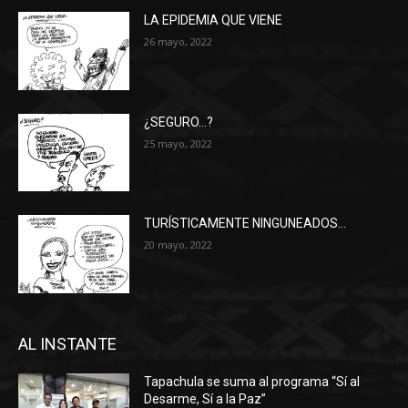
LA EPIDEMIA QUE VIENE
26 mayo, 2022
¿SEGURO…?
25 mayo, 2022
TURÍSTICAMENTE NINGUNEADOS…
20 mayo, 2022
AL INSTANTE
Tapachula se suma al programa “Sí al
Desarme, Sí a la Paz”