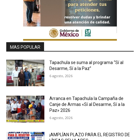
MAS POPULAR
Tapachula se suma al programa “Sí al
Desarme, Sí a la Paz”
6 agosto, 2026
Arranca en Tapachula la Campaña de
Canje de Armas «Sí al Desarme, Sí a la
Paz» 2026
6 agosto, 2026
¡AMPLÍAN PLAZO PARA EL REGISTRO DE