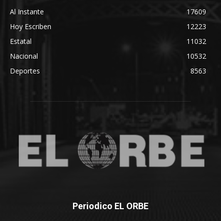
Al Instante
17609
Hoy Escriben
12223
Estatal
11032
Nacional
10532
Deportes
8563
Periodico EL ORBE