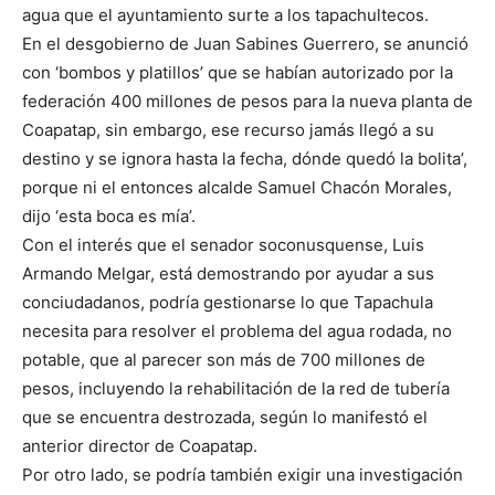
agua que el ayuntamiento surte a los tapachultecos.
En el desgobierno de Juan Sabines Guerrero, se anunció
con ‘bombos y platillos’ que se habían autorizado por la
federación 400 millones de pesos para la nueva planta de
Coapatap, sin embargo, ese recurso jamás llegó a su
destino y se ignora hasta la fecha, dónde quedó la bolita’,
porque ni el entonces alcalde Samuel Chacón Morales,
dijo ‘esta boca es mía’.
Con el interés que el senador soconusquense, Luis
Armando Melgar, está demostrando por ayudar a sus
conciudadanos, podría gestionarse lo que Tapachula
necesita para resolver el problema del agua rodada, no
potable, que al parecer son más de 700 millones de
pesos, incluyendo la rehabilitación de la red de tubería
que se encuentra destrozada, según lo manifestó el
anterior director de Coapatap.
Por otro lado, se podría también exigir una investigación