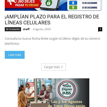
¡AMPLÍAN PLAZO PARA EL REGISTRO DE
LÍNEAS CELULARES
staff
-
6 agosto, 2026
Al Instante
0
Consulta la nueva fecha límite según el último dígito de tu número
telefónico
Leer más
Cargar más