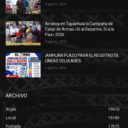
6 agosto, 2026
Arranca en Tapachula la Campaña de
Canje de Armas «Sí al Desarme, Sí a la
Paz» 2026
6 agosto, 2026
¡AMPLÍAN PLAZO PARA EL REGISTRO DE
LÍNEAS CELULARES
6 agosto, 2026
ARCHIVO
Rojas
19610
Local
19180
Portada
17675