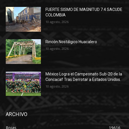
FUERTE SISMO DE MAGNITUD 7.4 SACUDE
COLOMBIA
10 agosto, 2026
Rincón Nostálgico Huacalero
10 agosto, 2026
México Logra el Campeonato Sub-20 de la
Concacaf Tras Derrotar a Estados Unidos.
10 agosto, 2026
ARCHIVO
Rojas
19616