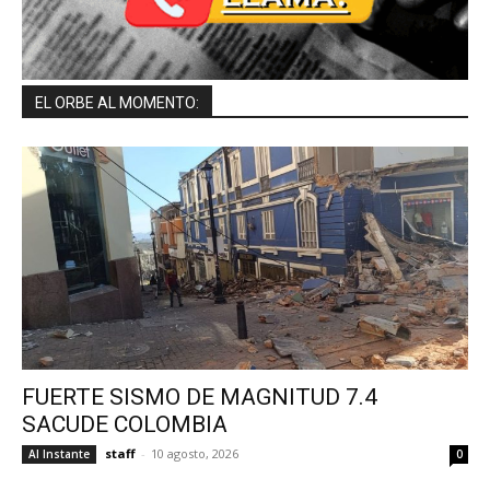
EL ORBE AL MOMENTO:
FUERTE SISMO DE MAGNITUD 7.4
SACUDE COLOMBIA
staff
-
10 agosto, 2026
Al Instante
0