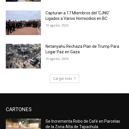
Capturan a 17 Miembros del ‘CJNG’
Ligados a Varios Homicidios en BC
10 agosto, 2026
Netanyahu Rechaza Plan de Trump Para
Logar Paz en Gaza
10 agosto, 2026
Cargar más
CARTONES
Se Incrementa Robo de Café en Parcelas
de la Zona Alta de Tapachula