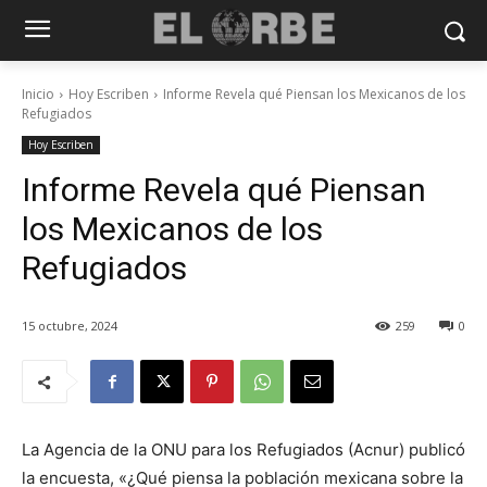
Inicio
Hoy Escriben
Informe Revela qué Piensan los Mexicanos de los
Refugiados
Hoy Escriben
Informe Revela qué Piensan
los Mexicanos de los
Refugiados
15 octubre, 2024
259
0
La Agencia de la ONU para los Refugiados (Acnur) publicó
la encuesta, «¿Qué piensa la población mexicana sobre la