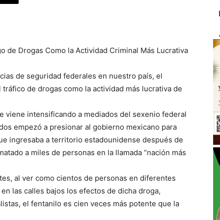
o de Drogas Como la Actividad Criminal Más Lucrativa
ias de seguridad federales en nuestro país, el
tráfico de drogas como la actividad más lucrativa de
e viene intensificando a mediados del sexenio federal
dos empezó a presionar al gobierno mexicano para
lo que ingresaba a territorio estadounidense después de
 matado a miles de personas en la llamada “nación más
tes, al ver como cientos de personas en diferentes
n las calles bajos los efectos de dicha droga,
istas, el fentanilo es cien veces más potente que la