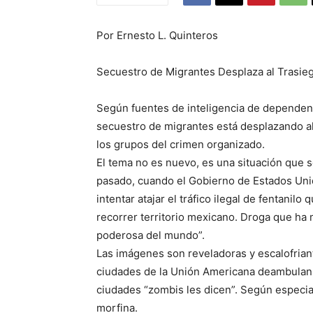
Por Ernesto L. Quinteros
Secuestro de Migrantes Desplaza al Trasieg
Según fuentes de inteligencia de dependenc
secuestro de migrantes está desplazando al 
los grupos del crimen organizado.
El tema no es nuevo, es una situación que s
pasado, cuando el Gobierno de Estados Uni
intentar atajar el tráfico ilegal de fentani
recorrer territorio mexicano. Droga que ha
poderosa del mundo”.
Las imágenes son reveladoras y escalofrian
ciudades de la Unión Americana deambulan e
ciudades “zombis les dicen”. Según especial
morfina.