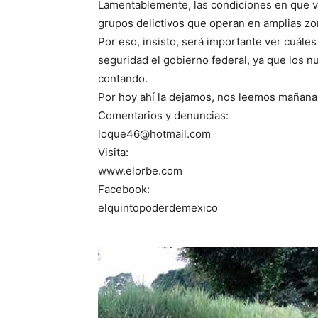
Lamentablemente, las condiciones en que via
grupos delictivos que operan en amplias zon
Por eso, insisto, será importante ver cuále
seguridad el gobierno federal, ya que los n
contando.
Por hoy ahí la dejamos, nos leemos mañana
Comentarios y denuncias:
loque46@hotmail.com
Visita:
www.elorbe.com
Facebook:
elquintopoderdemexico