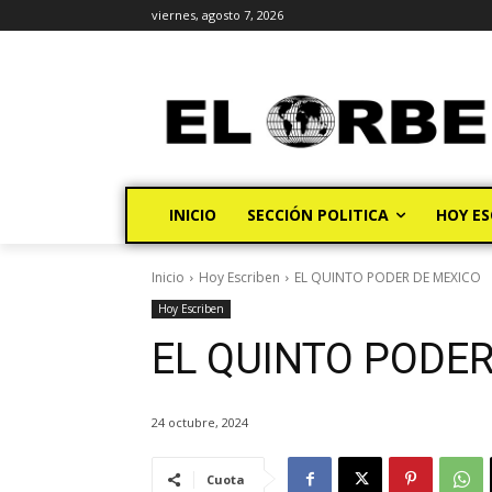
viernes, agosto 7, 2026
INICIO
SECCIÓN POLITICA
HOY ES
Inicio
Hoy Escriben
EL QUINTO PODER DE MEXICO
Hoy Escriben
EL QUINTO PODER
24 octubre, 2024
Cuota