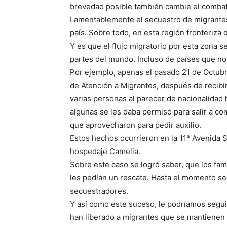
brevedad posible también cambie el combate
Lamentablemente el secuestro de migrantes
país. Sobre todo, en esta región fronteriza
Y es que el flujo migratorio por esta zona s
partes del mundo. Incluso de países que no
Por ejemplo, apenas el pasado 21 de Octubre,
de Atención a Migrantes, después de recibi
varias personas al parecer de nacionalidad 
algunas se les daba permiso para salir a c
que aprovecharon para pedir auxilio.
Estos hechos ocurrieron en la 11ª Avenida S
hospedaje Camelia.
Sobre este caso se logró saber, que los fam
les pedían un rescate. Hasta el momento se
secuestradores.
Y así como este suceso, le podríamos segui
han liberado a migrantes que se mantienen r