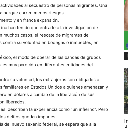
s actividades al secuestro de personas migrantes. Una
ra porque corren menos riesgos.
umento y en franca expansión.
ina han tenido que entrarle a la investigación de
n muchos casos, el rescate de migrantes de
s contra su voluntad en bodegas o inmuebles, en
xico, el modo de operar de las bandas de grupos
es es muy parecido en diferentes entidades del
ntra su voluntad, los extranjeros son obligados a
us familiares en Estados Unidos a quienes amenazan y
ro en dólares a cambio de la liberación de sus
on liberados.
nes, describen la experiencia como “un infierno”. Pero
los delitos quedan impunes.
I
 del nuevo sexenio federal, se espera que a la