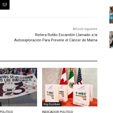
Artículo siguiente
Reitera Rutilio Escandón Llamado a la
Autoexploración Para Prevenir el Cáncer de Mama
Hoy Escriben
POLITICO
INDICADOR POLITICO