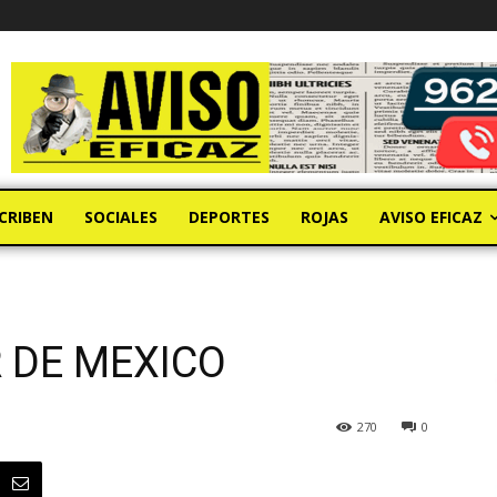
CRIBEN
SOCIALES
DEPORTES
ROJAS
AVISO EFICAZ
 DE MEXICO
270
0