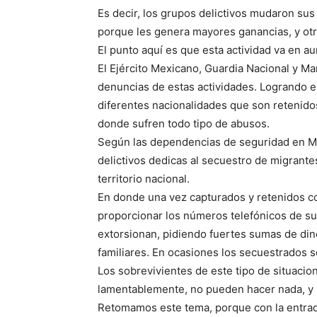
Es decir, los grupos delictivos mudaron su
porque les genera mayores ganancias, y ot
El punto aquí es que esta actividad va en a
El Ejército Mexicano, Guardia Nacional y Mar
denuncias de estas actividades. Logrando e
diferentes nacionalidades que son retenido
donde sufren todo tipo de abusos.
Según las dependencias de seguridad en Mé
delictivos dedicas al secuestro de migrant
territorio nacional.
En donde una vez capturados y retenidos co
proporcionar los números telefónicos de s
extorsionan, pidiendo fuertes sumas de dine
familiares. En ocasiones los secuestrados s
Los sobrevivientes de este tipo de situacio
lamentablemente, no pueden hacer nada, y 
Retomamos este tema, porque con la entrada