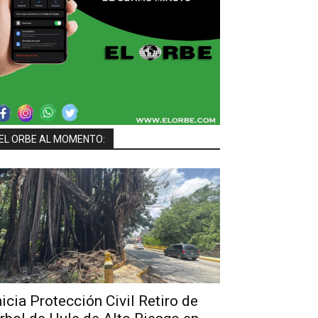
EL ORBE AL MOMENTO:
nicia Protección Civil Retiro de