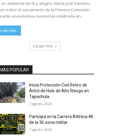
 un ambiente de fe y alegría, María José Sánchez
cil recibió el sacramento de la Primera Comunión
rante una emotiva ceremonia celebrada en...
Leer más
Cargar más
MAS POPULAR
Inicia Protección Civil Retiro de
Árbol de Hule de Alto Riesgo en
Tapachula.
7 agosto, 2026
Participa en la Carrera Atlética 4K
de la 36 zona militar.
7 agosto, 2026