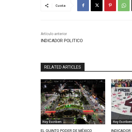
Cuota
Artículo anterior
INDICADOR POLITICO
RELATED ARTICLES
Hoy Escriben
Hoy Escriben
EL QUINTO PODER DE MÉXICO
INDICADOR 