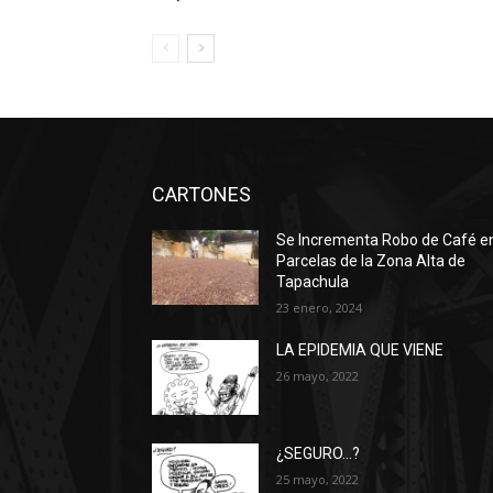
CARTONES
Se Incrementa Robo de Café e
Parcelas de la Zona Alta de
Tapachula
23 enero, 2024
LA EPIDEMIA QUE VIENE
26 mayo, 2022
¿SEGURO…?
25 mayo, 2022