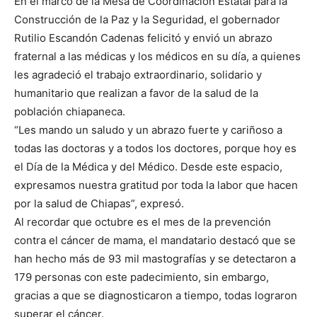
En el marco de la Mesa de Coordinación Estatal para la
Construcción de la Paz y la Seguridad, el gobernador
Rutilio Escandón Cadenas felicitó y envió un abrazo
fraternal a las médicas y los médicos en su día, a quienes
les agradeció el trabajo extraordinario, solidario y
humanitario que realizan a favor de la salud de la
población chiapaneca.
“Les mando un saludo y un abrazo fuerte y cariñoso a
todas las doctoras y a todos los doctores, porque hoy es
el Día de la Médica y del Médico. Desde este espacio,
expresamos nuestra gratitud por toda la labor que hacen
por la salud de Chiapas”, expresó.
Al recordar que octubre es el mes de la prevención
contra el cáncer de mama, el mandatario destacó que se
han hecho más de 93 mil mastografías y se detectaron a
179 personas con este padecimiento, sin embargo,
gracias a que se diagnosticaron a tiempo, todas lograron
superar el cáncer.