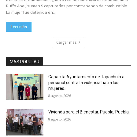
Ruffo Apel; suman 9 capturados por contrabando de combustible
La mujer fue detenida en...
Leer más
Cargar más
MAS POPULAR
Capacita Ayuntamiento de Tapachula a
personal contra la violencia hacia las
mujeres.
8 agosto, 2026
Vivienda para el Bienestar. Puebla, Puebla
8 agosto, 2026