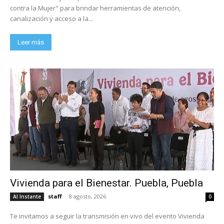
contra la Mujer" para brindar herramientas de atención,
canalización y acceso a la...
Leer más
Vivienda para el Bienestar. Puebla, Puebla
staff
-
8 agosto, 2026
Al Instante
0
Te invitamos a seguir la transmisión en vivo del evento Vivienda