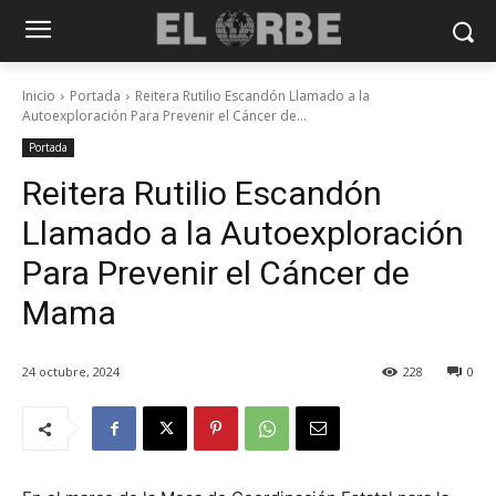
Inicio
Portada
Reitera Rutilio Escandón Llamado a la
Autoexploración Para Prevenir el Cáncer de...
Portada
Reitera Rutilio Escandón
Llamado a la Autoexploración
Para Prevenir el Cáncer de
Mama
24 octubre, 2024
228
0