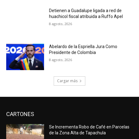
Detienen a Guadalupe ligada a red de
huachicol fiscal atribuida a Ruffo Apel
8 agosto, 2026
Abelardo de la Espriella Jura Como
Presidente de Colombia
8 agosto, 2026
Cargar más
CARTONES
Se Incrementa Robo de Café en Parcelas
de la Zona Alta de Tapachula