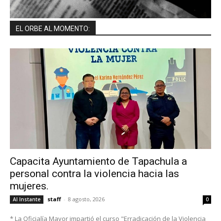
EL ORBE AL MOMENTO:
Capacita Ayuntamiento de Tapachula a
personal contra la violencia hacia las
mujeres.
staff
-
8 agosto, 2026
Al Instante
0
* La Oficialía Mayor impartió el curso "Erradicación de la Violencia