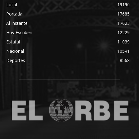
Local
19190
Portada
17685
Al Instante
17623
Hoy Escriben
12229
Estatal
11039
Nacional
10541
Deportes
8568