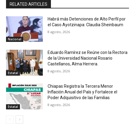
RELATED ARTICLES
Habrá más Detenciones de Alto Perfil por
el Caso Ayotzinapa: Claudia Sheinbaum
8 agosto, 2026
Nacional
Eduardo Ramírez se Reúne con la Rectora
de la Universidad Nacional Rosario
Castellanos, Alma Herrera.
8 agosto, 2026
Estatal
Chiapas Registra la Tercera Menor
Inflación Anual del País y Fortalece el
Poder Adquisitivo de las Familias
8 agosto, 2026
Estatal