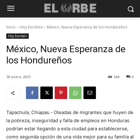
Inicio
Hoy Escriben
México, Nueva Esperanza de los Hondureños
Hoy Escriben
México, Nueva Esperanza de
los Hondureños
18 enero, 2025
364
0
Tapachula, Chiapas.- Oleadas de migrantes que huyen de
la pobreza, inseguridad y falta de empleos en Honduras
podrían estar llegando a esta ciudad para establecerse,
como segunda opción de una vida mejor para su familia al