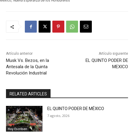
México, Nueva Esperanza de los Hondureños
Artículo anterior
Artículo siguiente
Musk Vs. Bezos, en la
EL QUINTO PODER DE
Antesala de la Quinta
MEXICO
Revolución Industrial
RELATED ARTICLES
EL QUINTO PODER DE MÉXICO
7 agosto, 2026
Hoy Escriben