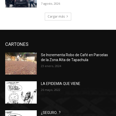
7 agosto, 2026
Cargar más
CARTONES
Se Incrementa Robo de Café en Parcelas
de la Zona Alta de Tapachula
23 enero, 2024
LA EPIDEMIA QUE VIENE
26 mayo, 2022
¿SEGURO…?