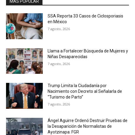
MAS POPULAR
SSA Reporta 33 Casos de Ciclosporiasis
en México
7 agosto, 2026
Llama a Fortalecer Búsqueda de Mujeres y
Niñas Desaparecidas
7 agosto, 2026
Trump Limita la Ciudadanía por
Nacimiento con Decreto al Señalarla de
“Turismo de Parto”
7 agosto, 2026
Ángel Aguirre Ordenó Destruir Pruebas de
la Desaparición de Normalistas de
Ayotzinapa: FGR