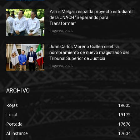
Yamil Melgar respalda proyecto estudiantil
de la UNACH “Separando para
Transformar”
5 agosto, 2026
Juan Carlos Moreno Guillén celebra
nombramiento de nuevo magistrado del
Tribunal Superior de Justicia
5 agosto, 2026
ARCHIVO
Rojas
19605
Local
19175
Portada
17670
Al Instante
17604