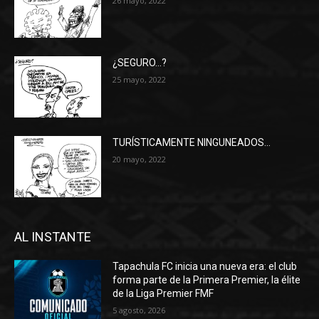
26 mayo, 2022
¿SEGURO…?
25 mayo, 2022
TURÍSTICAMENTE NINGUNEADOS…
20 mayo, 2022
AL INSTANTE
Tapachula FC inicia una nueva era: el club
forma parte de la Primera Premier, la élite
de la Liga Premier FMF
5 agosto, 2026