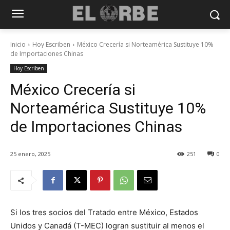
Inicio
Hoy Escriben
México Crecería si Norteamérica Sustituye 10%
de Importaciones Chinas
Hoy Escriben
México Crecería si
Norteamérica Sustituye 10%
de Importaciones Chinas
25 enero, 2025
251
0
Si los tres socios del Tratado entre México, Estados
Unidos y Canadá (T-MEC) logran sustituir al menos el