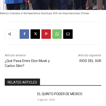
México Crecería si Norteamérica Sustituye 10% de Importaciones Chinas
Artículo anterior
Artículo siguiente
¿Qué Pasa Entre Elon Musk y
RIOS DEL SUR
Carlos Slim?
RELATED ARTICLES
EL QUINTO PODER DE MEXICO
5 agosto, 2026