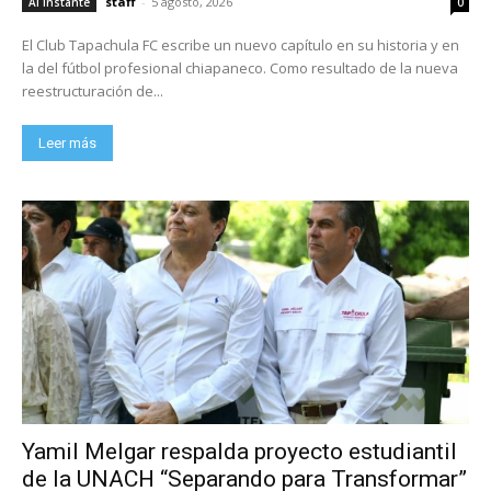
staff
-
5 agosto, 2026
Al Instante
0
El Club Tapachula FC escribe un nuevo capítulo en su historia y en
la del fútbol profesional chiapaneco. Como resultado de la nueva
reestructuración de...
Leer más
Yamil Melgar respalda proyecto estudiantil
de la UNACH “Separando para Transformar”