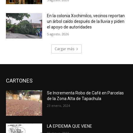
En la colonia Xochimilco, vecinos reportan
un árbol caído después de la lluvia y piden
el apoyo de autoridades
5 agosto, 2026
Cargar más
CARTONES
Se Incrementa Robo de Café en Parcelas
de la Zona Alta de Tapachula
23 enero, 2024
LA EPIDEMIA QUE VIENE