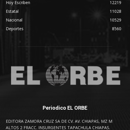
Hoy Escriben
12219
Estatal
11028
Nacional
10529
Deportes
8560
Periodico EL ORBE
EDITORA ZAMORA CRUZ SA DE CV. AV. CHIAPAS, MZ M
ALTOS 2 FRACC. INSURGENTES TAPACHULA CHIAPAS.