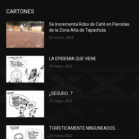
CARTONES
Se Incrementa Robo de Café en Parcelas
de la Zona Alta de Tapachula
23 enero, 2024
LA EPIDEMIA QUE VIENE
26 mayo, 2022
¿SEGURO…?
25 mayo, 2022
TURÍSTICAMENTE NINGUNEADOS…
20 mayo, 2022