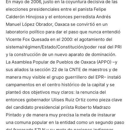
En mayo de 2006, justo en la coyuntura decisiva de las
elecciones presidenciales entre el panista Felipe
Calderón Hinojosa y el entonces perredista Andrés
Manuel López Obrador, Oaxaca se convirtió en un
laboratorio político para dar el paso que nunca entendió
Vicente Fox Quesada en el 2000: el agotamiento del
sistema/régimen/Estado/Constitución/poder real del PRI
y la construcción de un nuevo aparato de dominación.
La Asamblea Popular de Pueblos de Oaxaca (APPO) –y
sus aliados la sección 22 de la CNTE de maestros y de
manera muy visible el grupo guerrillero del EPR– instaló
campamentos en el centro histórico de la capital y se
planteó dos objetivos muy claros: la renuncia del
entonces gobernador Ulises Ruiz Ortiz como pieza clave
del candidato presidencial priísta Roberto Madrazo
Pintado y de manera muy precisa la meta de instaurar
una comuna popular en la entidad como un segundo paso
del fracasado EZLN y su meta de naciones indígenas