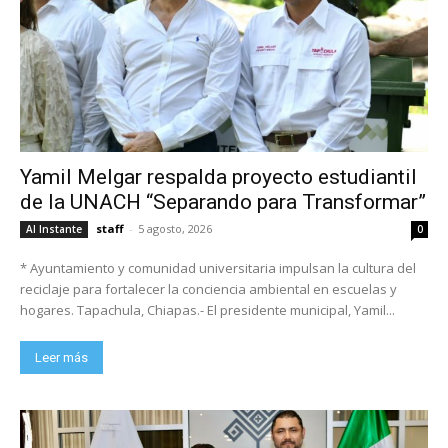
Yamil Melgar respalda proyecto estudiantil
de la UNACH “Separando para Transformar”
staff
-
5 agosto, 2026
Al Instante
0
* Ayuntamiento y comunidad universitaria impulsan la cultura del
reciclaje para fortalecer la conciencia ambiental en escuelas y
hogares. Tapachula, Chiapas.- El presidente municipal, Yamil...
Leer más