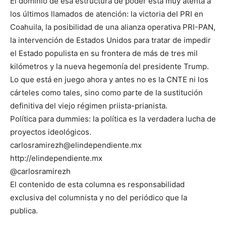
El dominio de esa estructura de poder está muy atenta a
los últimos llamados de atención: la victoria del PRI en
Coahuila, la posibilidad de una alianza operativa PRI-PAN,
la intervención de Estados Unidos para tratar de impedir
el Estado populista en su frontera de más de tres mil
kilómetros y la nueva hegemonía del presidente Trump.
Lo que está en juego ahora y antes no es la CNTE ni los
cárteles como tales, sino como parte de la sustitución
definitiva del viejo régimen priista-prianista.
Política para dummies: la política es la verdadera lucha de
proyectos ideológicos.
carlosramirezh@elindependiente.mx
http://elindependiente.mx
@carlosramirezh
El contenido de esta columna es responsabilidad
exclusiva del columnista y no del periódico que la
publica.