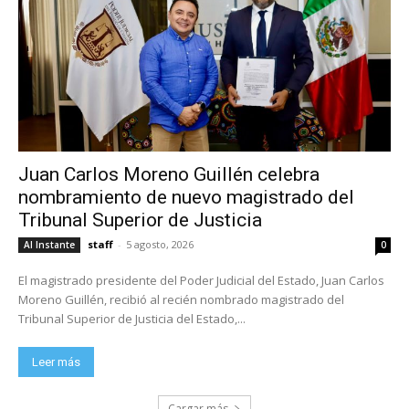
Juan Carlos Moreno Guillén celebra
nombramiento de nuevo magistrado del
Tribunal Superior de Justicia
staff
-
5 agosto, 2026
Al Instante
0
El magistrado presidente del Poder Judicial del Estado, Juan Carlos
Moreno Guillén, recibió al recién nombrado magistrado del
Tribunal Superior de Justicia del Estado,...
Leer más
Cargar más