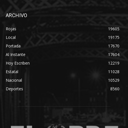
ARCHIVO
Rojas
19605
Local
19175
Portada
17670
Al Instante
17604
Hoy Escriben
12219
Estatal
11028
Nacional
10529
Deportes
8560