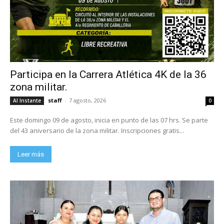
Participa en la Carrera Atlética 4K de la 36
zona militar.
staff
-
7 agosto, 2026
Al Instante
0
Este domingo 09 de agosto, inicia en punto de las 07 hrs. Se parte
del 43 aniversario de la zona militar. Inscripciones gratis...
Leer más