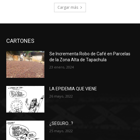
Cargar más
CARTONES
Se Incrementa Robo de Café en Parcelas
de la Zona Alta de Tapachula
23 enero, 2024
LA EPIDEMIA QUE VIENE
26 mayo, 2022
¿SEGURO…?
25 mayo, 2022