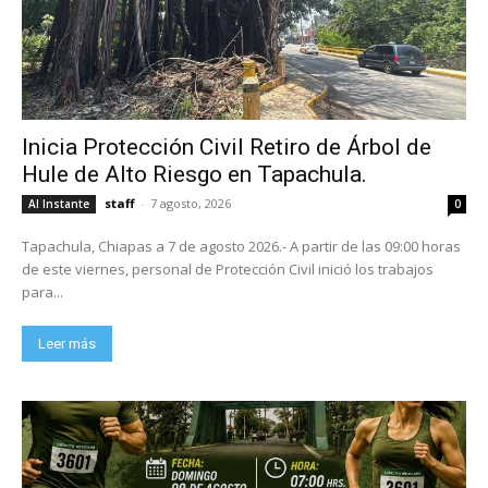
Inicia Protección Civil Retiro de Árbol de
Hule de Alto Riesgo en Tapachula.
staff
-
7 agosto, 2026
Al Instante
0
Tapachula, Chiapas a 7 de agosto 2026.- A partir de las 09:00 horas
de este viernes, personal de Protección Civil inició los trabajos
para...
Leer más