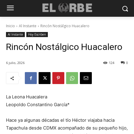
Inicio
Al Instante
Rincón Nostálgico Huacalero
Al Instante
Hoy Escriben
Rincón Nostálgico Huacalero
6 julio, 2026
124
0
La Leona Huacalera
Leopoldo Constantino García*
Hace ya algunas décadas el tío Héctor viajaba hacia
Tapachula desde CDMX acompañado de su pequeño hijo,