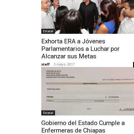
Estatal
Exhorta ERA a Jóvenes
Parlamentarios a Luchar por
Alcanzar sus Metas
staff
-
3 mayo, 2017
Estatal
Gobierno del Estado Cumple a
Enfermeras de Chiapas