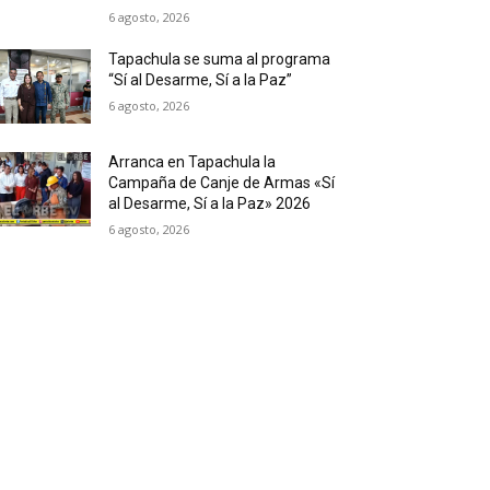
6 agosto, 2026
Tapachula se suma al programa
“Sí al Desarme, Sí a la Paz”
6 agosto, 2026
Arranca en Tapachula la
Campaña de Canje de Armas «Sí
al Desarme, Sí a la Paz» 2026
6 agosto, 2026