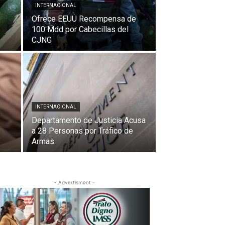
INTERNACIONAL
Ofrece EEUU Recompensa de
100 Mdd por Cabecillas del
CJNG
INTERNACIONAL
Departamento de Justicia Acusa
a 28 Personas por Tráfico de
Armas
- Advertisment -