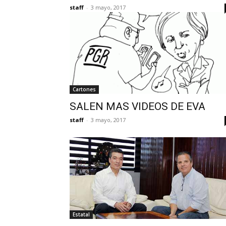
staff
-
3 mayo, 2017
Cartones
SALEN MAS VIDEOS DE EVA
staff
-
3 mayo, 2017
Estatal