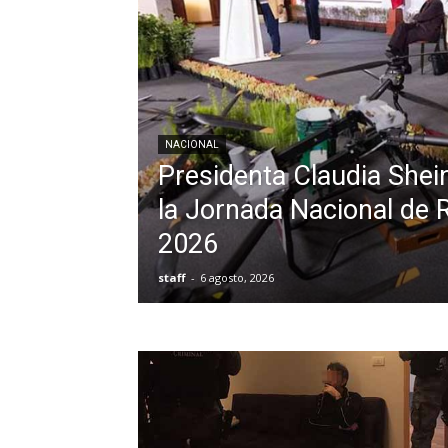
NACIONAL
Presidenta Claudia She
la Jornada Nacional de 
2026
staff
-
6 agosto, 2026