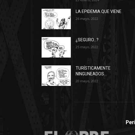
LA EPIDEMIA QUE VIENE
26 mayo, 2022
¿SEGURO…?
25 mayo, 2022
TURÍSTICAMENTE
NINGUNEADOS…
20 mayo, 2022
Per