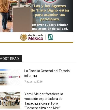
MOST READ
La Fiscalía General del Estado
informa
7 agosto, 2026
Yamil Melgar fortalece la
vocación exportadora de
Tapachula con el Foro
“Comercializa por Aire”