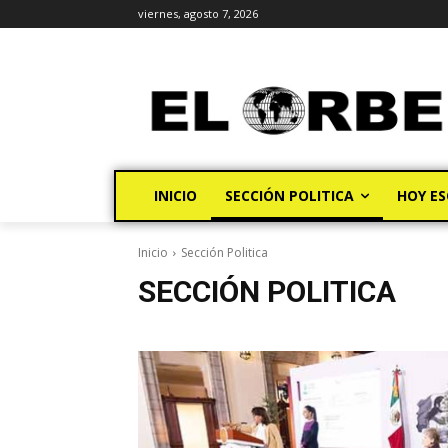
viernes, agosto 7, 2026
INICIO
SECCIÓN POLITICA
HOY ES
Inicio
Sección Politica
SECCIÓN POLITICA