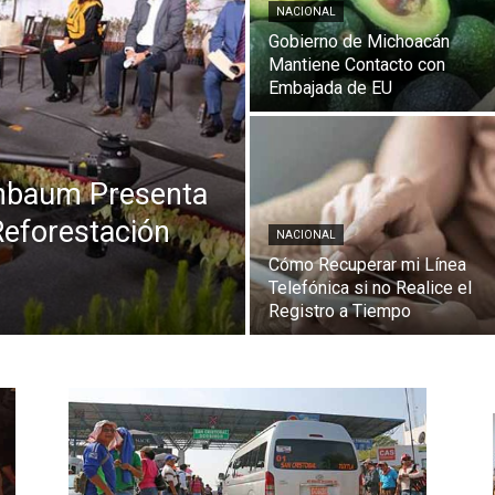
NACIONAL
Gobierno de Michoacán
Mantiene Contacto con
Embajada de EU
inbaum Presenta
Reforestación
NACIONAL
Cómo Recuperar mi Línea
Telefónica si no Realice el
Registro a Tiempo