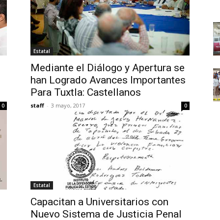
Estatal
Mediante el Diálogo y Apertura se
han Logrado Avances Importantes
Para Tuxtla: Castellanos
staff
-
3 mayo, 2017
0
0
Estatal
Capacitan a Universitarios con
Nuevo Sistema de Justicia Penal