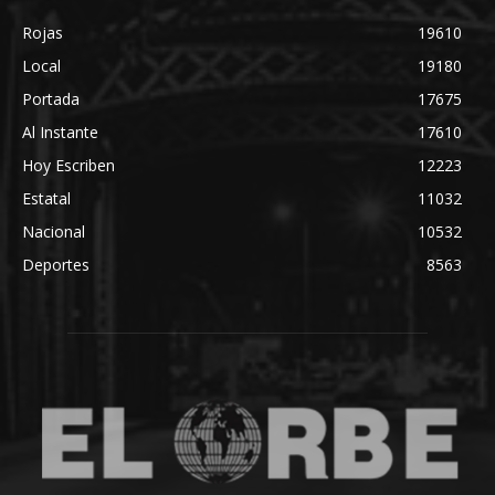
Rojas
19610
Local
19180
Portada
17675
Al Instante
17610
Hoy Escriben
12223
Estatal
11032
Nacional
10532
Deportes
8563