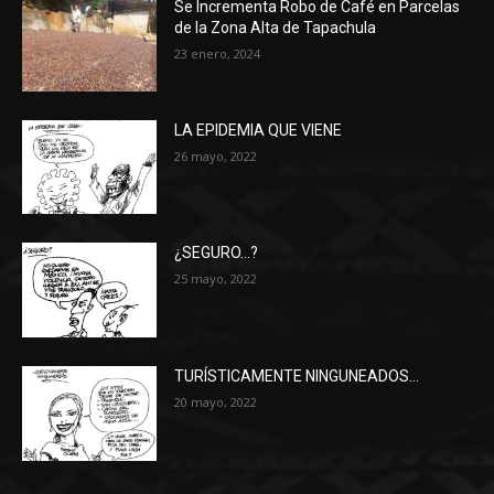
Se Incrementa Robo de Café en Parcelas
de la Zona Alta de Tapachula
23 enero, 2024
LA EPIDEMIA QUE VIENE
26 mayo, 2022
¿SEGURO…?
25 mayo, 2022
TURÍSTICAMENTE NINGUNEADOS…
20 mayo, 2022