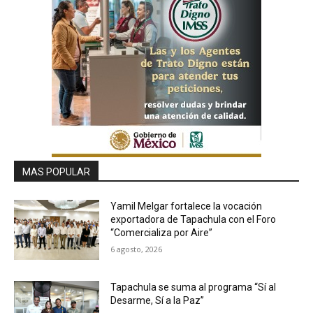
MAS POPULAR
Yamil Melgar fortalece la vocación
exportadora de Tapachula con el Foro
“Comercializa por Aire”
6 agosto, 2026
Tapachula se suma al programa “Sí al
Desarme, Sí a la Paz”