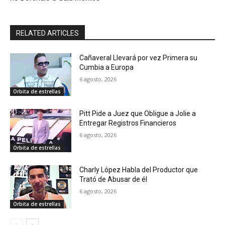
RELATED ARTICLES
Cañaveral Llevará por vez Primera su
Cumbia a Europa
6 agosto, 2026
Orbita de estrellas
Pitt Pide a Juez que Obligue a Jolie a
Entregar Registros Financieros
6 agosto, 2026
Orbita de estrellas
Charly López Habla del Productor que
Trató de Abusar de él
6 agosto, 2026
Orbita de estrellas