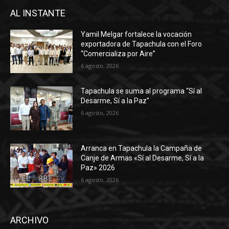
AL INSTANTE
Yamil Melgar fortalece la vocación
exportadora de Tapachula con el Foro
“Comercializa por Aire”
6 agosto, 2026
Tapachula se suma al programa “Sí al
Desarme, Sí a la Paz”
6 agosto, 2026
Arranca en Tapachula la Campaña de
Canje de Armas «Sí al Desarme, Sí a la
Paz» 2026
6 agosto, 2026
ARCHIVO