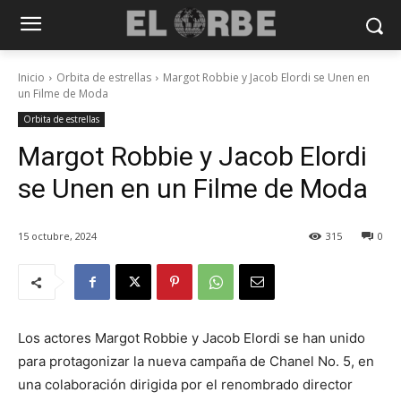
Inicio
Orbita de estrellas
Margot Robbie y Jacob Elordi se Unen en
un Filme de Moda
Orbita de estrellas
Margot Robbie y Jacob Elordi
se Unen en un Filme de Moda
15 octubre, 2024
315
0
Los actores Margot Robbie y Jacob Elordi se han unido
para protagonizar la nueva campaña de Chanel No. 5, en
una colaboración dirigida por el renombrado director