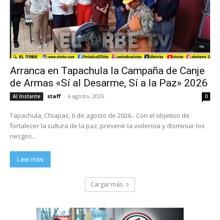
Arranca en Tapachula la Campaña de Canje
de Armas «Sí al Desarme, Sí a la Paz» 2026
staff
-
6 agosto, 2026
Al Instante
0
Tapachula, Chiapas; 6 de agosto de 2026.- Con el objetivo de
fortalecer la cultura de la paz, prevenir la violencia y disminuir los
riesgos...
Leer más
Cargar más