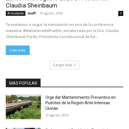
Claudia Sheinbaum
staff
-
10 agosto, 2026
Al Instante
0
Te invitamos a seguir la transmisión en vivo de la conferencia
matutina: #MañaneradelPueblo, encabezada por la Dra. Claudia
Sheinbaum Pardo, Presidenta Constitucional de los...
Leer más
Cargar más
MAS POPULAR
Urge dar Mantenimiento Preventivo en
Puentes de la Región Ante Intensas
Lluvias.
10 agosto, 2026