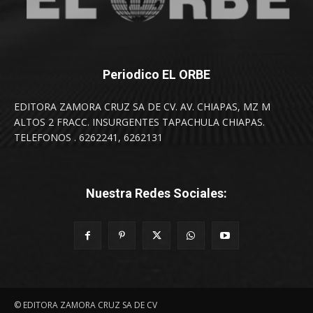
Periodico EL ORBE
EDITORA ZAMORA CRUZ SA DE CV. AV. CHIAPAS, MZ M
ALTOS 2 FRACC. INSURGENTES TAPACHULA CHIAPAS.
TELEFONOS . 6262241, 6262131
Nuestra Redes Sociales:
© EDITORA ZAMORA CRUZ SA DE CV