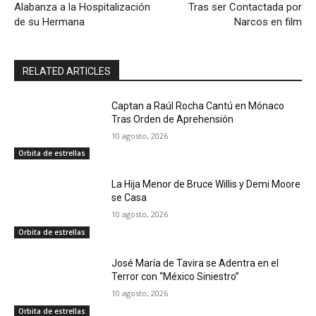
Alabanza a la Hospitalización
Tras ser Contactada por
de su Hermana
Narcos en film
RELATED ARTICLES
Captan a Raúl Rocha Cantú en Mónaco
Tras Orden de Aprehensión
10 agosto, 2026
Orbita de estrellas
La Hija Menor de Bruce Willis y Demi Moore
se Casa
10 agosto, 2026
Orbita de estrellas
José María de Tavira se Adentra en el
Terror con “México Siniestro”
10 agosto, 2026
Orbita de estrellas