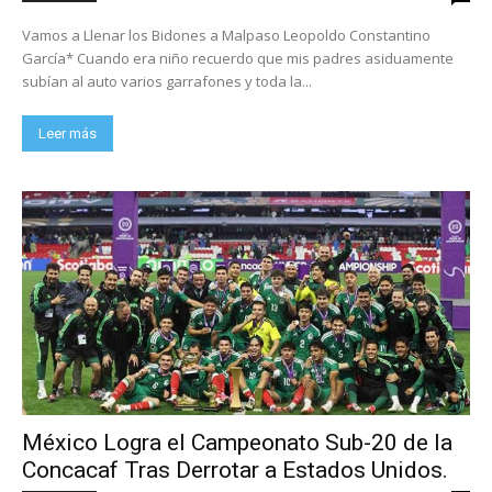
Vamos a Llenar los Bidones a Malpaso Leopoldo Constantino
García* Cuando era niño recuerdo que mis padres asiduamente
subían al auto varios garrafones y toda la...
Leer más
México Logra el Campeonato Sub-20 de la
Concacaf Tras Derrotar a Estados Unidos.