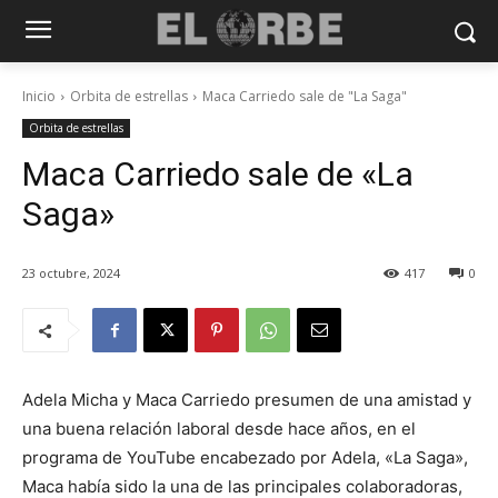
Inicio
Orbita de estrellas
Maca Carriedo sale de "La Saga"
Orbita de estrellas
Maca Carriedo sale de «La
Saga»
23 octubre, 2024
417
0
Adela Micha y Maca Carriedo presumen de una amistad y
una buena relación laboral desde hace años, en el
programa de YouTube encabezado por Adela, «La Saga»,
Maca había sido la una de las principales colaboradoras,