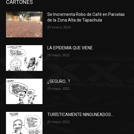
CARTONES
Se Incrementa Robo de Café en Parcelas
de la Zona Alta de Tapachula
23 enero, 2024
LA EPIDEMIA QUE VIENE
26 mayo, 2022
¿SEGURO…?
25 mayo, 2022
TURÍSTICAMENTE NINGUNEADOS…
20 mayo, 2022