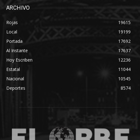
ARCHIVO
Rojas
19615
Local
19199
Portada
17692
Al Instante
17637
Hoy Escriben
12236
Estatal
11044
Nacional
10545
Deportes
8574