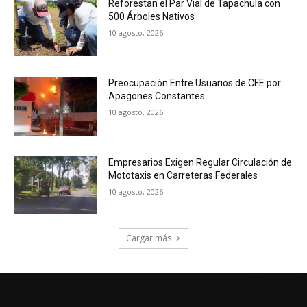
Reforestan el Par Vial de Tapachula con
500 Árboles Nativos
10 agosto, 2026
Preocupación Entre Usuarios de CFE por
Apagones Constantes
10 agosto, 2026
Empresarios Exigen Regular Circulación de
Mototaxis en Carreteras Federales
10 agosto, 2026
Cargar más