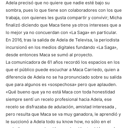
Adela precisó que no quiere que nadie esté bajo su
sombra, pues lo que tiene son colaboradores con los que
trabaja, con quienes les gusta compartir y convivir; Micha
finalizó diciendo que Maca tiene ya otros intereses que a
lo mejor ya no concuerdan con «La Saga» en particular.
En 2016, tras la salida de Adela de Televisa, la periodista
incursionó en los medios digitales fundando «La Saga»,
desde entonces Maca se sumó al proyecto.
La comunicadora de 61 años recordó los espacios en los
que el público puede escuchar a Maca Carriedo, quien a
diferencia de Adela no se ha pronunciado sobre su salida
que para algunos es «sospechosa» pero que aplauden.
«Qué bueno que ya no está Maca con toda honestidad
siempre sentí un recelo profesional hacia Adela, ese
recelo se disfrazaba de adulación, amistad interesada ,
pero resulta que Maca se va muy ganadora, le aprendió y
le succionó a Adela todo su know how, no sólo en el