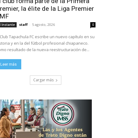
l club forma parte de la Primera
remier, la élite de la Liga Premier
FMF
staff
-
5 agosto, 2026
l Instante
0
 Club Tapachula FC escribe un nuevo capítulo en su
storia y en la del fútbol profesional chiapaneco.
mo resultado de la nueva reestructuración de...
Leer más
Cargar más