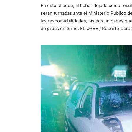
En este choque, al haber dejado como resu
serán turnadas ante el Ministerio Público 
las responsabilidades, las dos unidades qu
de grúas en turno. EL ORBE / Roberto Cor