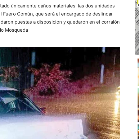
ltado únicamente daños materiales, las dos unidades
del Fuero Común, que será el encargado de deslindar
edaron puestas a disposición y quedaron en el corralón
ado Mosqueda