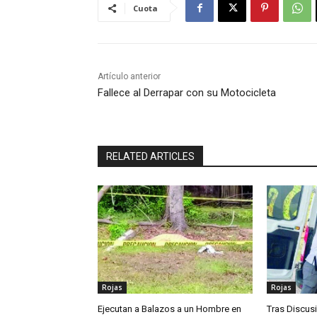
Cuota
Artículo anterior
Fallece al Derrapar con su Motocicleta
RELATED ARTICLES
Rojas
Rojas
Ejecutan a Balazos a un Hombre en
Tras Discusi