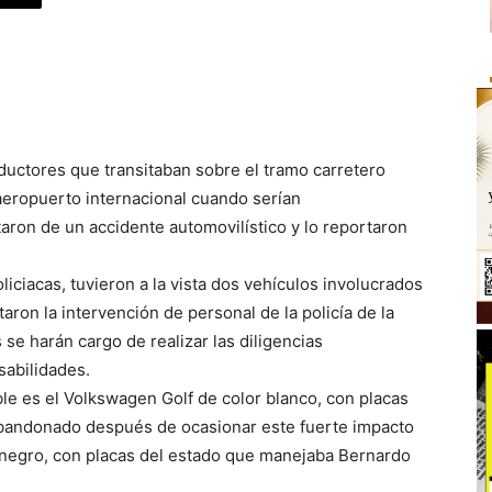
uctores que transitaban sobre el tramo carretero
 aeropuerto internacional cuando serían
aron de un accidente automovilístico y lo reportaron
iciacas, tuvieron a la vista dos vehículos involucrados
aron la intervención de personal de la policía de la
se harán cargo de realizar las diligencias
sabilidades.
le es el Volkswagen Golf de color blanco, con placas
 abandonado después de ocasionar este fuerte impacto
 negro, con placas del estado que manejaba Bernardo