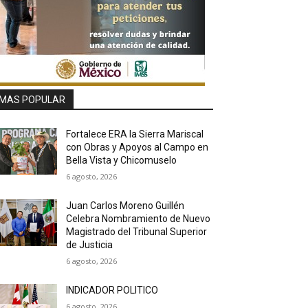
MAS POPULAR
Fortalece ERA la Sierra Mariscal
con Obras y Apoyos al Campo en
Bella Vista y Chicomuselo
6 agosto, 2026
Juan Carlos Moreno Guillén
Celebra Nombramiento de Nuevo
Magistrado del Tribunal Superior
de Justicia
6 agosto, 2026
INDICADOR POLITICO
6 agosto, 2026