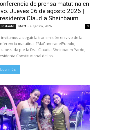
onferencia de prensa matutina en
ivo. Jueves 06 de agosto 2026 |
residenta Claudia Sheinbaum
staff
-
6 agosto, 2026
l Instante
0
 invitamos a seguir la transmisión en vivo de la
nferencia matutina: #MañaneradelPueblo,
cabezada por la Dra. Claudia Sheinbaum Pardo,
esidenta Constitucional de los...
Leer más