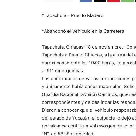
*Tapachula – Puerto Madero
*Abandonó el Vehículo en la Carretera
Tapachula, Chiapas; 18 de noviembre.- Cond
Tapachula a Puerto Chiapas, a la altura del
aproximadamente las 19:00 horas, se percat
al 911 emergencias.
Los uniformados de varias corporaciones pol
y únicamente había daños materiales. Solicit
Guardia Nacional División Caminos, quienes 
correspondientes y de deslindar las respon
Dieron a conocer que el vehículo responsab
del estado de Yucatán; el culpable lo dejó
por alcance contra un Volkswagen de color
“N”, de 58 años de edad.