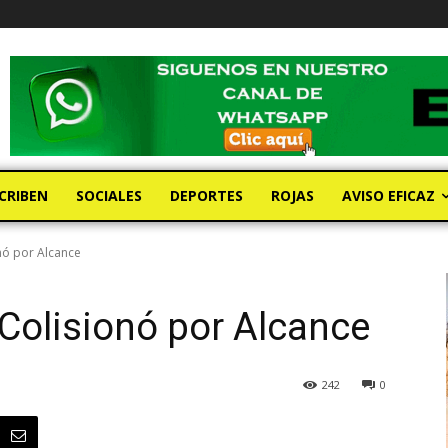
CRIBEN
SOCIALES
DEPORTES
ROJAS
AVISO EFICAZ
nó por Alcance
Colisionó por Alcance
242
0