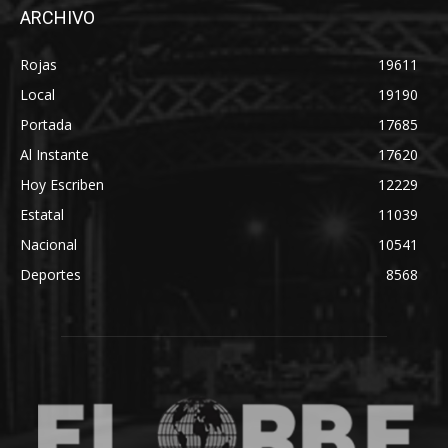
ARCHIVO
Rojas
19611
Local
19190
Portada
17685
Al Instante
17620
Hoy Escriben
12229
Estatal
11039
Nacional
10541
Deportes
8568