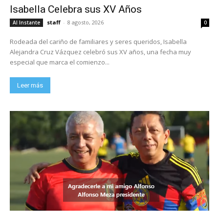
Isabella Celebra sus XV Años
staff
-
8 agosto, 2026
Al Instante
0
Rodeada del cariño de familiares y seres queridos, Isabella
Alejandra Cruz Vázquez celebró sus XV años, una fecha muy
especial que marca el comienzo...
Leer más