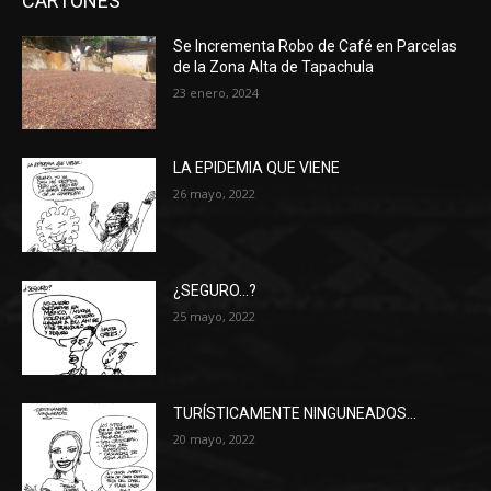
CARTONES
Se Incrementa Robo de Café en Parcelas
de la Zona Alta de Tapachula
23 enero, 2024
LA EPIDEMIA QUE VIENE
26 mayo, 2022
¿SEGURO…?
25 mayo, 2022
TURÍSTICAMENTE NINGUNEADOS…
20 mayo, 2022