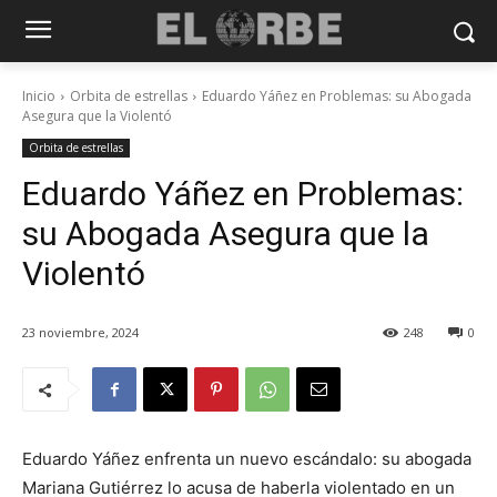
Inicio
Orbita de estrellas
Eduardo Yáñez en Problemas: su Abogada
Asegura que la Violentó
Orbita de estrellas
Eduardo Yáñez en Problemas:
su Abogada Asegura que la
Violentó
23 noviembre, 2024
248
0
Eduardo Yáñez enfrenta un nuevo escándalo: su abogada
Mariana Gutiérrez lo acusa de haberla violentado en un