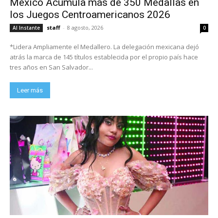
México Acumula más de 350 Medallas en
los Juegos Centroamericanos 2026
staff
-
8 agosto, 2026
Al Instante
0
*Lidera Ampliamente el Medallero. La delegación mexicana dejó
atrás la marca de 145 títulos establecida por el propio país hace
tres años en San Salvador...
Leer más