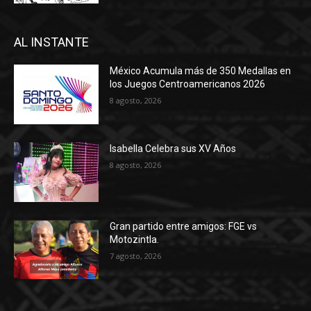
AL INSTANTE
México Acumula más de 350 Medallas en
los Juegos Centroamericanos 2026
8 agosto, 2026
Isabella Celebra sus XV Años
8 agosto, 2026
Gran partido entre amigos: FGE vs
Motozintla.
7 agosto, 2026