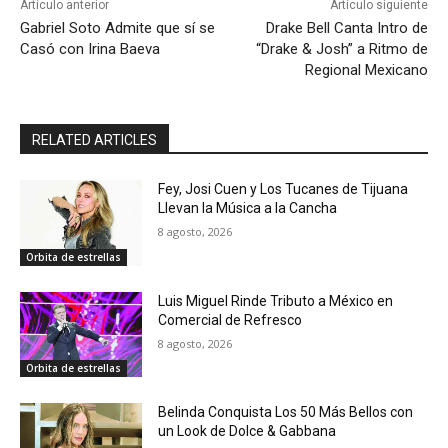
Artículo anterior
Artículo siguiente
Gabriel Soto Admite que sí se
Drake Bell Canta Intro de
Casó con Irina Baeva
“Drake & Josh” a Ritmo de
Regional Mexicano
RELATED ARTICLES
Fey, Josi Cuen y Los Tucanes de Tijuana
Llevan la Música a la Cancha
8 agosto, 2026
Orbita de estrellas
Luis Miguel Rinde Tributo a México en
Comercial de Refresco
8 agosto, 2026
Orbita de estrellas
Belinda Conquista Los 50 Más Bellos con
un Look de Dolce & Gabbana