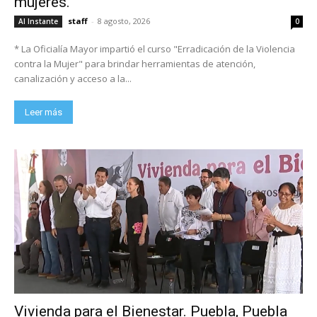
mujeres.
staff
-
8 agosto, 2026
Al Instante
0
* La Oficialía Mayor impartió el curso "Erradicación de la Violencia
contra la Mujer" para brindar herramientas de atención,
canalización y acceso a la...
Leer más
Vivienda para el Bienestar. Puebla, Puebla