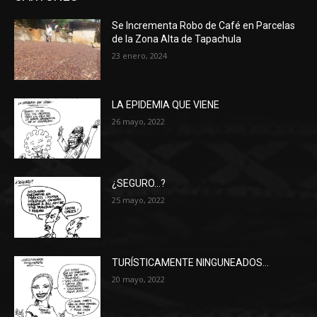
Se Incrementa Robo de Café en Parcelas
de la Zona Alta de Tapachula
23 enero, 2024
LA EPIDEMIA QUE VIENE
26 mayo, 2022
¿SEGURO…?
25 mayo, 2022
TURÍSTICAMENTE NINGUNEADOS…
20 mayo, 2022