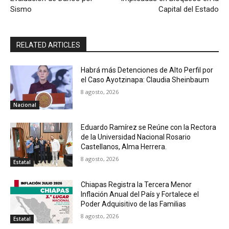
Sismo
Capital del Estado
RELATED ARTICLES
Habrá más Detenciones de Alto Perfil por
el Caso Ayotzinapa: Claudia Sheinbaum
8 agosto, 2026
Nacional
Eduardo Ramírez se Reúne con la Rectora
de la Universidad Nacional Rosario
Castellanos, Alma Herrera.
8 agosto, 2026
Estatal
Chiapas Registra la Tercera Menor
Inflación Anual del País y Fortalece el
Poder Adquisitivo de las Familias
8 agosto, 2026
Estatal