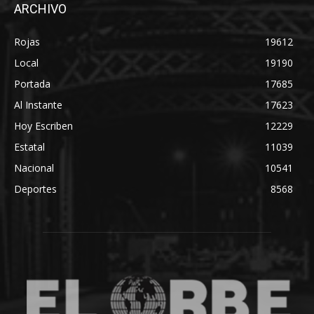
ARCHIVO
Rojas
19612
Local
19190
Portada
17685
Al Instante
17623
Hoy Escriben
12229
Estatal
11039
Nacional
10541
Deportes
8568