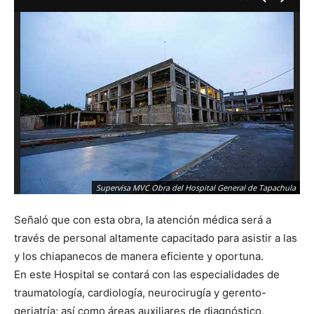
Supervisa MVC Obra del Hospital General de Tapachula
Señaló que con esta obra, la atención médica será a
través de personal altamente capacitado para asistir a las
y los chiapanecos de manera eficiente y oportuna.
En este Hospital se contará con las especialidades de
traumatología, cardiología, neurocirugía y gerento-
geriatría; así como áreas auxiliares de diagnóstico,