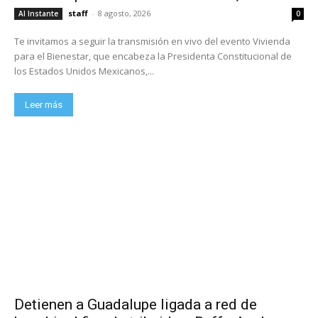
staff
-
8 agosto, 2026
Al Instante
0
Te invitamos a seguir la transmisión en vivo del evento Vivienda
para el Bienestar, que encabeza la Presidenta Constitucional de
los Estados Unidos Mexicanos,...
Leer más
Detienen a Guadalupe ligada a red de