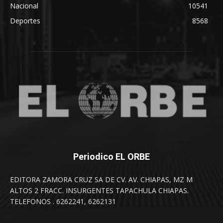
Nacional
10541
Deportes
8568
Periodico EL ORBE
EDITORA ZAMORA CRUZ SA DE CV. AV. CHIAPAS, MZ M
ALTOS 2 FRACC. INSURGENTES TAPACHULA CHIAPAS.
TELEFONOS . 6262241, 6262131