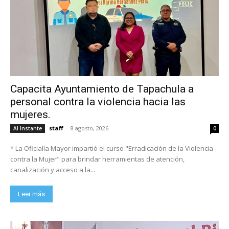
Capacita Ayuntamiento de Tapachula a
personal contra la violencia hacia las
mujeres.
staff
-
8 agosto, 2026
Al Instante
0
* La Oficialía Mayor impartió el curso "Erradicación de la Violencia
contra la Mujer" para brindar herramientas de atención,
canalización y acceso a la...
Leer más