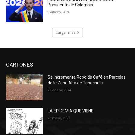
Presidente de Colombia
8 agosto, 2026
Cargar más
CARTONES
Se Incrementa Robo de Café en Parcelas
de la Zona Alta de Tapachula
23 enero, 2024
LA EPIDEMIA QUE VIENE
26 mayo, 2022