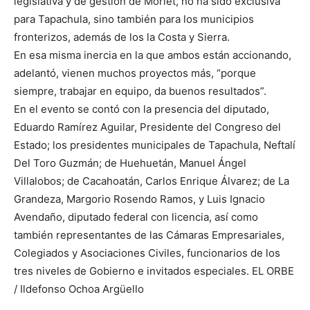
legislativa y de gestión de Morlet, no ha sido exclusiva
para Tapachula, sino también para los municipios
fronterizos, además de los la Costa y Sierra.
En esa misma inercia en la que ambos están accionando,
adelantó, vienen muchos proyectos más, “porque
siempre, trabajar en equipo, da buenos resultados”.
En el evento se contó con la presencia del diputado,
Eduardo Ramírez Aguilar, Presidente del Congreso del
Estado; los presidentes municipales de Tapachula, Neftalí
Del Toro Guzmán; de Huehuetán, Manuel Ángel
Villalobos; de Cacahoatán, Carlos Enrique Álvarez; de La
Grandeza, Margorio Rosendo Ramos, y Luis Ignacio
Avendaño, diputado federal con licencia, así como
también representantes de las Cámaras Empresariales,
Colegiados y Asociaciones Civiles, funcionarios de los
tres niveles de Gobierno e invitados especiales. EL ORBE
/ Ildefonso Ochoa Argüello