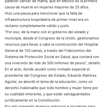
padecer cáncer de mama, que en México es la primera
causa de muerte en mujeres mayores de 25 años.
Hizo una pausa para mencionar que la falta de
infraestructura hospitalaria de primer nivel era un
reclamo completamente valido y justo.
“Por eso, de la mano con el gobierno del estado y
municipal, desde el Congreso de la Unión, gestionamos
recursos para llevar a cabo la construcción del Hospital
General de 120 camas, a través del Fideicomiso del
Sistema de Protección Social en Salud, que contará con
una inversión de más de 500 millones de pesos”, detalló.
En el acto, donde acudió como invitado especial el
presidente del Congreso del Estado, Eduardo Ramírez
Aguilar, se abordó el tema de la educación, como un
derecho inalienable que todo hombre y mujer tiene por
su cualidad inherente, y que están salvaguardados
jurídicamente en la Constitución.
Por ello presentó diversos exhortos e iniciativas para