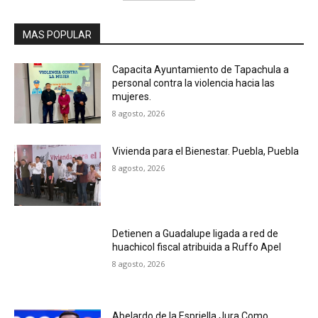
MAS POPULAR
Capacita Ayuntamiento de Tapachula a
personal contra la violencia hacia las
mujeres.
8 agosto, 2026
Vivienda para el Bienestar. Puebla, Puebla
8 agosto, 2026
Detienen a Guadalupe ligada a red de
huachicol fiscal atribuida a Ruffo Apel
8 agosto, 2026
Abelardo de la Espriella Jura Como