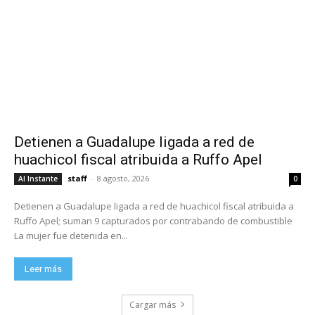
Detienen a Guadalupe ligada a red de
huachicol fiscal atribuida a Ruffo Apel
staff
-
8 agosto, 2026
Al Instante
0
Detienen a Guadalupe ligada a red de huachicol fiscal atribuida a
Ruffo Apel; suman 9 capturados por contrabando de combustible
La mujer fue detenida en...
Leer más
Cargar más