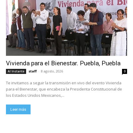
Vivienda para el Bienestar. Puebla, Puebla
staff
-
8 agosto, 2026
Al Instante
0
Te invitamos a seguir la transmisión en vivo del evento Vivienda
para el Bienestar, que encabeza la Presidenta Constitucional de
los Estados Unidos Mexicanos,...
Leer más