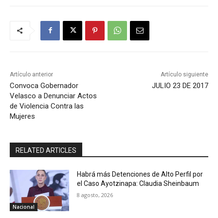
Artículo anterior
Artículo siguiente
Convoca Gobernador
JULIO 23 DE 2017
Velasco a Denunciar Actos
de Violencia Contra las
Mujeres
RELATED ARTICLES
Habrá más Detenciones de Alto Perfil por
el Caso Ayotzinapa: Claudia Sheinbaum
8 agosto, 2026
Nacional