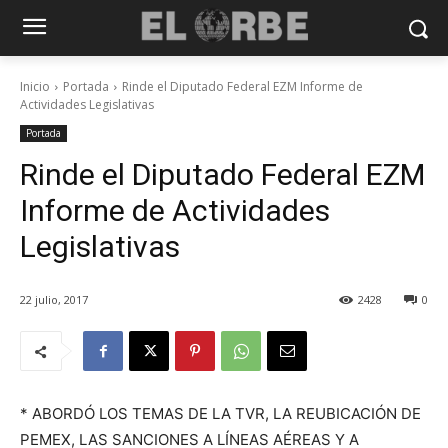
Inicio
Portada
Rinde el Diputado Federal EZM Informe de
Actividades Legislativas
Portada
Rinde el Diputado Federal EZM
Informe de Actividades
Legislativas
22 julio, 2017
2428
0
* ABORDÓ LOS TEMAS DE LA TVR, LA REUBICACIÓN DE
PEMEX, LAS SANCIONES A LÍNEAS AÉREAS Y A