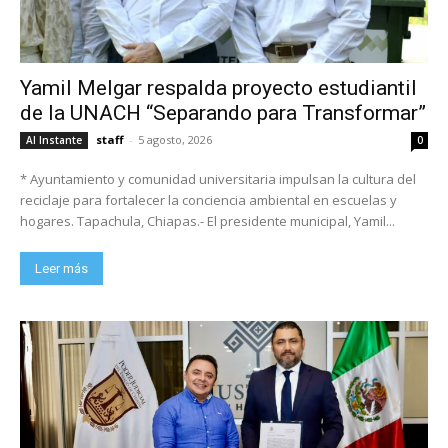
Yamil Melgar respalda proyecto estudiantil
de la UNACH “Separando para Transformar”
staff
-
5 agosto, 2026
Al Instante
0
* Ayuntamiento y comunidad universitaria impulsan la cultura del
reciclaje para fortalecer la conciencia ambiental en escuelas y
hogares. Tapachula, Chiapas.- El presidente municipal, Yamil...
Leer más