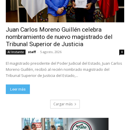
Juan Carlos Moreno Guillén celebra
nombramiento de nuevo magistrado del
Tribunal Superior de Justicia
staff
-
5 agosto, 2026
Al Instante
0
El magistrado presidente del Poder Judicial del Estado, Juan Carlos
Moreno Guillén, recibió al recién nombrado magistrado del
Tribunal Superior de Justicia del Estado,...
Leer más
Cargar más