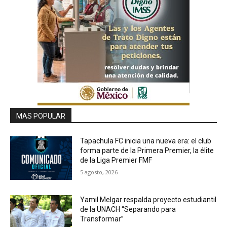
MAS POPULAR
Tapachula FC inicia una nueva era: el club
forma parte de la Primera Premier, la élite
de la Liga Premier FMF
5 agosto, 2026
Yamil Melgar respalda proyecto estudiantil
de la UNACH “Separando para
Transformar”