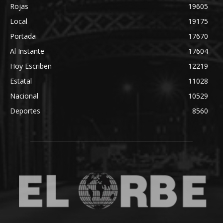
Rojas
19605
Local
19175
Portada
17670
Al Instante
17604
Hoy Escriben
12219
Estatal
11028
Nacional
10529
Deportes
8560