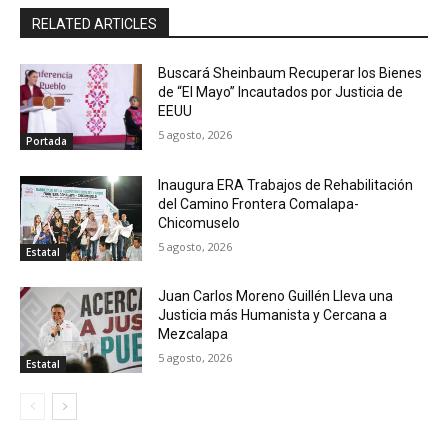
RELATED ARTICLES
Buscará Sheinbaum Recuperar los Bienes
de “El Mayo” Incautados por Justicia de
EEUU
5 agosto, 2026
Portada
Inaugura ERA Trabajos de Rehabilitación
del Camino Frontera Comalapa-
Chicomuselo
5 agosto, 2026
Estatal
Juan Carlos Moreno Guillén Lleva una
Justicia más Humanista y Cercana a
Mezcalapa
5 agosto, 2026
Estatal