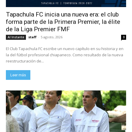
Tapachula FC inicia una nueva era: el club
forma parte de la Primera Premier, la élite
de la Liga Premier FMF
staff
-
5 agosto, 2026
Al Instante
0
El Club Tapachula FC escribe un nuevo capítulo en su historia y en
la del fútbol profesional chiapaneco. Como resultado de la nueva
reestructuración de...
Leer más