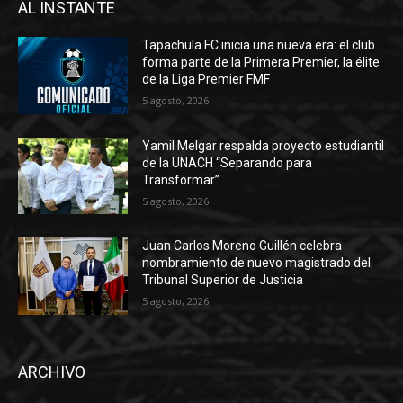
AL INSTANTE
Tapachula FC inicia una nueva era: el club
forma parte de la Primera Premier, la élite
de la Liga Premier FMF
5 agosto, 2026
Yamil Melgar respalda proyecto estudiantil
de la UNACH “Separando para
Transformar”
5 agosto, 2026
Juan Carlos Moreno Guillén celebra
nombramiento de nuevo magistrado del
Tribunal Superior de Justicia
5 agosto, 2026
ARCHIVO