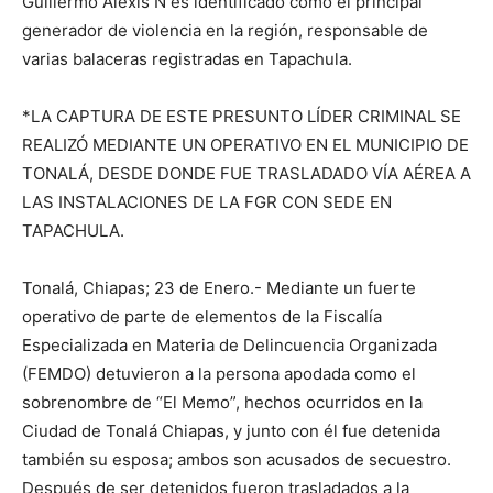
Guillermo Alexis N es identificado como el principal
generador de violencia en la región, responsable de
varias balaceras registradas en Tapachula.
*LA CAPTURA DE ESTE PRESUNTO LÍDER CRIMINAL SE
REALIZÓ MEDIANTE UN OPERATIVO EN EL MUNICIPIO DE
TONALÁ, DESDE DONDE FUE TRASLADADO VÍA AÉREA A
LAS INSTALACIONES DE LA FGR CON SEDE EN
TAPACHULA.
Tonalá, Chiapas; 23 de Enero.- Mediante un fuerte
operativo de parte de elementos de la Fiscalía
Especializada en Materia de Delincuencia Organizada
(FEMDO) detuvieron a la persona apodada como el
sobrenombre de “El Memo”, hechos ocurridos en la
Ciudad de Tonalá Chiapas, y junto con él fue detenida
también su esposa; ambos son acusados de secuestro.
Después de ser detenidos fueron trasladados a la