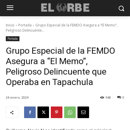
Inicio
Portada
Grupo Especial de la FEMDO Asegura a “El Memo”,
Peligroso Delincuente...
Portada
Grupo Especial de la FEMDO
Asegura a “El Memo”,
Peligroso Delincuente que
Operaba en Tapachula
24 enero, 2024
948
0