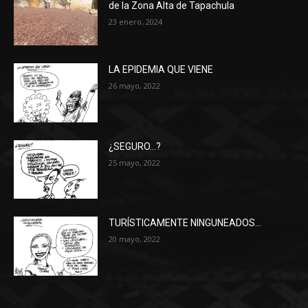
de la Zona Alta de Tapachula
23 enero, 2024
LA EPIDEMIA QUE VIENE
26 mayo, 2022
¿SEGURO…?
25 mayo, 2022
TURÍSTICAMENTE NINGUNEADOS…
20 mayo, 2022