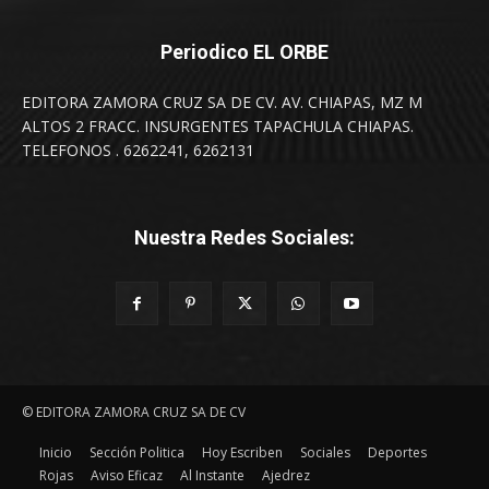
Periodico EL ORBE
EDITORA ZAMORA CRUZ SA DE CV. AV. CHIAPAS, MZ M
ALTOS 2 FRACC. INSURGENTES TAPACHULA CHIAPAS.
TELEFONOS . 6262241, 6262131
Nuestra Redes Sociales:
© EDITORA ZAMORA CRUZ SA DE CV
Inicio
Sección Politica
Hoy Escriben
Sociales
Deportes
Rojas
Aviso Eficaz
Al Instante
Ajedrez