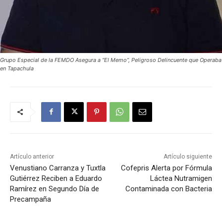
Grupo Especial de la FEMDO Asegura a “El Memo”, Peligroso Delincuente que Operaba
en Tapachula
Artículo anterior
Artículo siguiente
Venustiano Carranza y Tuxtla
Cofepris Alerta por Fórmula
Gutiérrez Reciben a Eduardo
Láctea Nutramigen
Ramírez en Segundo Día de
Contaminada con Bacteria
Precampaña