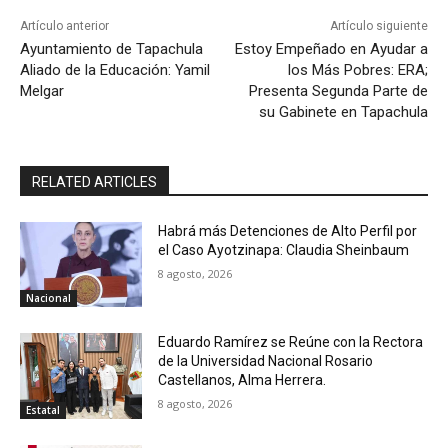
Artículo anterior
Artículo siguiente
Ayuntamiento de Tapachula
Estoy Empeñado en Ayudar a
Aliado de la Educación: Yamil
los Más Pobres: ERA;
Melgar
Presenta Segunda Parte de
su Gabinete en Tapachula
RELATED ARTICLES
Habrá más Detenciones de Alto Perfil por
el Caso Ayotzinapa: Claudia Sheinbaum
8 agosto, 2026
Nacional
Eduardo Ramírez se Reúne con la Rectora
de la Universidad Nacional Rosario
Castellanos, Alma Herrera.
8 agosto, 2026
Estatal