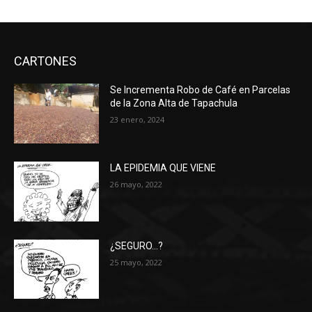
CARTONES
Se Incrementa Robo de Café en Parcelas
de la Zona Alta de Tapachula
23 enero, 2024
LA EPIDEMIA QUE VIENE
26 mayo, 2022
¿SEGURO…?
25 mayo, 2022