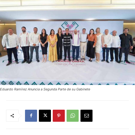
Eduardo Ramírez Anuncia a Segunda Parte de su Gabinete