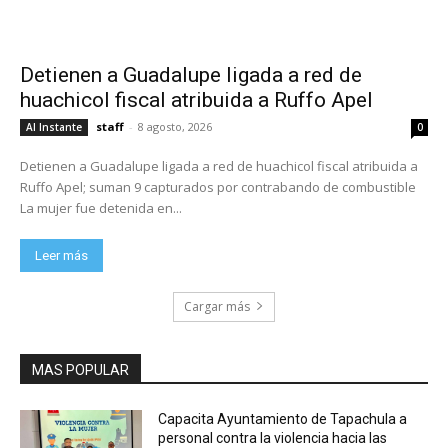
Detienen a Guadalupe ligada a red de
huachicol fiscal atribuida a Ruffo Apel
staff
-
8 agosto, 2026
Al Instante
0
Detienen a Guadalupe ligada a red de huachicol fiscal atribuida a
Ruffo Apel; suman 9 capturados por contrabando de combustible
La mujer fue detenida en...
Leer más
Cargar más
MAS POPULAR
Capacita Ayuntamiento de Tapachula a
personal contra la violencia hacia las