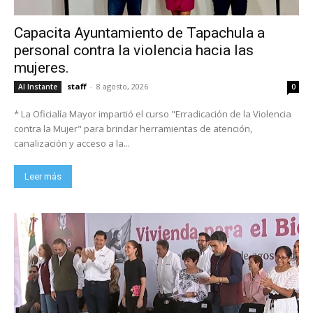
Capacita Ayuntamiento de Tapachula a
personal contra la violencia hacia las
mujeres.
staff
-
8 agosto, 2026
Al Instante
0
* La Oficialía Mayor impartió el curso "Erradicación de la Violencia
contra la Mujer" para brindar herramientas de atención,
canalización y acceso a la...
Leer más