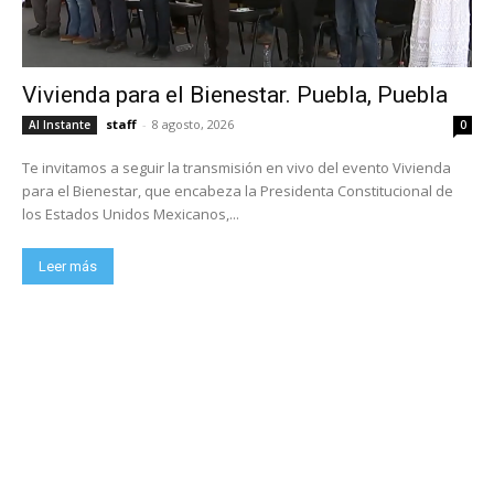
Vivienda para el Bienestar. Puebla, Puebla
staff
-
8 agosto, 2026
Al Instante
0
Te invitamos a seguir la transmisión en vivo del evento Vivienda
para el Bienestar, que encabeza la Presidenta Constitucional de
los Estados Unidos Mexicanos,...
Leer más