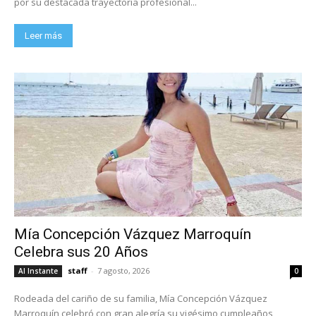
por su destacada trayectoria profesional...
Leer más
Mía Concepción Vázquez Marroquín
Celebra sus 20 Años
staff
-
7 agosto, 2026
Al Instante
0
Rodeada del cariño de su familia, Mía Concepción Vázquez
Marroquín celebró con gran alegría su vigésimo cumpleaños,