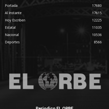
Portada
17680
Al Instante
17615
Hoy Escriben
12225
Estatal
11035
Nacional
10536
Deportes
8566
Periodico EL ORBE