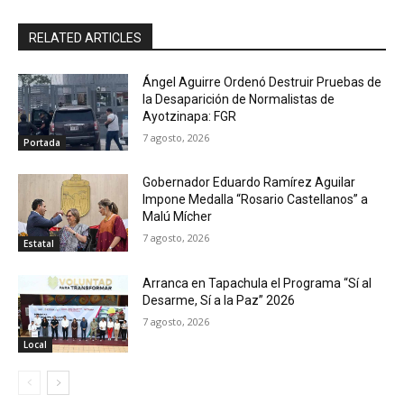
RELATED ARTICLES
Ángel Aguirre Ordenó Destruir Pruebas de
la Desaparición de Normalistas de
Ayotzinapa: FGR
7 agosto, 2026
Portada
Gobernador Eduardo Ramírez Aguilar
Impone Medalla “Rosario Castellanos” a
Malú Mícher
7 agosto, 2026
Estatal
Arranca en Tapachula el Programa “Sí al
Desarme, Sí a la Paz” 2026
7 agosto, 2026
Local