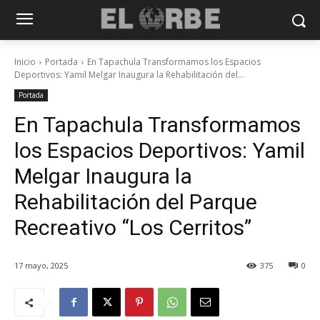
Inicio
Portada
En Tapachula Transformamos los Espacios
Deportivos: Yamil Melgar Inaugura la Rehabilitación del...
Portada
En Tapachula Transformamos
los Espacios Deportivos: Yamil
Melgar Inaugura la
Rehabilitación del Parque
Recreativo “Los Cerritos”
17 mayo, 2025
375
0