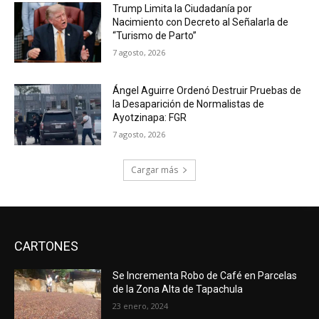
Trump Limita la Ciudadanía por
Nacimiento con Decreto al Señalarla de
“Turismo de Parto”
7 agosto, 2026
Ángel Aguirre Ordenó Destruir Pruebas de
la Desaparición de Normalistas de
Ayotzinapa: FGR
7 agosto, 2026
Cargar más
CARTONES
Se Incrementa Robo de Café en Parcelas
de la Zona Alta de Tapachula
23 enero, 2024