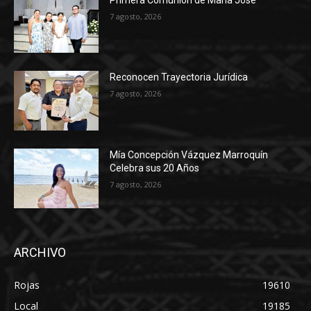
7 agosto, 2026
Reconocen Trayectoria Jurídica
7 agosto, 2026
Mía Concepción Vázquez Marroquín
Celebra sus 20 Años
7 agosto, 2026
ARCHIVO
Rojas
19610
Local
19185