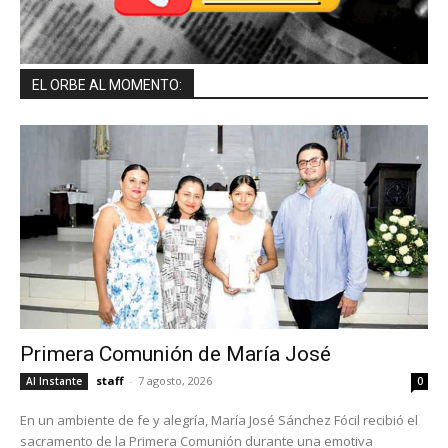
EL ORBE AL MOMENTO:
Primera Comunión de María José
staff
-
7 agosto, 2026
Al Instante
0
En un ambiente de fe y alegría, María José Sánchez Fócil recibió el
sacramento de la Primera Comunión durante una emotiva