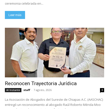
ceremonia celebrada en...
Leer más
Reconocen Trayectoria Jurídica
staff
-
7 agosto, 2026
Al Instante
0
La Asociación de Abogados del Sureste de Chiapas A.C. (AASCHAC)
entregó un reconocimiento al abogado Raúl Roberto Mérida Moo