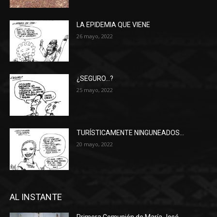
LA EPIDEMIA QUE VIENE
26 mayo, 2022
¿SEGURO…?
25 mayo, 2022
TURÍSTICAMENTE NINGUNEADOS…
20 mayo, 2022
AL INSTANTE
Primera Comunión de María José