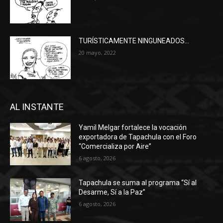
TURÍSTICAMENTE NINGUNEADOS…
20 mayo, 2022
AL INSTANTE
Yamil Melgar fortalece la vocación
exportadora de Tapachula con el Foro
“Comercializa por Aire”
6 agosto, 2026
Tapachula se suma al programa “Sí al
Desarme, Sí a la Paz”
6 agosto, 2026