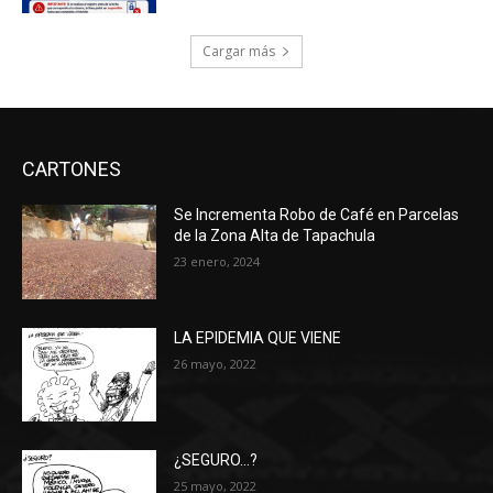
Cargar más
CARTONES
Se Incrementa Robo de Café en Parcelas
de la Zona Alta de Tapachula
23 enero, 2024
LA EPIDEMIA QUE VIENE
26 mayo, 2022
¿SEGURO…?
25 mayo, 2022