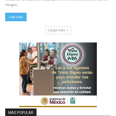
riesgos...
Leer más
Cargar más
MAS POPULAR