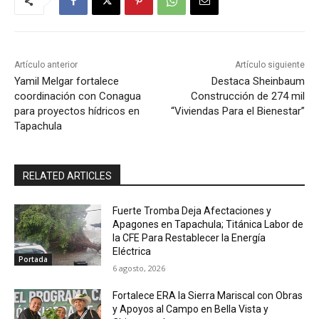
Artículo anterior
Artículo siguiente
Yamil Melgar fortalece
Destaca Sheinbaum
coordinación con Conagua
Construcción de 274 mil
para proyectos hídricos en
“Viviendas Para el Bienestar”
Tapachula
RELATED ARTICLES
Fuerte Tromba Deja Afectaciones y
Apagones en Tapachula; Titánica Labor de
la CFE Para Restablecer la Energía
Eléctrica
Portada
6 agosto, 2026
Fortalece ERA la Sierra Mariscal con Obras
y Apoyos al Campo en Bella Vista y