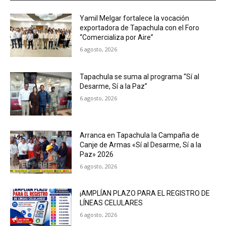
Yamil Melgar fortalece la vocación
exportadora de Tapachula con el Foro
“Comercializa por Aire”
6 agosto, 2026
Tapachula se suma al programa “Sí al
Desarme, Sí a la Paz”
6 agosto, 2026
Arranca en Tapachula la Campaña de
Canje de Armas «Sí al Desarme, Sí a la
Paz» 2026
6 agosto, 2026
¡AMPLÍAN PLAZO PARA EL REGISTRO DE
LÍNEAS CELULARES
6 agosto, 2026