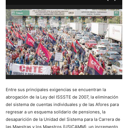
C
P
Entre sus principales exigencias se encuentran la
abrogación de la Ley del ISSSTE de 2007, la eliminación
del sistema de cuentas individuales y de las Afores para
regresar a un esquema solidario de pensiones, la
desaparición de la Unidad del Sistema para la Carrera de
las Maestras y los Maestros (USICAMM), un incremento