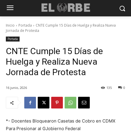
Inicio
Portada
CNTE Cumple 15 Días de Huelga y Realiza Nueva
Jornada de Protesta
Portada
CNTE Cumple 15 Días de
Huelga y Realiza Nueva
Jornada de Protesta
16 junio, 2026
135
0
*- Docentes Bloquearon Casetas de Cobro en CDMX
Para Presionar al GJobierno Federal