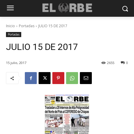
Inicio
Portadas
JULIO 15 DE 2017
Portadas
JULIO 15 DE 2017
15 julio, 2017
2655
0