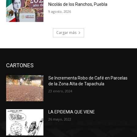
Nicolás de los Ranchos, Puebla
9 agosto, 2026
Cargar más
CARTONES
Se Incrementa Robo de Café en Parcelas
de la Zona Alta de Tapachula
23 enero, 2024
LA EPIDEMIA QUE VIENE
26 mayo, 2022