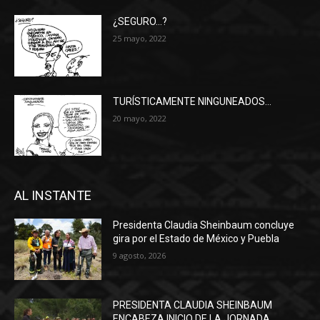
¿SEGURO…?
25 mayo, 2022
TURÍSTICAMENTE NINGUNEADOS…
20 mayo, 2022
AL INSTANTE
Presidenta Claudia Sheinbaum concluye
gira por el Estado de México y Puebla
9 agosto, 2026
PRESIDENTA CLAUDIA SHEINBAUM
ENCABEZA INICIO DE LA JORNADA