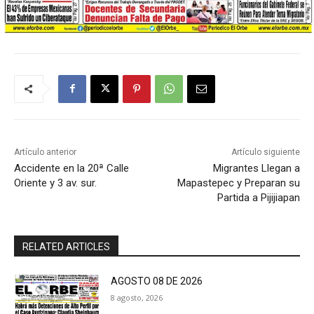
Artículo anterior
Artículo siguiente
Accidente en la 20ª Calle
Migrantes Llegan a
Oriente y 3 av. sur.
Mapastepec y Preparan su
Partida a Pijijiapan
RELATED ARTICLES
AGOSTO 08 DE 2026
8 agosto, 2026