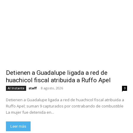
Detienen a Guadalupe ligada a red de
huachicol fiscal atribuida a Ruffo Apel
staff
-
8 agosto, 2026
Al Instante
0
Detienen a Guadalupe ligada a red de huachicol fiscal atribuida a
Ruffo Apel; suman 9 capturados por contrabando de combustible
La mujer fue detenida en...
Leer más