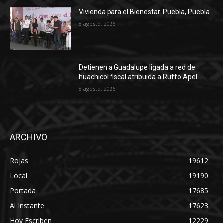
Vivienda para el Bienestar. Puebla, Puebla
8 agosto, 2026
Detienen a Guadalupe ligada a red de
huachicol fiscal atribuida a Ruffo Apel
8 agosto, 2026
ARCHIVO
Rojas
19612
Local
19190
Portada
17685
Al Instante
17623
Hoy Escriben
12229