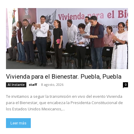
Vivienda para el Bienestar. Puebla, Puebla
staff
-
8 agosto, 2026
Al Instante
0
Te invitamos a seguir la transmisión en vivo del evento Vivienda
para el Bienestar, que encabeza la Presidenta Constitucional de
los Estados Unidos Mexicanos,...
Leer más