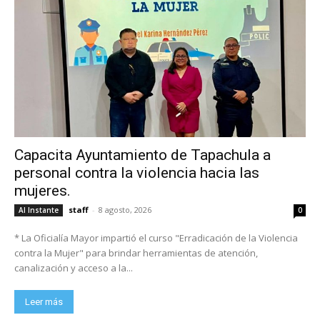
Capacita Ayuntamiento de Tapachula a
personal contra la violencia hacia las
mujeres.
staff
-
8 agosto, 2026
Al Instante
0
* La Oficialía Mayor impartió el curso "Erradicación de la Violencia
contra la Mujer" para brindar herramientas de atención,
canalización y acceso a la...
Leer más