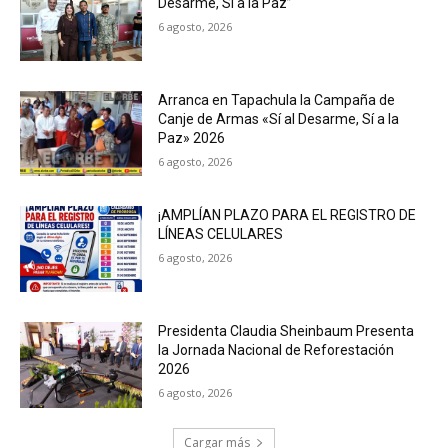
Desarme, Sí a la Paz”
6 agosto, 2026
Arranca en Tapachula la Campaña de
Canje de Armas «Sí al Desarme, Sí a la
Paz» 2026
6 agosto, 2026
¡AMPLÍAN PLAZO PARA EL REGISTRO DE
LÍNEAS CELULARES
6 agosto, 2026
Presidenta Claudia Sheinbaum Presenta
la Jornada Nacional de Reforestación
2026
6 agosto, 2026
Cargar más