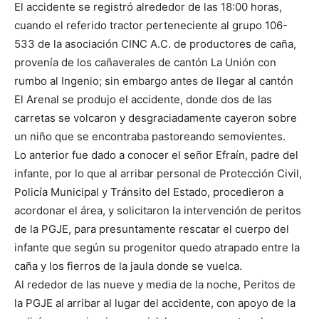
El accidente se registró alrededor de las 18:00 horas,
cuando el referido tractor perteneciente al grupo 106-
533 de la asociación CINC A.C. de productores de caña,
provenía de los cañaverales de cantón La Unión con
rumbo al Ingenio; sin embargo antes de llegar al cantón
El Arenal se produjo el accidente, donde dos de las
carretas se volcaron y desgraciadamente cayeron sobre
un niño que se encontraba pastoreando semovientes.
Lo anterior fue dado a conocer el señor Efraín, padre del
infante, por lo que al arribar personal de Protección Civil,
Policía Municipal y Tránsito del Estado, procedieron a
acordonar el área, y solicitaron la intervención de peritos
de la PGJE, para presuntamente rescatar el cuerpo del
infante que según su progenitor quedo atrapado entre la
caña y los fierros de la jaula donde se vuelca.
Al rededor de las nueve y media de la noche, Peritos de
la PGJE al arribar al lugar del accidente, con apoyo de la