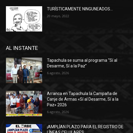
TURÍSTICAMENTE NINGUNEADOS…
20 mayo, 2022
AL INSTANTE
Tapachula se suma al programa “Sí al
Desarme, Sí a la Paz”
6 agosto, 2026
Arranca en Tapachula la Campaña de
Canje de Armas «Sí al Desarme, Sí a la
Paz» 2026
6 agosto, 2026
¡AMPLÍAN PLAZO PARA EL REGISTRO DE
LÍNEAS CELULARES