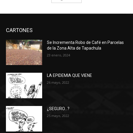
CARTONES
Se Incrementa Robo de Café en Parcelas
de la Zona Alta de Tapachula
23 enero, 2024
LA EPIDEMIA QUE VIENE
26 mayo, 2022
¿SEGURO…?
25 mayo, 2022