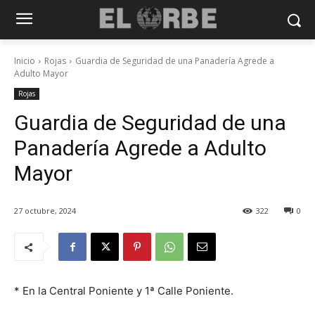
Inicio
Rojas
Guardia de Seguridad de una Panadería Agrede a
Adulto Mayor
Rojas
Guardia de Seguridad de una
Panadería Agrede a Adulto
Mayor
27 octubre, 2024
322
0
* En la Central Poniente y 1ª Calle Poniente.