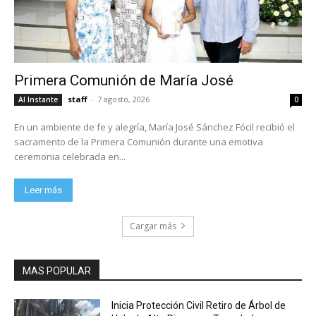
Primera Comunión de María José
staff
-
7 agosto, 2026
Al Instante
0
En un ambiente de fe y alegría, María José Sánchez Fócil recibió el
sacramento de la Primera Comunión durante una emotiva
ceremonia celebrada en...
Leer más
Cargar más
MAS POPULAR
Inicia Protección Civil Retiro de Árbol de