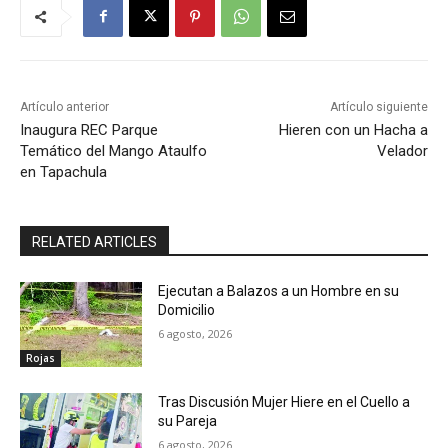
Artículo anterior
Artículo siguiente
Inaugura REC Parque
Hieren con un Hacha a
Temático del Mango Ataulfo
Velador
en Tapachula
RELATED ARTICLES
Ejecutan a Balazos a un Hombre en su
Domicilio
6 agosto, 2026
Rojas
Tras Discusión Mujer Hiere en el Cuello a
su Pareja
6 agosto, 2026