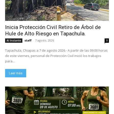
Inicia Protección Civil Retiro de Árbol de
Hule de Alto Riesgo en Tapachula.
staff
-
7 agosto, 2026
Al Instante
0
Tapachula, Chiapas a 7 de agosto 2026.- A partir de las 09:00 horas
de este viernes, personal de Protección Civil inició los trabajos
para...
Leer más