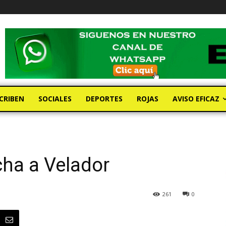
CRIBEN
SOCIALES
DEPORTES
ROJAS
AVISO EFICAZ
ha a Velador
261
0