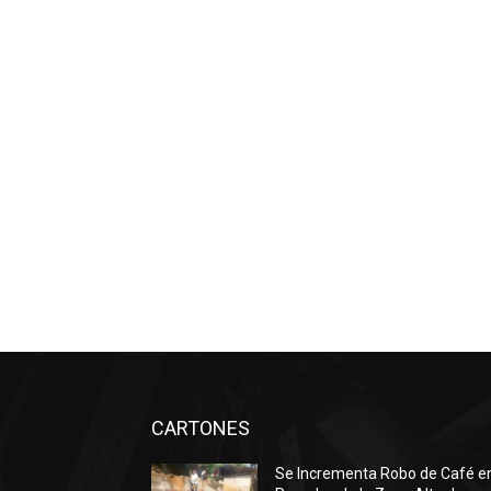
CARTONES
Se Incrementa Robo de Café e