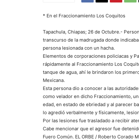
* En el Fraccionamiento Los Coquitos
Tapachula, Chiapas; 26 de Octubre.- Person
transcurso de la madrugada donde indicaba
persona lesionada con un hacha.
Elementos de corporaciones policiacas y Pa
rápidamente al Fraccionamiento Los Coquitos
tanque de agua, ahí le brindaron los primer
Mexicana.
Esta persona dio a conocer a las autoridad
como velador en dicho Fraccionamiento, u
edad, en estado de ebriedad y al parecer baj
lo agredió verbalmente y físicamente, lesio
Por las lesiones fue trasladado a recibir at
Cabe mencionar que el agresor fue detenido 
Fuero Común. EL ORBE / Roberto Corado 