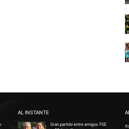
AL INSTANTE
A
n
Gran partido entre amigos: FGE
R