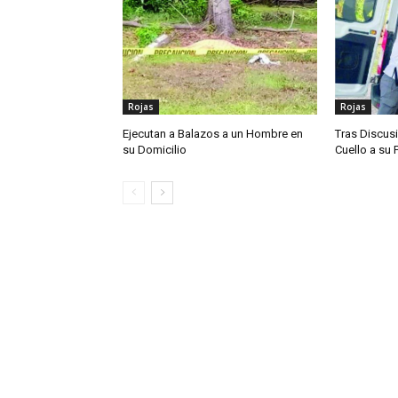
Rojas
Rojas
Ejecutan a Balazos a un Hombre en
Tras Discusi
su Domicilio
Cuello a su 