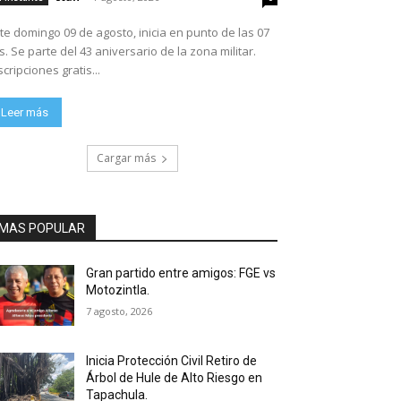
te domingo 09 de agosto, inicia en punto de las 07
ario de la zona militar.
scripciones gratis...
Leer más
Cargar más
MAS POPULAR
Gran partido entre amigos: FGE vs
Motozintla.
7 agosto, 2026
Inicia Protección Civil Retiro de
Árbol de Hule de Alto Riesgo en
Tapachula.