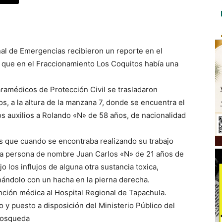
al de Emergencias recibieron un reporte en el
 que en el Fraccionamiento Los Coquitos había una
ramédicos de Protección Civil se trasladaron
, a la altura de la manzana 7, donde se encuentra el
os auxilios a Rolando «N» de 58 años, de nacionalidad
es que cuando se encontraba realizando su trabajo
na persona de nombre Juan Carlos «N» de 21 años de
o los influjos de alguna otra sustancia toxica,
nándolo con un hacha en la pierna derecha.
ención médica al Hospital Regional de Tapachula.
y puesto a disposición del Ministerio Público del
Mosqueda