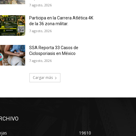
7 agosto, 2026
Participa en la Carrera Atlética 4K
de la 36 zona militar.
7 agosto, 2026
SSA Reporta 33 Casos de
Ciclosporiasis en México
7 agosto, 2026
Cargar más
RCHIVO
ojas
19610