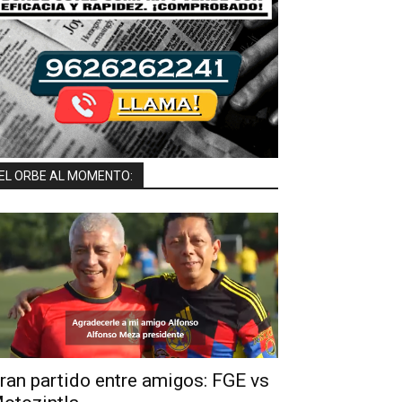
EL ORBE AL MOMENTO:
ran partido entre amigos: FGE vs