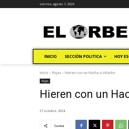
viernes, agosto 7, 2026
INICIO
SECCIÓN POLITICA
HOY ES
Inicio
Rojas
Hieren con un Hacha a Velador
Rojas
Hieren con un Hac
27 octubre, 2024
Cuota