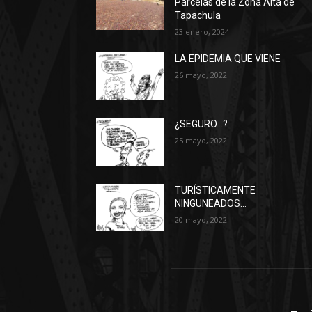
Parcelas de la Zona Alta de
Tapachula
23 enero, 2024
LA EPIDEMIA QUE VIENE
26 mayo, 2022
¿SEGURO…?
25 mayo, 2022
TURÍSTICAMENTE
NINGUNEADOS…
20 mayo, 2022