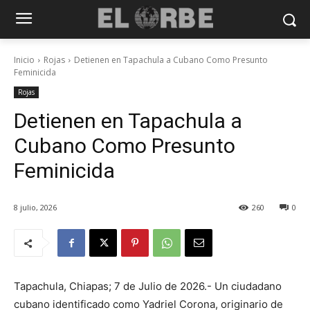
Inicio
Rojas
Detienen en Tapachula a Cubano Como Presunto
Feminicida
Rojas
Detienen en Tapachula a
Cubano Como Presunto
Feminicida
8 julio, 2026
260
0
Tapachula, Chiapas; 7 de Julio de 2026.- Un ciudadano
cubano identificado como Yadriel Corona, originario de