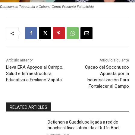
Detienen en Tapachula a Cubano Como Presunto Feminicida
Artículo anterior
Artículo siguiente
Lleva ERA Apoyos al Campo,
Cacao del Soconusco
Salud e Infraestructura
Apuesta por la
Educativa a Emiliano Zapata.
Industrialización Para
Fortalecer al Campo
RELATED ARTICLES
Detienen a Guadalupe ligada a red de
huachicol fiscal atribuida a Ruffo Apel
8 agosto, 2026