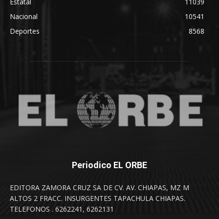
Estatal
11039
Nacional
10541
Deportes
8568
Periodico EL ORBE
EDITORA ZAMORA CRUZ SA DE CV. AV. CHIAPAS, MZ M
ALTOS 2 FRACC. INSURGENTES TAPACHULA CHIAPAS.
TELEFONOS . 6262241, 6262131