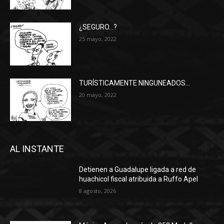
¿SEGURO…?
25 mayo, 2022
TURÍSTICAMENTE NINGUNEADOS…
20 mayo, 2022
AL INSTANTE
Detienen a Guadalupe ligada a red de
huachicol fiscal atribuida a Ruffo Apel
8 agosto, 2026