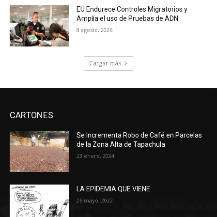
EU Endurece Controles Migratorios y
Amplía el uso de Pruebas de ADN
8 agosto, 2026
Cargar más
CARTONES
Se Incrementa Robo de Café en Parcelas
de la Zona Alta de Tapachula
23 enero, 2024
LA EPIDEMIA QUE VIENE
26 mayo, 2022