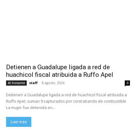
Detienen a Guadalupe ligada a red de
huachicol fiscal atribuida a Ruffo Apel
staff
-
8 agosto, 2026
Al Instante
0
Detienen a Guadalupe ligada a red de huachicol fiscal atribuida a
Ruffo Apel; suman 9 capturados por contrabando de combustible
La mujer fue detenida en...
Leer más