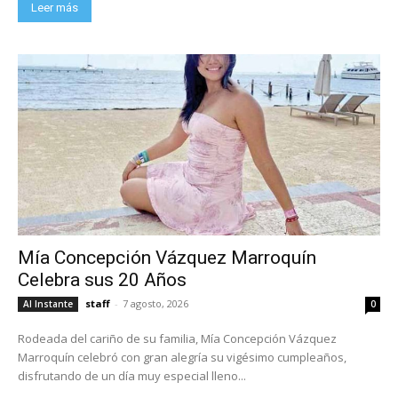
Leer más
Mía Concepción Vázquez Marroquín
Celebra sus 20 Años
staff
-
7 agosto, 2026
Al Instante
0
Rodeada del cariño de su familia, Mía Concepción Vázquez
Marroquín celebró con gran alegría su vigésimo cumpleaños,
disfrutando de un día muy especial lleno...