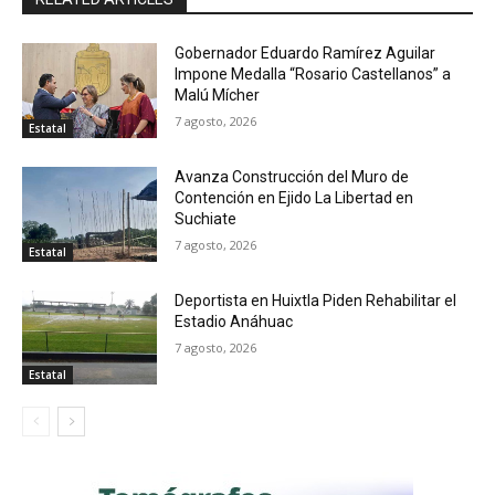
Gobernador Eduardo Ramírez Aguilar
Impone Medalla “Rosario Castellanos” a
Malú Mícher
7 agosto, 2026
Estatal
Avanza Construcción del Muro de
Contención en Ejido La Libertad en
Suchiate
7 agosto, 2026
Estatal
Deportista en Huixtla Piden Rehabilitar el
Estadio Anáhuac
7 agosto, 2026
Estatal