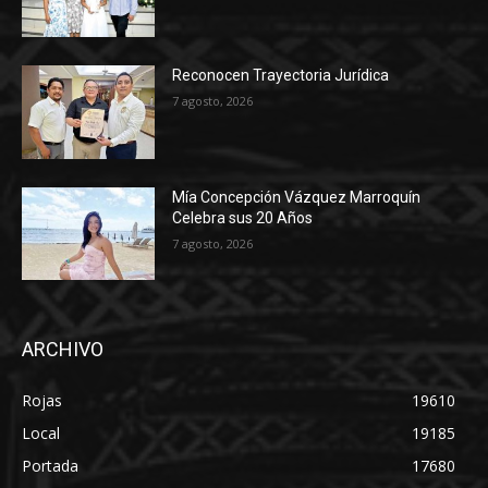
Reconocen Trayectoria Jurídica
7 agosto, 2026
Mía Concepción Vázquez Marroquín
Celebra sus 20 Años
7 agosto, 2026
ARCHIVO
Rojas
19610
Local
19185
Portada
17680