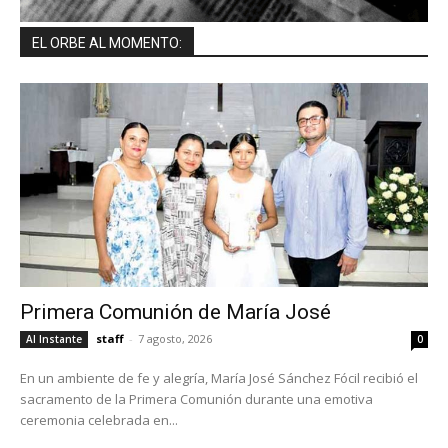
EL ORBE AL MOMENTO:
Primera Comunión de María José
staff
-
7 agosto, 2026
Al Instante
0
En un ambiente de fe y alegría, María José Sánchez Fócil recibió el
sacramento de la Primera Comunión durante una emotiva
ceremonia celebrada en...