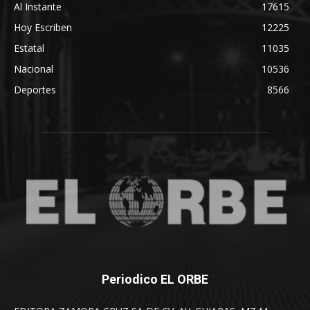
Al Instante
17615
Hoy Escriben
12225
Estatal
11035
Nacional
10536
Deportes
8566
Periodico EL ORBE