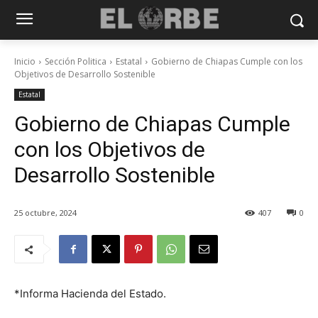
Inicio
Sección Politica
Estatal
Gobierno de Chiapas Cumple con los
Objetivos de Desarrollo Sostenible
Estatal
Gobierno de Chiapas Cumple
con los Objetivos de
Desarrollo Sostenible
25 octubre, 2024
407
0
*Informa Hacienda del Estado.