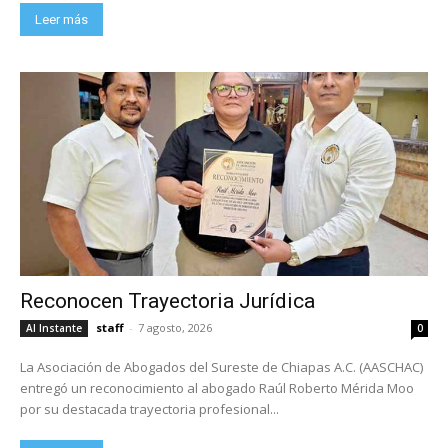
Leer más
Reconocen Trayectoria Jurídica
staff
-
7 agosto, 2026
Al Instante
0
La Asociación de Abogados del Sureste de Chiapas A.C. (AASCHAC)
entregó un reconocimiento al abogado Raúl Roberto Mérida Moo
por su destacada trayectoria profesional...