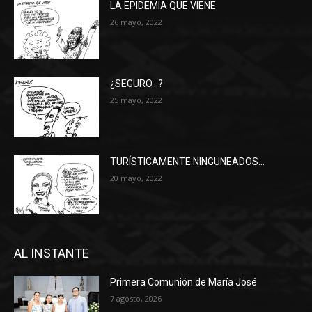
LA EPIDEMIA QUE VIENE
26 mayo, 2022
¿SEGURO…?
25 mayo, 2022
TURÍSTICAMENTE NINGUNEADOS…
20 mayo, 2022
AL INSTANTE
Primera Comunión de María José
7 agosto, 2026