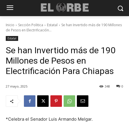
Inicio
Sección Politica
Estatal
Se han Invertido más de 190 Millones
de Pesos en Electrificación...
Estatal
Se han Invertido más de 190
Millones de Pesos en
Electrificación Para Chiapas
27 mayo, 2025
348
0
*Celebra el Senador Luis Armando Melgar.