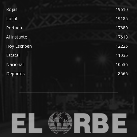
Rojas
19610
Local
19185
Portada
17680
Al Instante
17618
Hoy Escriben
12225
Estatal
11035
Nacional
10536
Deportes
8566