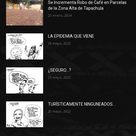
Se Incrementa Robo de Café en Parcelas
de la Zona Alta de Tapachula
23 enero, 2024
LA EPIDEMIA QUE VIENE
26 mayo, 2022
¿SEGURO…?
25 mayo, 2022
TURÍSTICAMENTE NINGUNEADOS…
20 mayo, 2022