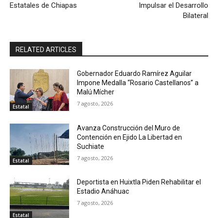
Estatales de Chiapas
Impulsar el Desarrollo
Bilateral
RELATED ARTICLES
Gobernador Eduardo Ramírez Aguilar
Impone Medalla “Rosario Castellanos” a
Malú Mícher
7 agosto, 2026
Estatal
Avanza Construcción del Muro de
Contención en Ejido La Libertad en
Suchiate
7 agosto, 2026
Estatal
Deportista en Huixtla Piden Rehabilitar el
Estadio Anáhuac
7 agosto, 2026
Estatal