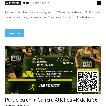
staff
-
7 agosto, 2026
Al Instante
0
Tapachula, Chiapas a 7 de agosto 2026.- A partir de las 09:00 horas
de este viernes, personal de Protección Civil inició los trabajos
para...
Leer más
Participa en la Carrera Atlética 4K de la 36
zona militar.