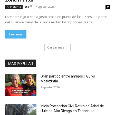
staff
-
7 agosto, 2026
Al Instante
0
Este domingo 09 de agosto, inicia en punto de las 07 hrs. Se parte
del 43 aniversario de la zona militar. Inscripciones gratis...
Leer más
Cargar más
MAS POPULAR
Gran partido entre amigos: FGE vs
Motozintla.
7 agosto, 2026
Inicia Protección Civil Retiro de Árbol de
Hule de Alto Riesgo en Tapachula.