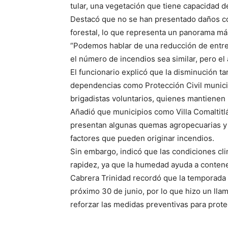
tular, una vegetación que tiene capacidad 
Destacó que no se han presentado daños co
forestal, lo que representa un panorama má
“Podemos hablar de una reducción de entre 
el número de incendios sea similar, pero e
El funcionario explicó que la disminución t
dependencias como Protección Civil muni
brigadistas voluntarios, quienes mantienen
Añadió que municipios como Villa Comaltit
presentan algunas quemas agropecuarias y ac
factores que pueden originar incendios.
Sin embargo, indicó que las condiciones cl
rapidez, ya que la humedad ayuda a contene
Cabrera Trinidad recordó que la temporada 
próximo 30 de junio, por lo que hizo un llam
reforzar las medidas preventivas para prote