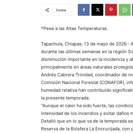
Cuota
*Pese a las Altas Temperaturas.
Tapachula, Chiapas; 13 de mayo de 2026.- A
durante las últimas semanas en la región S
disminución importante en la incidencia y af
principalmente en áreas naturales protegida
Andrés Cabrera Trinidad, coordinador de in
Comisión Nacional Forestal (CONAFOR), info
humedad relativa han contribuido significa
la presente temporada.
“Aunque el calor ha sido fuerte, las condi
intensidad de los incendios y evitar daños 
Detalló que en lo que va de la temporada se
Reserva de la Biósfera La Encrucijada, con