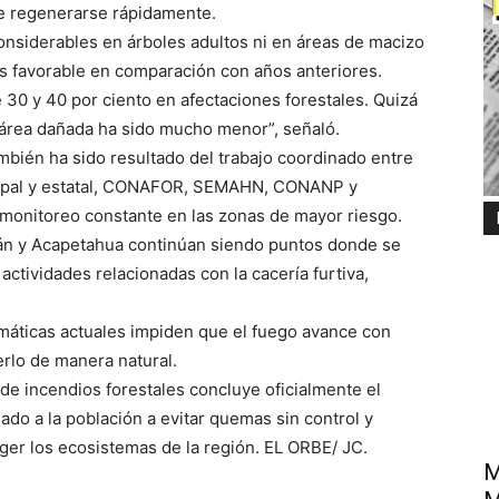
de regenerarse rápidamente.
nsiderables en árboles adultos ni en áreas de macizo
s favorable en comparación con años anteriores.
30 y 40 por ciento en afectaciones forestales. Quizá
l área dañada ha sido mucho menor”, señaló.
ambién ha sido resultado del trabajo coordinado entre
cipal y estatal, CONAFOR, SEMAHN, CONANP y
 monitoreo constante en las zonas de mayor riesgo.
lán y Acapetahua continúan siendo puntos donde se
tividades relacionadas con la cacería furtiva,
imáticas actuales impiden que el fuego avance con
rlo de manera natural.
de incendios forestales concluye oficialmente el
ado a la población a evitar quemas sin control y
ger los ecosistemas de la región. EL ORBE/ JC.
M