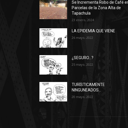
Se Incrementa Robo de Café e
Parcelas de la Zona Alta de
Tapachula
23 enero, 2024
LA EPIDEMIA QUE VIENE
26 mayo, 2022
¿SEGURO…?
25 mayo, 2022
TURÍSTICAMENTE
NINGUNEADOS…
20 mayo, 2022