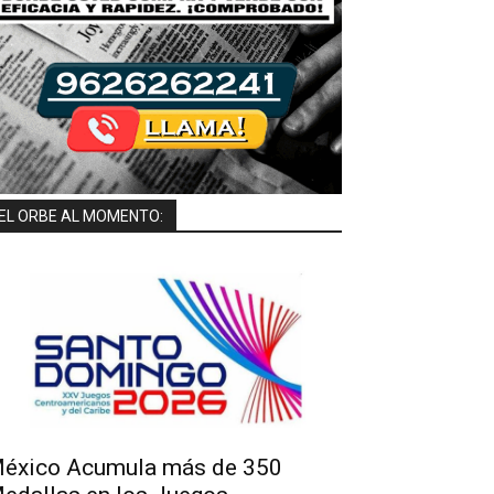
EL ORBE AL MOMENTO:
éxico Acumula más de 350