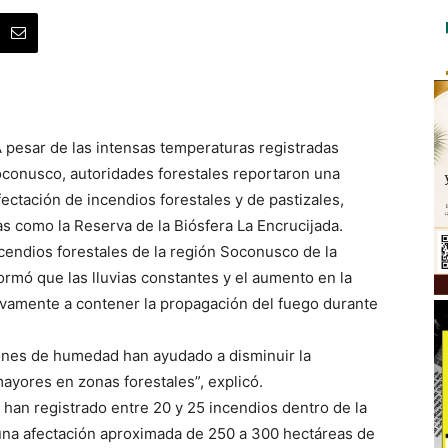
 pesar de las intensas temperaturas registradas
oconusco, autoridades forestales reportaron una
ectación de incendios forestales y de pastizales,
s como la Reserva de la Biósfera La Encrucijada.
cendios forestales de la región Soconusco de la
rmó que las lluvias constantes y el aumento en la
tivamente a contener la propagación del fuego durante
ciones de humedad han ayudado a disminuir la
mayores en zonas forestales”, explicó.
 han registrado entre 20 y 25 incendios dentro de la
 una afectación aproximada de 250 a 300 hectáreas de