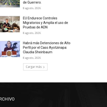
de Guerrero.
8 agosto, 2026
EU Endurece Controles
Migratorios y Amplía el uso de
Pruebas de ADN
8 agosto, 2026
Habrá más Detenciones de Alto
Perfil por el Caso Ayotzinapa:
Claudia Sheinbaum
8 agosto, 2026
Cargar más
RCHIVO