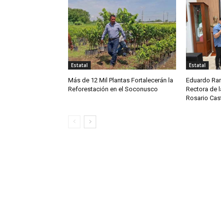
Estatal
Estatal
Más de 12 Mil Plantas Fortalecerán la
Eduardo Ram
Reforestación en el Soconusco
Rectora de l
Rosario Cast