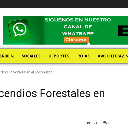
CRIBEN
SOCIALES
DEPORTES
ROJAS
AVISO EFICAZ
ndios Forestales en el Soconusco
cendios Forestales en
171
0