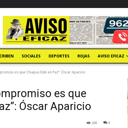
CRIBEN
SOCIALES
DEPORTES
ROJAS
AVISO EFICAZ
romiso es que Chiapas Esté en Paz”: Óscar Aparicio
ompromiso es que
az”: Óscar Aparicio
220
0