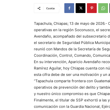
Cuota
Tapachula, Chiapas; 13 de mayo de 2026.- Co
operativas en la región Soconusco, el secre
Avendaño, acompañado del subsecretario d
el secretario de Seguridad Pública Municipa
reunió con Mandos de la Secretaría de Segu
Coordinación, Control, Comando, Comunica
En su intervención, Aparicio Avendaño reco
Ramírez Aguilar, hoy Chiapas cuenta con nú
esta cifra debe de ser una motivación y un a
“Tapachula comparte frontera con Guatemala, 
operativos de prevención del delito y tambi
y nuestro único compromiso es que Chiapas 
Finalmente, el titular de SSP exhortó a las
comunicación con la Guardia Nacional, Ejérc