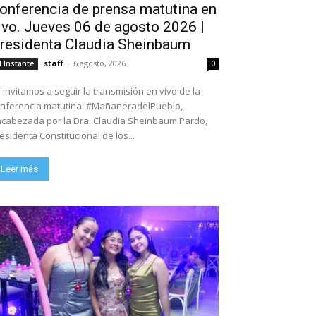
onferencia de prensa matutina en
ivo. Jueves 06 de agosto 2026 |
residenta Claudia Sheinbaum
staff
-
6 agosto, 2026
l Instante
0
 invitamos a seguir la transmisión en vivo de la
nferencia matutina: #MañaneradelPueblo,
cabezada por la Dra. Claudia Sheinbaum Pardo,
esidenta Constitucional de los...
Leer más