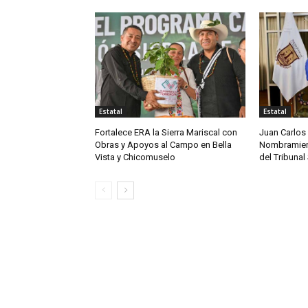
Estatal
Estatal
Fortalece ERA la Sierra Mariscal con
Juan Carlos
Obras y Apoyos al Campo en Bella
Nombramien
Vista y Chicomuselo
del Tribunal