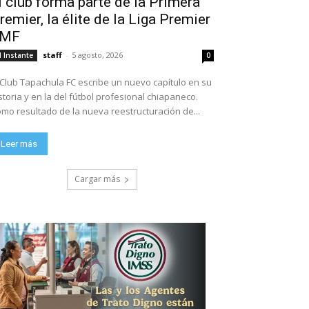
l club forma parte de la Primera
remier, la élite de la Liga Premier
FMF
staff
-
5 agosto, 2026
l Instante
0
 Club Tapachula FC escribe un nuevo capítulo en su
storia y en la del fútbol profesional chiapaneco.
mo resultado de la nueva reestructuración de...
Leer más
Cargar más