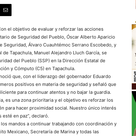
n el objetivo de evaluar y reforzar las acciones
tario de Seguridad del Pueblo, Óscar Alberto Aparicio
e Seguridad, Álvaro Cuauhtémoc Serrano Escobedo, y
l de Tapachula, Manuel Alejandro Lluch García, se
ridad del Pueblo (SSP) en la Dirección Estatal de
ción y Cómputo (C5) en Tapachula.
noció que, con el liderazgo del gobernador Eduardo
meros positivos en materia de seguridad y señaló que
liciente para continuar atentos y no bajar la guardia.
es una zona prioritaria y el objetivo es reforzar los
én para hacer proximidad social. Nuestro único interés
esté en paz”, declaró.
 y los mandos a continuar trabajando con coordinación y
ito Mexicano, Secretaría de Marina y todas las