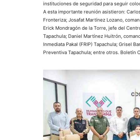
instituciones de seguridad para seguir col
A esta importante reunión asistieron: Carlos
Fronteriza; Josafat Martínez Lozano, comand
Erick Mondragón de la Torre, jefe del Cent
Tapachula; Daniel Martínez Huitrón, coman
Inmediata Pakal (FRIP) Tapachula; Grisel Ba
Preventiva Tapachula; entre otros. Boletín O