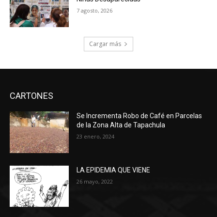
7 agosto, 2026
Cargar más
CARTONES
Se Incrementa Robo de Café en Parcelas
de la Zona Alta de Tapachula
23 enero, 2024
LA EPIDEMIA QUE VIENE
26 mayo, 2022