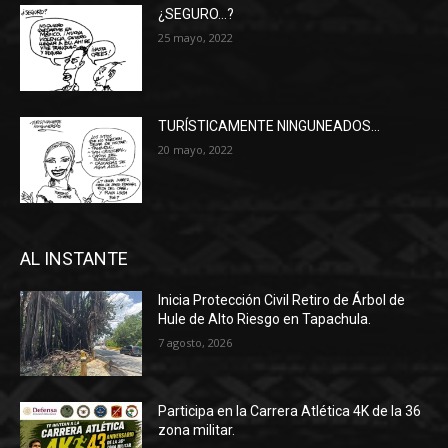
¿SEGURO…?
25 mayo, 2022
TURÍSTICAMENTE NINGUNEADOS…
20 mayo, 2022
AL INSTANTE
Inicia Protección Civil Retiro de Árbol de
Hule de Alto Riesgo en Tapachula.
7 agosto, 2026
Participa en la Carrera Atlética 4K de la 36
zona militar.