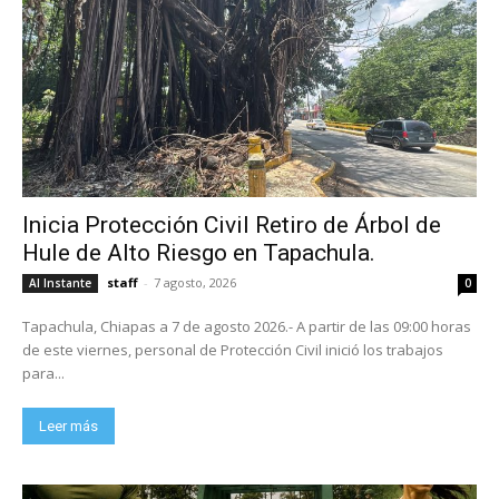
Inicia Protección Civil Retiro de Árbol de
Hule de Alto Riesgo en Tapachula.
staff
-
7 agosto, 2026
Al Instante
0
Tapachula, Chiapas a 7 de agosto 2026.- A partir de las 09:00 horas
de este viernes, personal de Protección Civil inició los trabajos
para...
Leer más