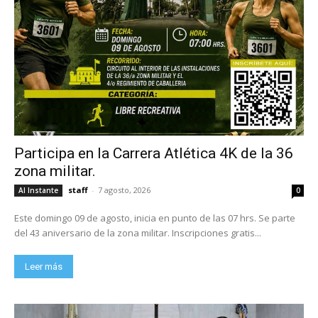
Participa en la Carrera Atlética 4K de la 36
zona militar.
staff
-
7 agosto, 2026
Al Instante
0
Este domingo 09 de agosto, inicia en punto de las 07 hrs. Se parte
del 43 aniversario de la zona militar. Inscripciones gratis...
Leer más