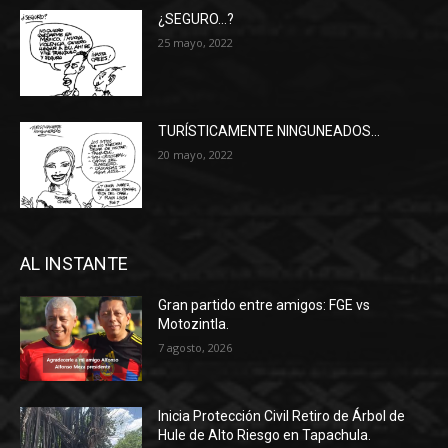
¿SEGURO…?
25 mayo, 2022
TURÍSTICAMENTE NINGUNEADOS…
20 mayo, 2022
AL INSTANTE
Gran partido entre amigos: FGE vs
Motozintla.
7 agosto, 2026
Inicia Protección Civil Retiro de Árbol de
Hule de Alto Riesgo en Tapachula.