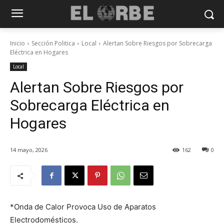
Inicio
Sección Politica
Local
Alertan Sobre Riesgos por Sobrecarga
Eléctrica en Hogares
Local
Alertan Sobre Riesgos por
Sobrecarga Eléctrica en
Hogares
14 mayo, 2026
162
0
*Onda de Calor Provoca Uso de Aparatos
Electrodomésticos.