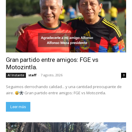
Gran partido entre amigos: FGE vs
Motozintla.
staff
-
7 agosto, 2026
Al Instante
0
Seguimos derrochando calidad... y una cantidad preocupante de
aire.
Gran partido entre amigos: FGE vs Motozintla.
Leer más