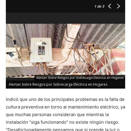
1
de 3
Alertan Sobre Riesgos por Sobrecarga Eléctrica en Hogares
Alertan Sobre Riesgos por Sobrecarga Eléctrica en Hogares
Indicó que uno de los principales problemas es la falta de
cultura preventiva en torno al mantenimiento eléctrico, ya
que muchas personas consideran que mientras la
instalación “siga funcionando” no existe ningún riesgo.
“Desafortunadamente pensamos que si prende la luz o