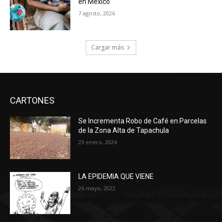
en México
7 agosto, 2026
Cargar más
CARTONES
Se Incrementa Robo de Café en Parcelas
de la Zona Alta de Tapachula
23 enero, 2024
LA EPIDEMIA QUE VIENE
26 mayo, 2022