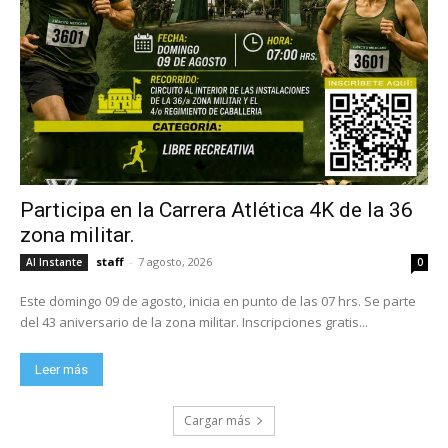
Participa en la Carrera Atlética 4K de la 36
zona militar.
staff
-
7 agosto, 2026
Al Instante
0
Este domingo 09 de agosto, inicia en punto de las 07 hrs. Se parte
del 43 aniversario de la zona militar. Inscripciones gratis...
Leer más
Cargar más