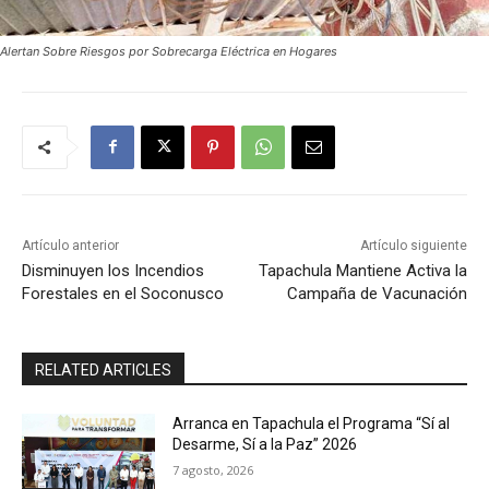
Alertan Sobre Riesgos por Sobrecarga Eléctrica en Hogares
Artículo anterior
Artículo siguiente
Disminuyen los Incendios
Tapachula Mantiene Activa la
Forestales en el Soconusco
Campaña de Vacunación
RELATED ARTICLES
Arranca en Tapachula el Programa “Sí al
Desarme, Sí a la Paz” 2026
7 agosto, 2026