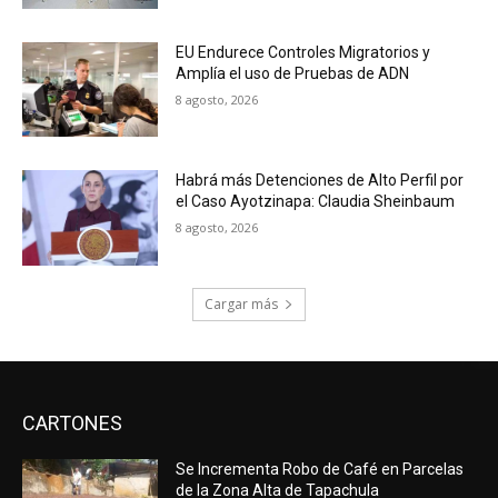
EU Endurece Controles Migratorios y
Amplía el uso de Pruebas de ADN
8 agosto, 2026
Habrá más Detenciones de Alto Perfil por
el Caso Ayotzinapa: Claudia Sheinbaum
8 agosto, 2026
Cargar más
CARTONES
Se Incrementa Robo de Café en Parcelas
de la Zona Alta de Tapachula