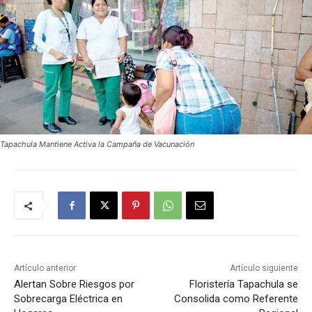
Tapachula Mantiene Activa la Campaña de Vacunación
Artículo anterior
Artículo siguiente
Alertan Sobre Riesgos por
Floristería Tapachula se
Sobrecarga Eléctrica en
Consolida como Referente