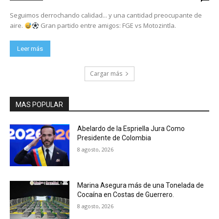
Seguimos derrochando calidad... y una cantidad preocupante de
aire.
Gran partido entre amigos: FGE vs Motozintla.
Leer más
Cargar más
MAS POPULAR
Abelardo de la Espriella Jura Como
Presidente de Colombia
8 agosto, 2026
Marina Asegura más de una Tonelada de
Cocaína en Costas de Guerrero.
8 agosto, 2026