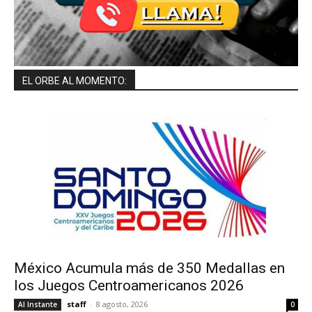
EL ORBE AL MOMENTO:
México Acumula más de 350 Medallas en
los Juegos Centroamericanos 2026
staff
-
8 agosto, 2026
Al Instante
0