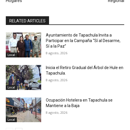
Hogares
Regional
RELATED ARTICLES
Ayuntamiento de Tapachula Invita a
Participar en la Campaña “Sí al Desarme,
Sí a la Paz”
8 agosto, 2026
Local
Inicia el Retiro Gradual del Árbol de Hule en
Tapachula.
8 agosto, 2026
Local
Ocupación Hotelera en Tapachula se
Mantiene a la Baja
8 agosto, 2026
Local