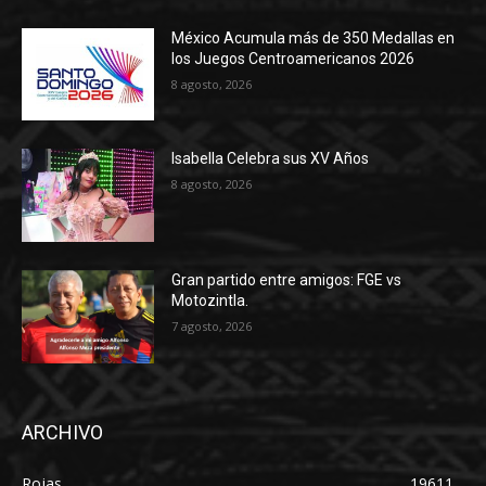
México Acumula más de 350 Medallas en
los Juegos Centroamericanos 2026
8 agosto, 2026
Isabella Celebra sus XV Años
8 agosto, 2026
Gran partido entre amigos: FGE vs
Motozintla.
7 agosto, 2026
ARCHIVO
Rojas
19611