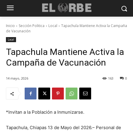
Inicio
Sección Politica
Local
Tapachula Mantiene Activa la Campaña
de Vacunación
Local
Tapachula Mantiene Activa la
Campaña de Vacunación
14 mayo, 2026
163
0
*Invitan a la Población a Inmunizarse.
Tapachula, Chiapas 13 de Mayo del 2026.– Personal de