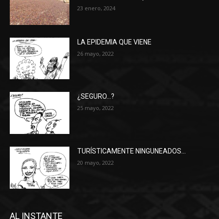
23 enero, 2024
LA EPIDEMIA QUE VIENE
26 mayo, 2022
¿SEGURO…?
25 mayo, 2022
TURÍSTICAMENTE NINGUNEADOS…
20 mayo, 2022
AL INSTANTE