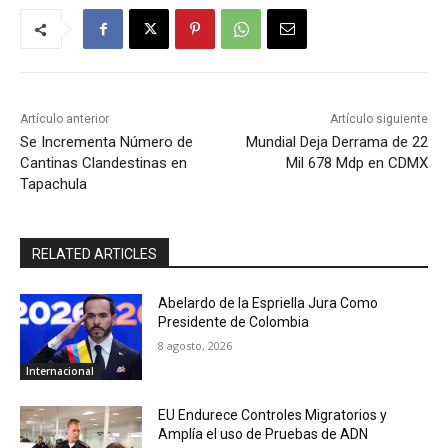
Artículo anterior
Artículo siguiente
Se Incrementa Número de
Mundial Deja Derrama de 22
Cantinas Clandestinas en
Mil 678 Mdp en CDMX
Tapachula
RELATED ARTICLES
Abelardo de la Espriella Jura Como
Presidente de Colombia
8 agosto, 2026
Internacional
EU Endurece Controles Migratorios y
Amplía el uso de Pruebas de ADN