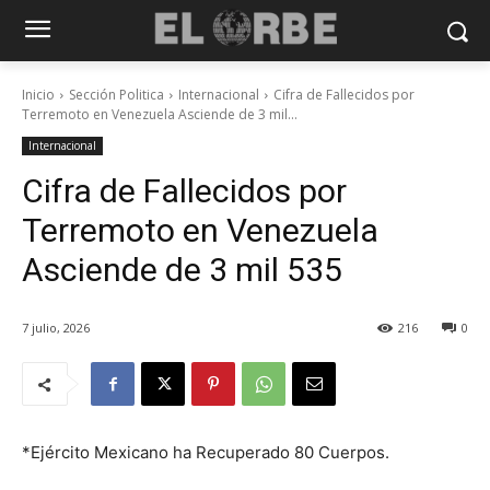
Inicio
Sección Politica
Internacional
Cifra de Fallecidos por
Terremoto en Venezuela Asciende de 3 mil...
Internacional
Cifra de Fallecidos por
Terremoto en Venezuela
Asciende de 3 mil 535
7 julio, 2026
216
0
*Ejército Mexicano ha Recuperado 80 Cuerpos.