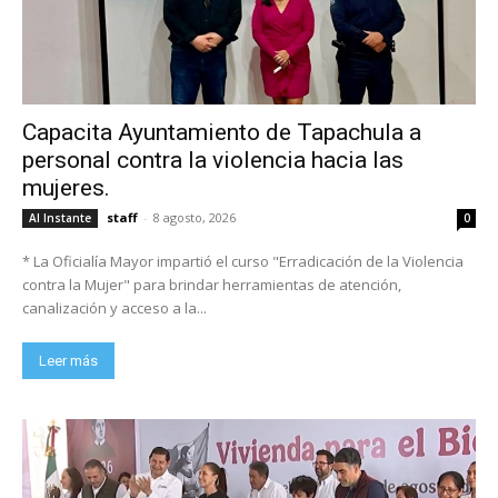
Capacita Ayuntamiento de Tapachula a
personal contra la violencia hacia las
mujeres.
staff
-
8 agosto, 2026
Al Instante
0
* La Oficialía Mayor impartió el curso "Erradicación de la Violencia
contra la Mujer" para brindar herramientas de atención,
canalización y acceso a la...
Leer más