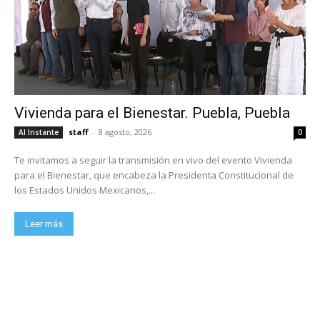
Vivienda para el Bienestar. Puebla, Puebla
staff
-
8 agosto, 2026
Al Instante
0
Te invitamos a seguir la transmisión en vivo del evento Vivienda
para el Bienestar, que encabeza la Presidenta Constitucional de
los Estados Unidos Mexicanos,...
Leer más