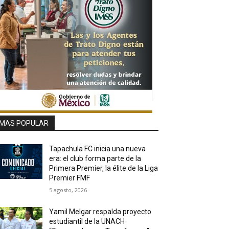
MAS POPULAR
Tapachula FC inicia una nueva
era: el club forma parte de la
Primera Premier, la élite de la Liga
Premier FMF
5 agosto, 2026
Yamil Melgar respalda proyecto
estudiantil de la UNACH