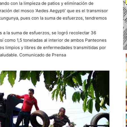
ando con la limpieza de patios y eliminación de
eración del mosco ‘Aedes Aegypti’ que es el transmisor
ungunya, pues con la suma de esfuerzos, tendremos
s a la suma de esfuerzos, se logró recolectar 36
así como 1,5 toneladas al interior de ambos Panteones
es limpios y libres de enfermedades transmitidas por
 saludable. Comunicado de Prensa