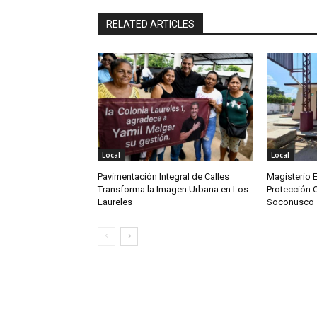
RELATED ARTICLES
Local
Local
Pavimentación Integral de Calles
Magisterio 
Transforma la Imagen Urbana en Los
Protección C
Laureles
Soconusco