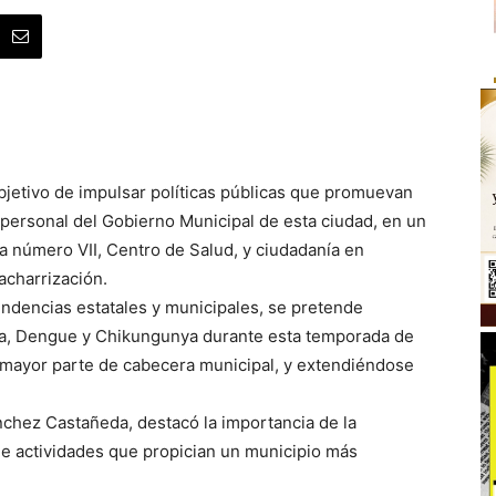
bjetivo de impulsar políticas públicas que promuevan
l personal del Gobierno Municipal de esta ciudad, en un
ia número VII, Centro de Salud, y ciudadanía en
cacharrización.
ndencias estatales y municipales, se pretende
ika, Dengue y Chikungunya durante esta temporada de
a mayor parte de cabecera municipal, y extendiéndose
nchez Castañeda, destacó la importancia de la
 de actividades que propician un municipio más