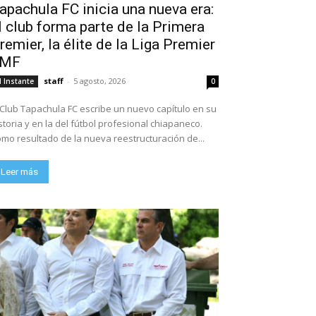
apachula FC inicia una nueva era:
l club forma parte de la Primera
remier, la élite de la Liga Premier
FMF
staff
-
5 agosto, 2026
l Instante
0
 Club Tapachula FC escribe un nuevo capítulo en su
storia y en la del fútbol profesional chiapaneco.
mo resultado de la nueva reestructuración de...
Leer más