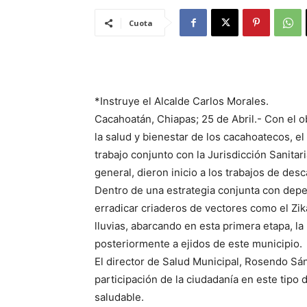
Cuota
*Instruye el Alcalde Carlos Morales.
Cacahoatán, Chiapas; 25 de Abril.- Con el o
la salud y bienestar de los cacahoatecos, e
trabajo conjunto con la Jurisdicción Sanitar
general, dieron inicio a los trabajos de des
Dentro de una estrategia conjunta con depe
erradicar criaderos de vectores como el Z
lluvias, abarcando en esta primera etapa, l
posteriormente a ejidos de este municipio.
El director de Salud Municipal, Rosendo Sá
participación de la ciudadanía en este tipo
saludable.