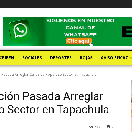
CRIBEN
SOCIALES
DEPORTES
ROJAS
AVISO EFICAZ
n Pasada Arreglar Calles de Populoso Sector en Tapachula
ción Pasada Arreglar
o Sector en Tapachula
867
0