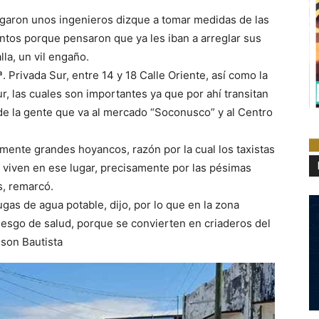
legaron unos ingenieros dizque a tomar medidas de las
ntos porque pensaron que ya les iban a arreglar sus
lla, un vil engaño.
. Privada Sur, entre 14 y 18 Calle Oriente, así como la
ur, las cuales son importantes ya que por ahí transitan
 de la gente que va al mercado “Soconusco” y al Centro
mente grandes hoyancos, razón por la cual los taxistas
 viven en ese lugar, precisamente por las pésimas
s, remarcó.
gas de agua potable, dijo, por lo que en la zona
iesgo de salud, porque se convierten en criaderos del
son Bautista