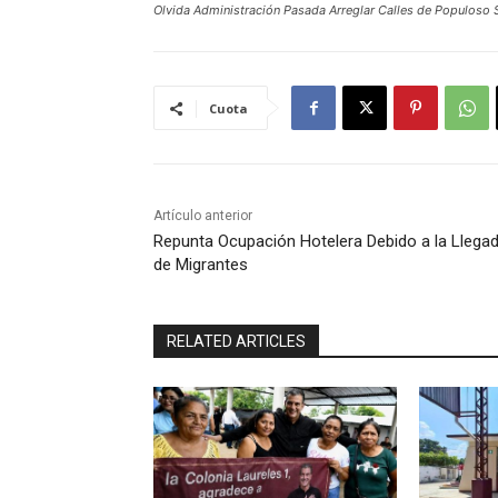
Olvida Administración Pasada Arreglar Calles de Populoso 
Cuota
Artículo anterior
Repunta Ocupación Hotelera Debido a la Llega
de Migrantes
RELATED ARTICLES