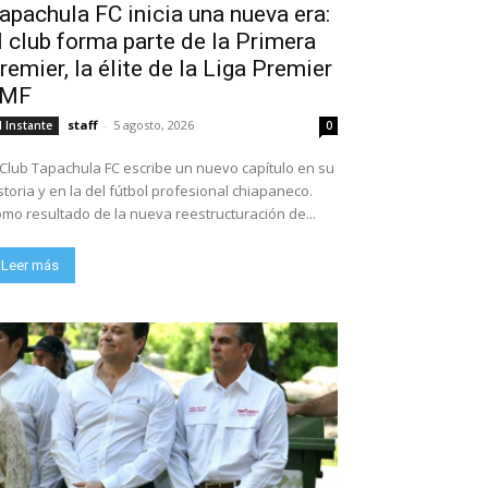
apachula FC inicia una nueva era:
l club forma parte de la Primera
remier, la élite de la Liga Premier
FMF
staff
-
5 agosto, 2026
l Instante
0
 Club Tapachula FC escribe un nuevo capítulo en su
storia y en la del fútbol profesional chiapaneco.
mo resultado de la nueva reestructuración de...
Leer más