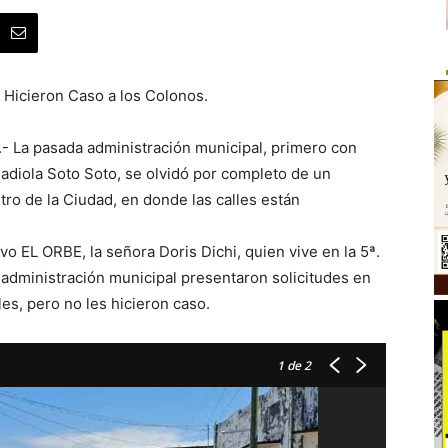
 Hicieron Caso a los Colonos.
- La pasada administración municipal, primero con
adiola Soto Soto, se olvidó por completo de un
ro de la Ciudad, en donde las calles están
vo EL ORBE, la señora Doris Dichi, quien vive en la 5ª.
 administración municipal presentaron solicitudes en
les, pero no les hicieron caso.
1
de 2