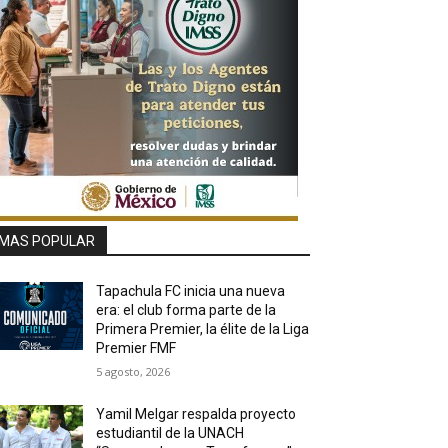
MAS POPULAR
Tapachula FC inicia una nueva
era: el club forma parte de la
Primera Premier, la élite de la Liga
Premier FMF
5 agosto, 2026
Yamil Melgar respalda proyecto
estudiantil de la UNACH