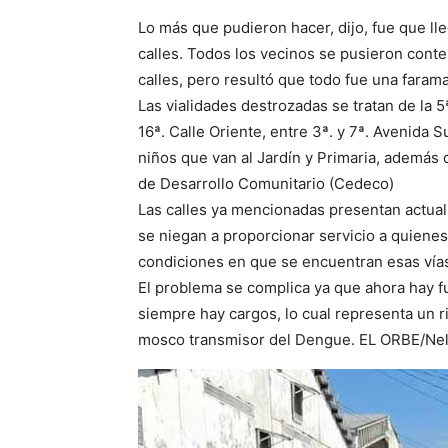
Lo más que pudieron hacer, dijo, fue que l
calles. Todos los vecinos se pusieron conte
calles, pero resultó que todo fue una farama
Las vialidades destrozadas se tratan de la 5ª
16ª. Calle Oriente, entre 3ª. y 7ª. Avenida S
niños que van al Jardín y Primaria, además
de Desarrollo Comunitario (Cedeco)
Las calles ya mencionadas presentan actual
se niegan a proporcionar servicio a quienes
condiciones en que se encuentran esas vía
El problema se complica ya que ahora hay fu
siempre hay cargos, lo cual representa un r
mosco transmisor del Dengue. EL ORBE/Nel