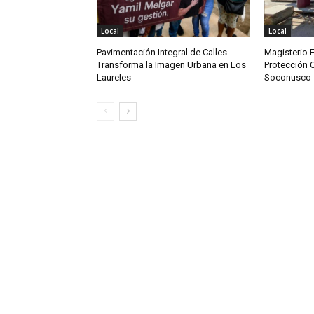
Local
Local
Pavimentación Integral de Calles
Magisterio 
Transforma la Imagen Urbana en Los
Protección C
Laureles
Soconusco