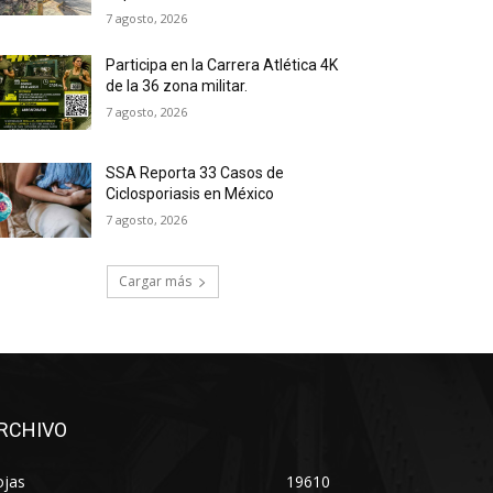
7 agosto, 2026
Participa en la Carrera Atlética 4K
de la 36 zona militar.
7 agosto, 2026
SSA Reporta 33 Casos de
Ciclosporiasis en México
7 agosto, 2026
Cargar más
RCHIVO
ojas
19610