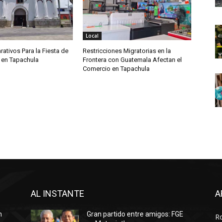
Local
rativos Para la Fiesta de
Restricciones Migratorias en la
 en Tapachula
Frontera con Guatemala Afectan el
Comercio en Tapachula
AL INSTANTE
A
n
Gran partido entre amigos: FGE
R