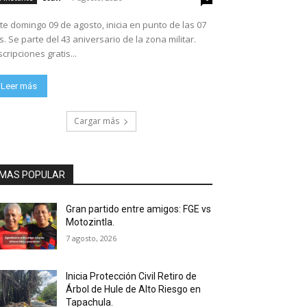
te domingo 09 de agosto, inicia en punto de las 07
ario de la zona militar.
scripciones gratis...
Leer más
Cargar más
MAS POPULAR
Gran partido entre amigos: FGE vs
Motozintla.
7 agosto, 2026
Inicia Protección Civil Retiro de
Árbol de Hule de Alto Riesgo en
Tapachula.