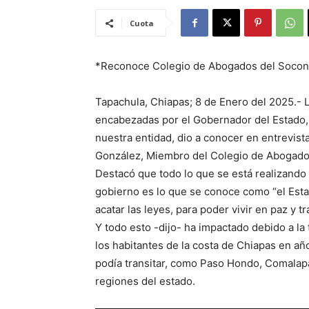
Cuota
*Reconoce Colegio de Abogados del Socon
Tapachula, Chiapas; 8 de Enero del 2025.- 
encabezadas por el Gobernador del Estado, 
nuestra entidad, dio a conocer en entrevis
González, Miembro del Colegio de Abogado
Destacó que todo lo que se está realizando
gobierno es lo que se conoce como “el Esta
acatar las leyes, para poder vivir en paz y t
Y todo esto -dijo- ha impactado debido a l
los habitantes de la costa de Chiapas en a
podía transitar, como Paso Hondo, Comalapa
regiones del estado.