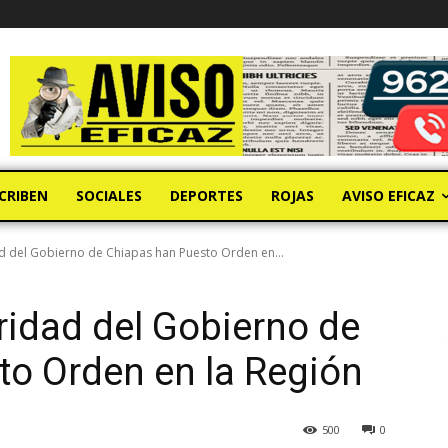
CRIBEN
SOCIALES
DEPORTES
ROJAS
AVISO EFICAZ
d del Gobierno de Chiapas han Puesto Orden en...
idad del Gobierno de
o Orden en la Región
500
0