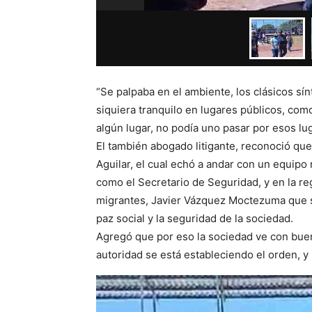
“Se palpaba en el ambiente, los clásicos sí
siquiera tranquilo en lugares públicos, com
algún lugar, no podía uno pasar por esos lu
El también abogado litigante, reconoció qu
Aguilar, el cual echó a andar con un equipo
como el Secretario de Seguridad, y en la reg
migrantes, Javier Vázquez Moctezuma que s
paz social y la seguridad de la sociedad.
Agregó que por eso la sociedad ve con buen
autoridad se está estableciendo el orden, y 