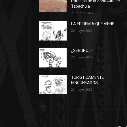
Parcelas de la Zona Alta de
Tapachula
23 enero, 2024
LA EPIDEMIA QUE VIENE
26 mayo, 2022
¿SEGURO…?
25 mayo, 2022
TURÍSTICAMENTE
NINGUNEADOS…
20 mayo, 2022