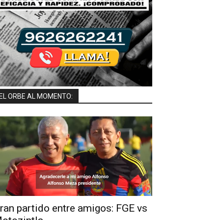
EL ORBE AL MOMENTO:
ran partido entre amigos: FGE vs