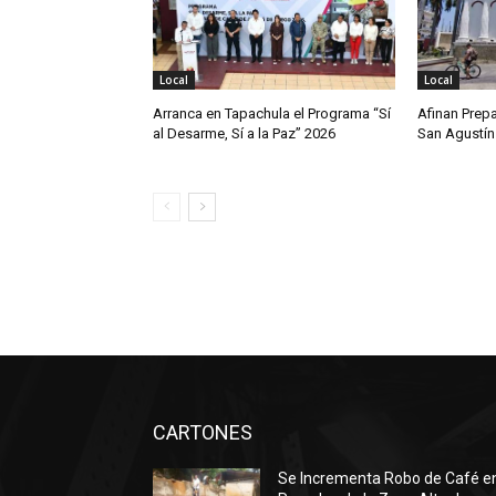
Local
Local
Arranca en Tapachula el Programa “Sí
Afinan Prepa
al Desarme, Sí a la Paz” 2026
San Agustín
CARTONES
Se Incrementa Robo de Café e